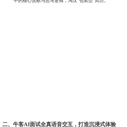
中的核心贡献与思考逻辑，淘汰“包装型”简历。
二、牛客
AI面试全真语音交互，打造沉浸式体验