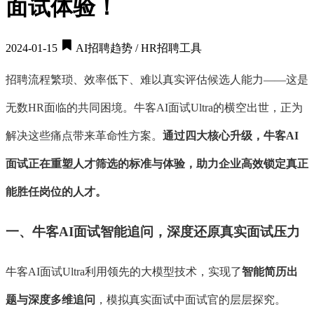
面试体验！
2024-01-15
AI招聘趋势 / HR招聘工具
招聘流程繁琐、效率低下、难以真实评估候选人能力
——这是
无数HR面临的共同困境。牛客AI面试Ultra的横空出世，正为
解决这些痛点带来革命性方案。
通过四大核心升级，牛客
AI
面试正在重塑人才筛选的标准与体验，助力企业高效锁定真正
能胜任岗位的人才。
一、牛客
AI面试智能追问，深度还原真实面试压力
牛客
AI面试Ultra利用领先的大模型技术，实现了
智能简历出
题与深度多维追问
，模拟真实面试中面试官的层层探究。