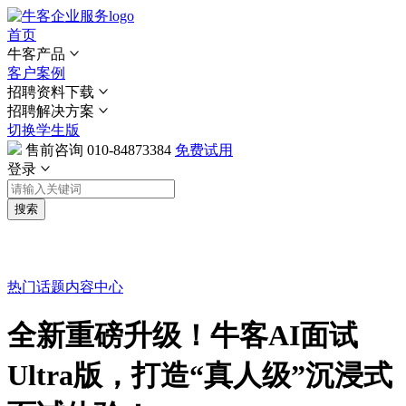
首页
牛客产品
客户案例
招聘资料下载
招聘解决方案
切换学生版
售前咨询
010-84873384
免费试用
登录
搜索
热门话题
内容中心
全新重磅升级！牛客AI面试
Ultra版，打造“真人级”沉浸式