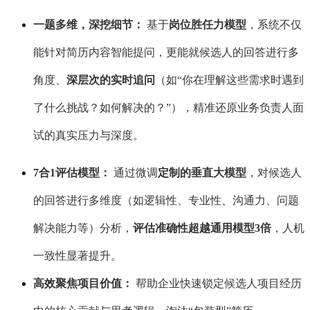
一题多维，深挖细节：
基于
岗位胜任力模型
，系统不仅
能针对简历内容智能提问，更能就候选人的回答进行多
角度、
深层次的实时追问
（如
“你在理解这些需求时遇到
了什么挑战？如何解决的？”），精准还原业务负责人面
试的真实压力与深度。
7合1评估模型：
通过微调
定制的垂直大模型
，对候选人
的回答进行多维度（如逻辑性、专业性、沟通力、问题
解决能力等）分析，
评估准确性超越通用模型
3倍
，人机
一致性显著提升。
高效聚焦项目价值：
帮助企业快速锁定候选人项目经历