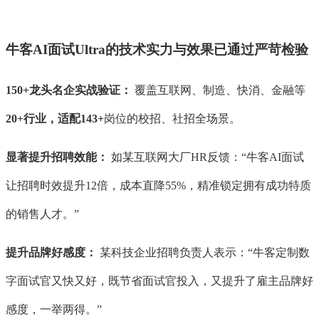
牛客
AI面试Ultra的技术实力与效果已通过严苛检验
150+龙头名企实战验证：
覆盖互联网、制造、快消、金融等
20+行业，适配143+
岗位的校招、社招全场景。
显著提升招聘效能：
如某互联网大厂HR反馈：“牛客AI面试
让招聘时效提升12倍，成本直降55%，精准锁定拥有成功特质
的销售人才。”
提升品牌好感度：
某科技企业招聘负责人表示：“牛客定制数
字面试官又快又好，既节省面试官投入，又提升了雇主品牌好
感度，一举两得。”