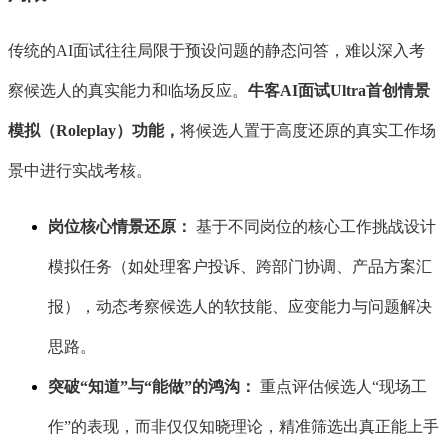
传统的
AI面试往往局限于预设问题的静态问答，难以深入考
察候选人的真实能力和临场反应。
牛客
AI面试Ultra首创情景
模拟（Roleplay）功能，
将候选人置于高度还原的真实工作场
景中进行实战考核。
岗位核心情景还原：
基于不同岗位的核心工作挑战设计
模拟任务（如处理客户投诉、跨部门协调、产品方案汇
报），动态考察候选人的软技能、应变能力与问题解决
思路。
突破
“知道”与“能做”的鸿沟：
重点评估候选人“现场工
作”的表现，而非仅仅知晓理论，精准筛选出真正能上手