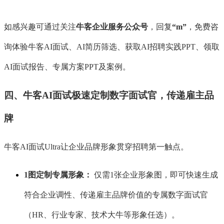
如感兴趣可通过关注
牛客企业服务公众号
，回复
“m”
，免费咨
询体验牛客
AI面试、AI简历筛选、获取AI招聘实践PPT、领取
AI面试报告、专属方案PPT及案例。
四、牛客
AI面试极速定制数字面试官，传递雇主品
牌
牛客
AI面试Ultra让企业品牌形象贯穿招聘第一触点。
1图定制专属形象：
仅需1张企业形象图，即可快速生成
符合企业调性、传递雇主品牌价值的专属数字面试官
（HR、行业专家、技术大牛等形象任选）。