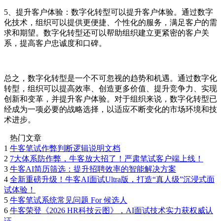
5、提升客户体验：数字化转型可以提升客户体验。通过数字
化技术，组织可以提供更便捷、个性化的服务，满足客户的需
求和期望。数字化转型还可以帮助组织建立更紧密的客户关
系，提高客户忠诚度和口碑。
总之，数字化转型是一个不可忽视的趋势和机遇。通过数字化
转型，组织可以提高效率、创造更多价值、提升竞争力、实现
创新和变革，并提升客户体验。对于组织来说，数字化转型已
经成为一项必要的战略选择，以适应不断变化的市场环境和技
术进步。
热门文章
1
牛客笔试作弊判断逻辑说明文档
2
7大体系防作弊，牛客放大招了！严肃笔试客户端上线！
3
牛客AI简历筛选：提升招聘效率的智能解决方案
4
全新重磅升级！牛客AI面试Ultra版，打造“真人级”沉浸式面
试体验！
5
牛客笔试系统常见问题 For 候选人
6
牛客荣登《2026 HR科技云图》，AI面试技术实力获权威认
证