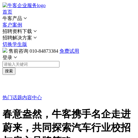
首页
牛客产品
客户案例
招聘资料下载
招聘解决方案
切换学生版
售前咨询
010-84873384
免费试用
登录
搜索
热门话题
内容中心
春意盎然，牛客携手名企走进
蔚来，共同探索汽车行业校招