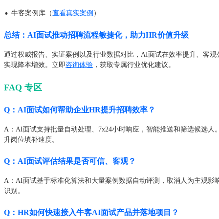
·
牛客案例库（
查看真实案例
）
总结：AI面试推动招聘流程敏捷化，助力HR价值升级
通过权威报告、实证案例以及行业数据对比，AI面试在效率提升、客观
实现降本增效。立即
咨询体验
，获取专属行业优化建议。
FAQ 专区
Q：AI面试如何帮助企业HR提升招聘效率？
A：AI面试支持批量自动处理、7x24小时响应，智能推送和筛选候选
升岗位填补速度。
Q：AI面试评估结果是否可信、客观？
A：AI面试基于标准化算法和大量案例数据自动评测，取消人为主观影
识别。
Q：HR如何快速接入牛客AI面试产品并落地项目？