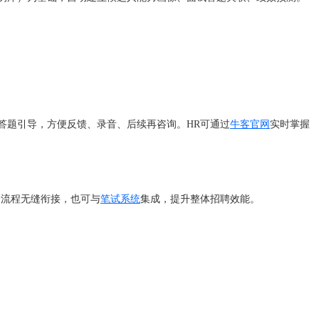
与答题引导，方便反馈、录音、后续再咨询。HR可通过
牛客官网
实时掌握
全流程无缝衔接，也可与
笔试系统
集成，提升整体招聘效能。