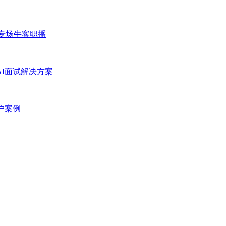
专场
牛客职播
AI面试解决方案
户案例