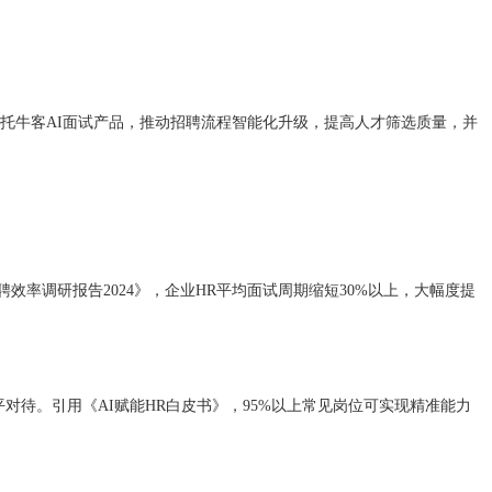
托牛客AI面试产品，推动招聘流程智能化升级，提高人才筛选质量，并
效率调研报告2024》，企业HR平均面试周期缩短30%以上，大幅度提
待。引用《AI赋能HR白皮书》，95%以上常见岗位可实现精准能力