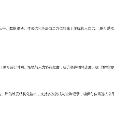
公平、数据驱动、体验优化等层面全方位领先于传统真人面试。HR可以依
人。HR可减少时间、场地与人力协调难度，提升整体招聘进度。据《智能招聘
响。评估维度结构化输出，支持多次复核与查询记录，确保每位候选人公平对