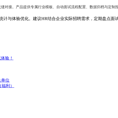
无缝对接。产品提供专属行业模板、自动面试流程配置、数据归档与定制报
数据统计与体验优化。建议HR结合企业实际招聘需求，定期盘点面
试体验！
长单位
含福利）