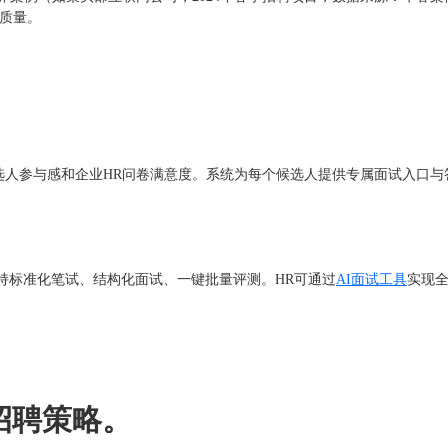
质量。
升候选人参与感和企业HR问卷满意度。系统为每个候选人提供专属面试入口
持标准化笔试、结构化面试、一键批量评测。HR可通过
AI面试工具
实现
）
招聘策略。