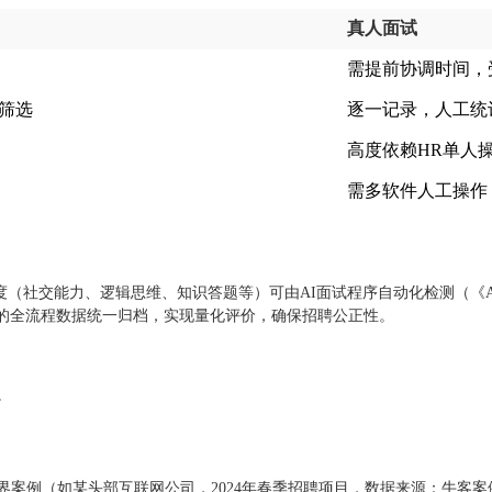
真人面试
需提前协调时间，
筛选
逐一记录，人工统
高度依赖HR单人
需多软件人工操作
（社交能力、逻辑思维、知识答题等）可由AI面试程序自动化检测（《AI
人的全流程数据统一归档，实现量化评价，确保招聘公正性。
。
业界案例（如某头部互联网公司，2024年春季招聘项目，数据来源：牛客