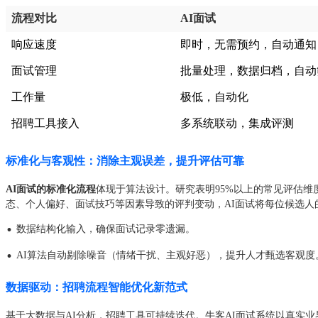
流程对比
AI面试
响应速度
即时，无需预约，自动通知
面试管理
批量处理，数据归档，自动
工作量
极低，自动化
招聘工具接入
多系统联动，集成评测
标准化与客观性：消除主观误差，提升评估可靠
AI面试的标准化流程
体现于算法设计。研究表明95%以上的常见评估维度
态、个人偏好、面试技巧等因素导致的评判变动，AI面试将每位候选
·
数据结构化输入，确保面试记录零遗漏。
·
AI算法自动剔除噪音（情绪干扰、主观好恶），提升人才甄选客观度
数据驱动：招聘流程智能优化新范式
基于大数据与AI分析，招聘工具可持续迭代。牛客AI面试系统以真实