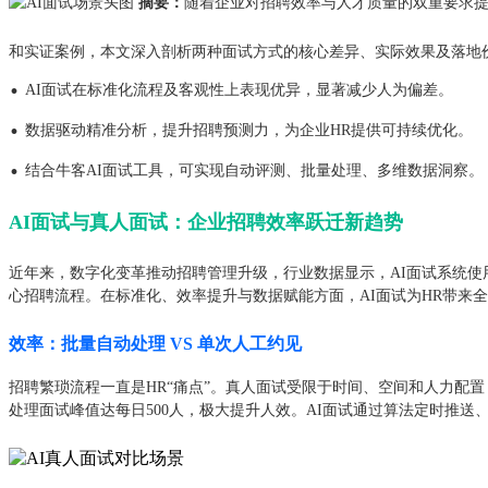
摘要：
随着企业对招聘效率与人才质量的双重要求提
和实证案例，本文深入剖析两种面试方式的核心差异、实际效果及落地
·
AI面试在标准化流程及客观性上表现优异，显著减少人为偏差。
·
数据驱动精准分析，提升招聘预测力，为企业HR提供可持续优化。
·
结合牛客AI面试工具，可实现自动评测、批量处理、多维数据洞察。
AI面试与真人面试：企业招聘效率跃迁新趋势
近年来，数字化变革推动招聘管理升级，行业数据显示，AI面试系统使用比
心招聘流程。在标准化、效率提升与数据赋能方面，AI面试为HR带来
效率：批量自动处理 VS 单次人工约见
招聘繁琐流程一直是HR“痛点”。真人面试受限于时间、空间和人力配置
处理面试峰值达每日500人，极大提升人效。AI面试通过算法定时推送