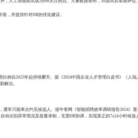
升，人工智能面试成为HR关注热点。大量数据表明，AI面试在客观评
价值，并提供针对HR的优化建议。
例自2023年起持续攀升。据《2024中国企业人才管理白皮书》（人瑞人
全新解法。
，通常只能单次约见候选人。据牛客网《智能招聘效率调研报告2024》显
、自动识别异常情况及批量录制，无需HR协调，实现真正的7x24小时候选