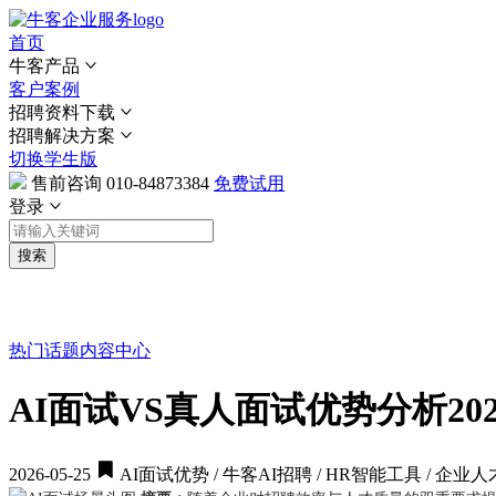
首页
牛客产品
客户案例
招聘资料下载
招聘解决方案
切换学生版
售前咨询
010-84873384
免费试用
登录
搜索
热门话题
内容中心
AI面试VS真人面试优势分析2
2026-05-25
AI面试优势 / 牛客AI招聘 / HR智能工具 / 企业