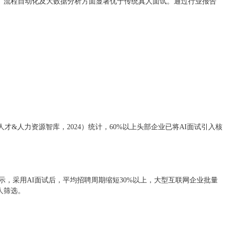
估、流程自动化及大数据分析方面显著优于传统真人面试。通过行业报告
才&人力资源智库，2024）统计，60%以上头部企业已将AI面试引入核
示，采用AI面试后，平均招聘周期缩短30%以上，大型互联网企业批量
人筛选。