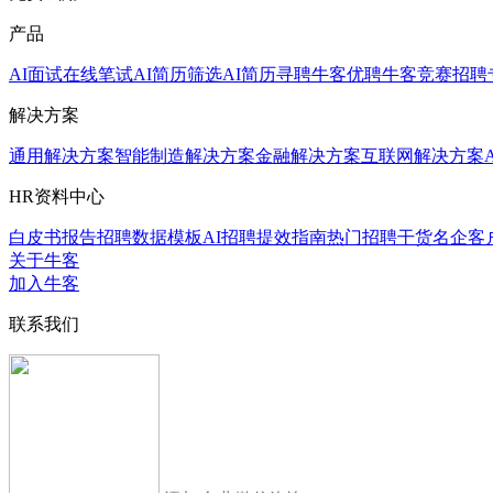
产品
AI面试
在线笔试
AI简历筛选
AI简历寻聘
牛客优聘
牛客竞赛
招聘
解决方案
通用解决方案
智能制造解决方案
金融解决方案
互联网解决方案
HR资料中心
白皮书报告
招聘数据模板
AI招聘提效指南
热门招聘干货
名企客
关于牛客
加入牛客
联系我们