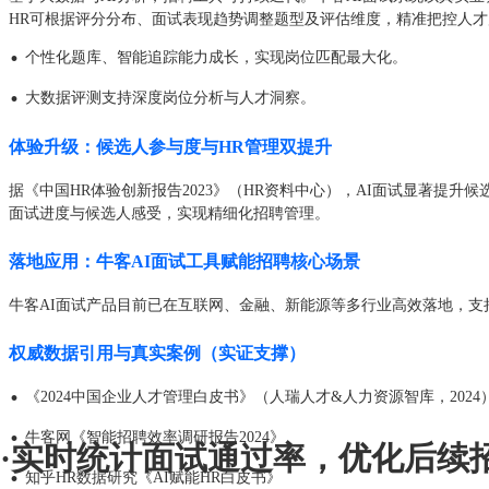
HR可根据评分分布、面试表现趋势调整题型及评估维度，精准把控人才
·
个性化题库、智能追踪能力成长，实现岗位匹配最大化。
·
大数据评测支持深度岗位分析与人才洞察。
体验升级：候选人参与度与HR管理双提升
据《中国HR体验创新报告2023》（HR资料中心），AI面试显著提
面试进度与候选人感受，实现精细化招聘管理。
落地应用：牛客AI面试工具赋能招聘核心场景
牛客AI面试产品目前已在互联网、金融、新能源等多行业高效落地，支
权威数据引用与真实案例（实证支撑）
·
《2024中国企业人才管理白皮书》（人瑞人才&人力资源智库，2024
·
牛客网《智能招聘效率调研报告2024》
·
实时统计面试通过率，优化后续
·
知乎HR数据研究《AI赋能HR白皮书》