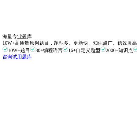
海量专业题库
10W+高质量原创题目，题型多、更新快、知识点广、信效度
10W+题目
30+编程语言
16+自定义题型
2000+知识点
咨询试用题库