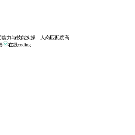
通用能力与技能实操，人岗匹配度高
卷
在线coding