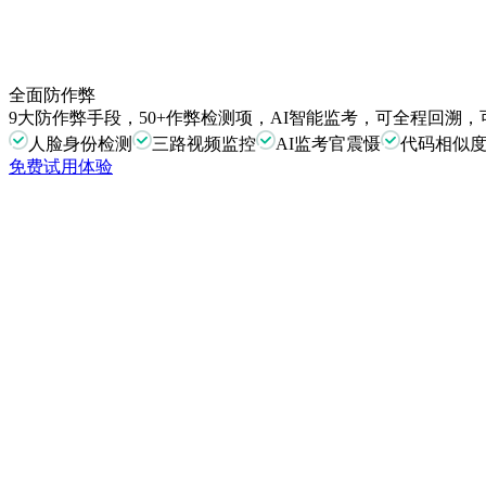
全面防作弊
9大防作弊手段，50+作弊检测项，AI智能监考，可全程回溯
人脸身份检测
三路视频监控
AI监考官震慑
代码相似
免费试用体验