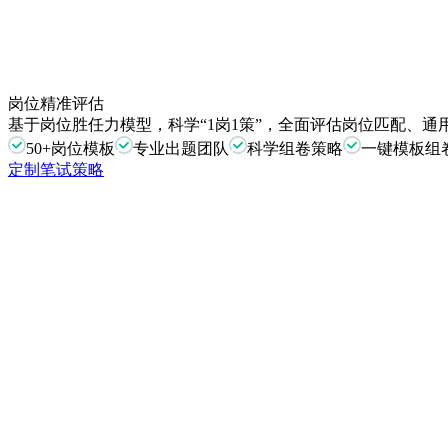
岗位精准评估
基于岗位胜任力模型，科学“1岗1策”，全面评估岗位匹配、
50+岗位模板
专业出题团队
科学组卷策略
一键模板组
定制笔试策略