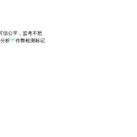
，可信公平，监考不愁
度分析
作弊检测标记