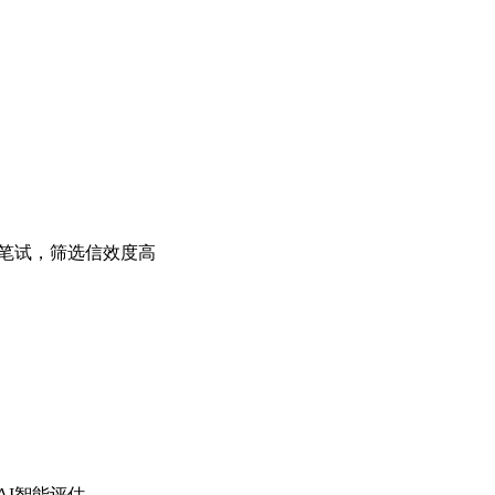
招笔试，筛选信效度高
AI智能评估