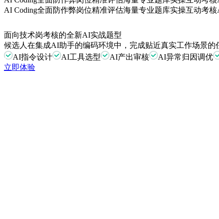
AI Coding
全面防作弊
岗位精准评估
海量专业题库
实操互动考核
面向技术岗考核的全新AI实战题型
候选人在集成AI助手的编码环境中，完成贴近真实工作场景的
AI指令设计
AI工具选型
AI产出审核
AI异常归因调优
立即体验