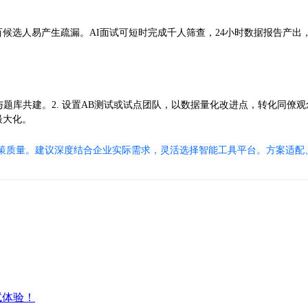
候选人易产生疏漏。AI面试可短时完成千人筛查，24小时数据报告产出，
题库共建。2. 设置AB测试或试点团队，以数据量化改进点，转化同僚观
最大化。
招聘决策质量。建议深度结合企业实际需求，灵活选择智能工具平台。方案适
试体验！