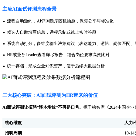
主流AI面试评测流程全景
·
流程自动邀约，AI评测题库随机抽题，保障公平与标准化
·
候选人自助填写信息，远程录制或线上实时答题
·
系统自动打分，多维度输出决策建议（表达能力、逻辑、岗位匹配、
·
HR或业务Leader查看详尽报告，结合岗位要求高效比对
·
统一存档，形成企业知识资产，便于后续大数据分析
三大核心突破：AI面试评测为HR带来的价值
AI面试评测让招聘“降本增效”不再是口号
。据千橡智库《2024中国企
核心维度
人力/
招聘周期
10-1