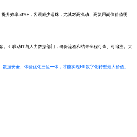
提升效率50%+，客观减少遗珠，尤其对高流动、高复用岗位价值明
念。3. 联动IT与人力数据部门，确保流程和结果全程可查、可追溯。大
配、数据安全、体验优化三位一体，才能实现HR数字化转型最大价值。