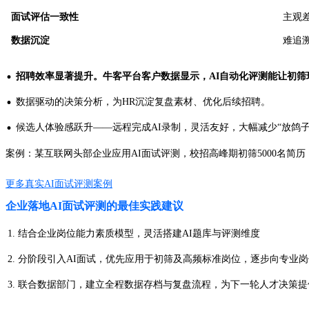
面试评估一致性
主观
数据沉淀
难追
·
招聘效率显著提升。牛客平台客户数据显示，AI自动化评测能让初筛
·
数据驱动的决策分析，为HR沉淀复盘素材、优化后续招聘。
·
候选人体验感跃升——远程完成AI录制，灵活友好，大幅减少“放鸽子
案例：某互联网头部企业应用AI面试评测，校招高峰期初筛5000名简历
更多真实AI面试评测案例
企业落地AI面试评测的最佳实践建议
结合企业岗位能力素质模型，灵活搭建AI题库与评测维度
分阶段引入AI面试，优先应用于初筛及高频标准岗位，逐步向专业
联合数据部门，建立全程数据存档与复盘流程，为下一轮人才决策提