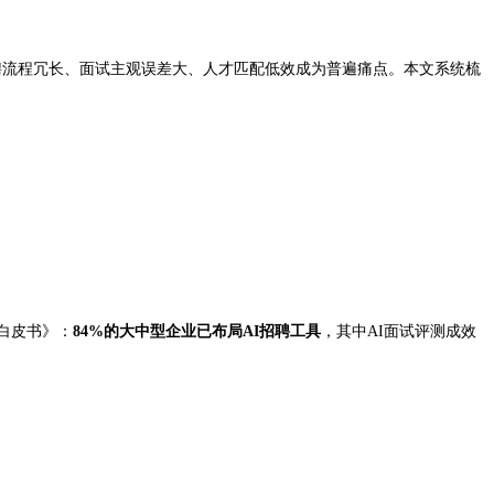
聘流程冗长、面试主观误差大、人才匹配低效成为普遍痛点。本文系统梳
白皮书》：
84%的大中型企业已布局AI招聘工具
，其中AI面试评测成效