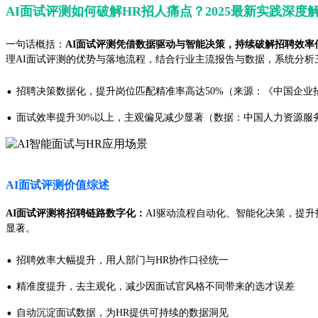
AI面试评测如何破解HR招人痛点？2025最新实践深度
一句话概括：
AI面试评测凭借数据驱动与智能决策，持续破解招聘效率
理AI面试评测的优势与落地流程，结合行业主流报告与数据，系统分析
·
招聘决策数据化，提升岗位匹配精准率高达50%（来源：《中国企业招
·
面试效率提升30%以上，主观偏见减少显著（数据：中国人力资源服务
AI面试评测价值综述
AI面试评测将招聘链路数字化：
AI驱动流程自动化、智能化决策，提升
显著。
·
招聘效率大幅提升，用人部门与HR协作口径统一
·
精准度提升，去主观化，减少因面试官风格不同带来的选才误差
·
自动沉淀面试数据，为HR提供可持续的数据洞见