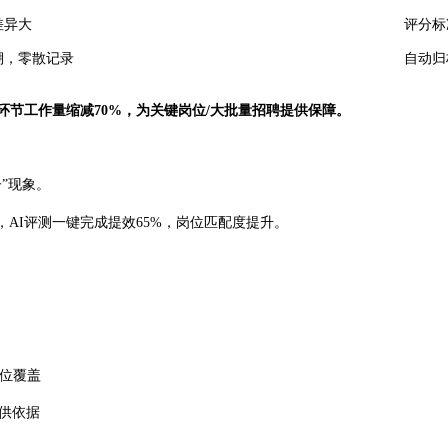
差异大
评分标
溯，零散记录
自动归
环节工作量缩减70%，为关键岗位/大批量招聘提供保障。
”现象。
，AI评测一键完成提效65%，岗位匹配度提升。
岗位覆盖
供依据