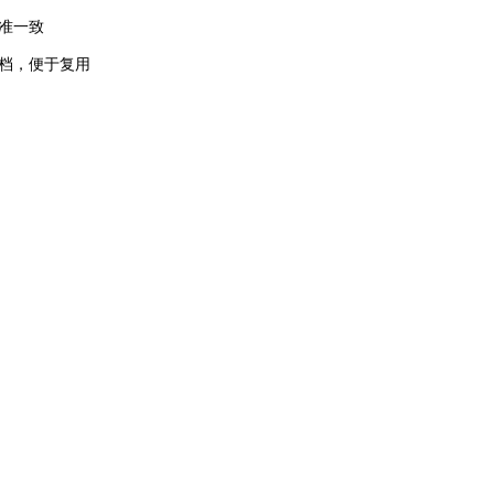
准一致
档，便于复用