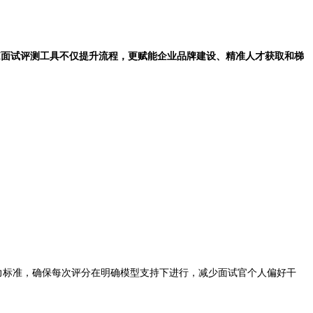
I面试评测工具不仅提升流程，更赋能企业品牌建设、精准人才获取和梯
能力标准，确保每次评分在明确模型支持下进行，减少面试官个人偏好干