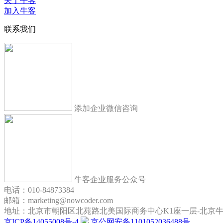
关于牛客
加入牛客
联系我们
添加企业微信咨询
牛客企业服务公众号
电话：010-84873384
邮箱：marketing@nowcoder.com
地址：北京市朝阳区北苑路北美国际商务中心K1座一层-北京
京ICP备14055008号-4
京公网安备1101052036488号