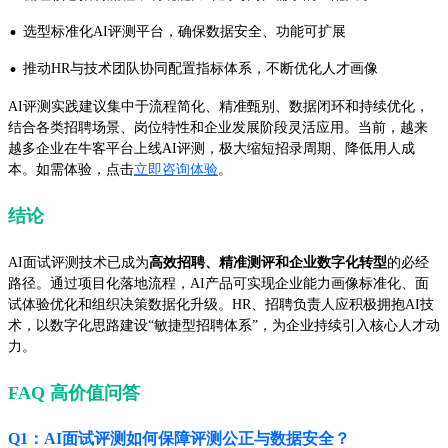
·
选型标准化AI评测平台，确保数据安全、功能可扩展
·
推动HR与技术团队协同配置指标体系，不断优化人才画像
AI评测实践建议集中于流程简化、精准甄别、数据闭环和持续优化，
结合各类招聘场景、岗位特性和企业发展阶段灵活应用。当前，越来
越多企业在牛客平台上线AI评测，极大缩短招录周期、降低用人成
本。如需体验，点击
立即咨询体验
。
结论
AI面试评测技术已成为
高效招聘、精准测评和企业数字化转型
的必经
路径。通过项目化落地流程，AI产品可实现企业能力画像标准化、面
试体验优化和组织决策数据化升级。HR、招聘负责人应积极拥抱AI技
术，以数字化思路建设“敏捷型招聘体系”，为企业持续引入核心人才动
力。
FAQ 高价值问答
Q1：AI面试评测如何保障评测公正与数据安全？