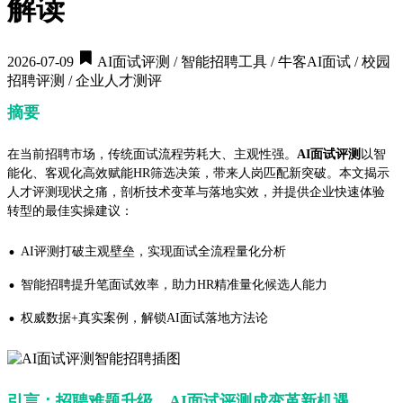
解读
2026-07-09
AI面试评测 / 智能招聘工具 / 牛客AI面试 / 校园
招聘评测 / 企业人才测评
摘要
在当前招聘市场，传统面试流程劳耗大、主观性强。
AI面试评测
以智
能化、客观化高效赋能HR筛选决策，带来人岗匹配新突破。本文揭示
人才评测现状之痛，剖析技术变革与落地实效，并提供企业快速体验
转型的最佳实操建议：
·
AI评测打破主观壁垒，实现面试全流程量化分析
·
智能招聘提升笔面试效率，助力HR精准量化候选人能力
·
权威数据+真实案例，解锁AI面试落地方法论
引言：招聘难题升级，AI面试评测成变革新机遇