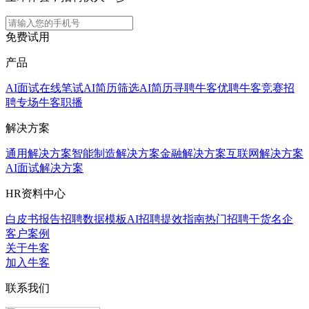
免费试用
产品
AI面试
在线笔试
AI简历筛选
AI简历寻聘
牛客优聘
牛客竞赛
招
聘专场
牛客职播
解决方案
通用解决方案
智能制造解决方案
金融解决方案
互联网解决方案
AI面试解决方案
HR资料中心
白皮书报告
招聘数据模板
AI招聘提效指南
热门招聘干货
名企
客户案例
关于牛客
加入牛客
联系我们