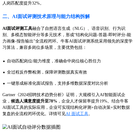
人岗匹配度提升32%。
二、AI面试评测技术原理与能力结构拆解
AI面试评测工具
融合了自然语言生成（NLG）、语音识别、行为识
别、多模态智能评分等多元技术，形成“结构化问题-答题-即时评分-能
力画像-报告输出”全流程闭环。牛客AI面试评测系统采用领先的深度学
习算法，兼容多岗位多场景，主要优势包括：
·
自动匹配岗位/能力维度，准确命中岗位核心胜任力
·
全过程反作弊检测，保障评测数据真实有效
·
一键形成标准化面试报告，支持多维数据深度对比分析
Gartner《2024招聘技术趋势分析》证明，大规模引入AI智能面试企
业，
候选人满意度提升至78%
，企业人才保留率提升19%。结合牛客
AI面试工具的实际应用，企业可实现结构化评测+自动决策+实时数据
复盘的全流程闭环优化。详情可见
AI 面试工具
。