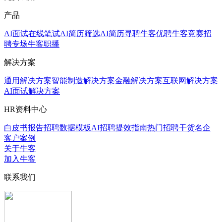
产品
AI面试
在线笔试
AI简历筛选
AI简历寻聘
牛客优聘
牛客竞赛
招
聘专场
牛客职播
解决方案
通用解决方案
智能制造解决方案
金融解决方案
互联网解决方案
AI面试解决方案
HR资料中心
白皮书报告
招聘数据模板
AI招聘提效指南
热门招聘干货
名企
客户案例
关于牛客
加入牛客
联系我们