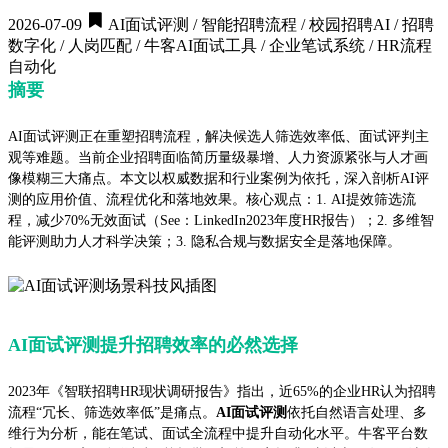
2026-07-09
AI面试评测 / 智能招聘流程 / 校园招聘AI / 招聘
数字化 / 人岗匹配 / 牛客AI面试工具 / 企业笔试系统 / HR流程
自动化
摘要
AI面试评测正在重塑招聘流程，解决候选人筛选效率低、面试评判主
观等难题。当前企业招聘面临简历量级暴增、人力资源紧张与人才画
像模糊三大痛点。本文以权威数据和行业案例为依托，深入剖析AI评
测的应用价值、流程优化和落地效果。核心观点：1. AI提效筛选流
程，减少70%无效面试（See：LinkedIn2023年度HR报告）；2. 多维智
能评测助力人才科学决策；3. 隐私合规与数据安全是落地保障。
AI面试评测提升招聘效率的必然选择
2023年《智联招聘HR现状调研报告》指出，近65%的企业HR认为招聘
流程“冗长、筛选效率低”是痛点。
AI面试评测
依托自然语言处理、多
维行为分析，能在笔试、面试全流程中提升自动化水平。牛客平台数