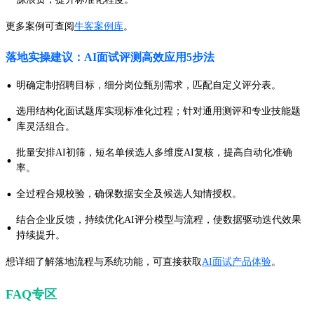
更多案例可查阅
牛客案例库
。
落地实操建议：AI面试评测高效应用5步法
·
明确定制招聘目标，细分岗位甄别需求，匹配自定义评分表。
选用结构化面试题库实现标准化过程；针对通用测评和专业技能题
·
库灵活组合。
批量安排AI初筛，短名单候选人多维度AI复核，提高自动化准确
·
率。
·
全过程合规校验，确保数据安全及候选人知情授权。
结合企业反馈，持续优化AI评分模型与流程，使数据驱动迭代效果
·
持续提升。
想详细了解落地流程与系统功能，可直接获取
AI面试产品体验
。
FAQ专区