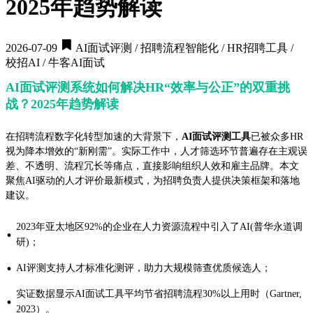
2025年趋势解读
2026-07-09
AI面试评测 / 招聘流程智能化 / HR招聘工具 /
校招AI / 牛客AI面试
AI面试评测系统如何解决HR“效率与公正”的双重挑
战？2025年趋势解读
在招聘流程数字化转型加速的大背景下，
AI面试评测工具
已被众多HR
视为降本增效的“新刚需”。实际工作中，人才筛选环节普遍存在主观误
差、不透明、流程冗长等痛点，直接影响组织人效和雇主品牌。本文
聚焦AI驱动的人才评价最新模式，为招聘负责人提供决策框架和落地
建议。
2023年亚太地区92%的企业在人力资源流程中引入了AI(普华永道调
·
研)；
·
AI评测支持人才标准化测评，助力大规模筛查优质候选人；
实证数据显示AI面试工具平均节省招聘流程30%以上用时（Gartner,
·
2023）。