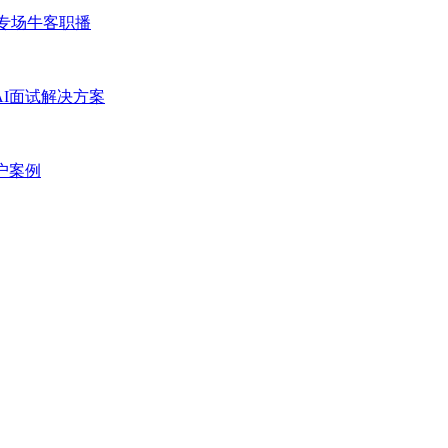
专场
牛客职播
AI面试解决方案
户案例