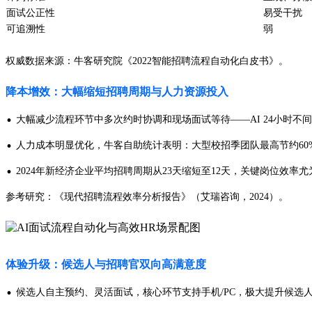
面试公正性
易受干扰
可追溯性
弱
权威数据来源：牛客研究院《2022智能招聘流程自动化白皮书》。
降本增效：大幅缩短招聘周期与人力资源投入
·
大幅减少流程环节中多次约时协调和现场面试等待——AI 24小时不
·
人力成本明显优化，牛客自助统计表明：大型校招季团队最高节约60%
·
2024年新经济企业平均招聘周期从23天缩短至12天，关键岗位效率
参考研究：《现代招聘流程效率分析报告》（艾瑞咨询，2024）。
体验升级：候选人与招聘官双向高满意度
·
候选人自主预约、灵活面试，核心环节支持手机/PC，极大提升候选人