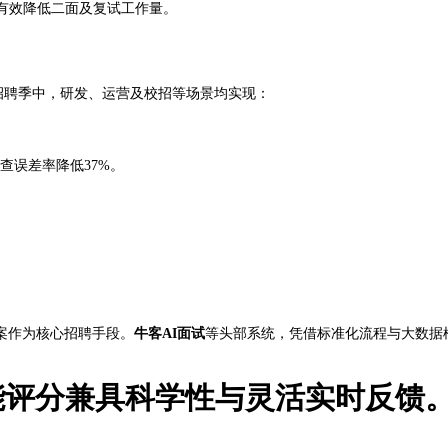
有效降低二面及复试工作量。
024招聘季中，研发、运营及校招等场景均实现：
查误差率降低37%。
聘方案作为核心招聘手段。
牛客AI面试
等头部系统，凭借标准化流程与大数据
智能评分兼具科学性与灵活实时反馈