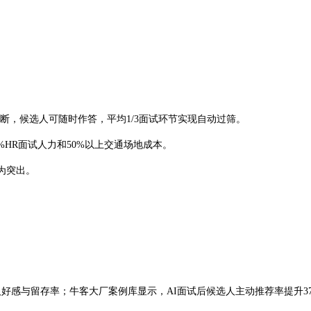
间断，候选人可随时作答，平均1/3面试环节实现自动过筛。
HR面试人力和50%以上交通场地成本。
尤为突出。
好感与留存率；牛客大厂案例库显示，AI面试后候选人主动推荐率提升3