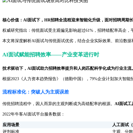
核心价值：AI面试下，HR招聘全流程迎来智能化升级，面对招聘周期
权威研究指出：传统面试受主观偏见影响超过61%，招聘错配率高企，
本文将深度解析AI面试与传统面试优劣，结合企业实际效果、前沿数据
AI面试赋能招聘效率——产业变革进行时
技术驱动下，AI面试助力招聘效率提升和人岗匹配科学化成为行业主流
根据2023《人力资本趋势报告》（德勤中国），79%企业计划加大智
流程标准化：突破人为主观误差
传统招聘流程中，因人而异的主观判断成为高错配率的根源。
AI面试工
2022年牛客AI面试平台服务数据：
应用场景
人工面试（
评判标准
主观、分散