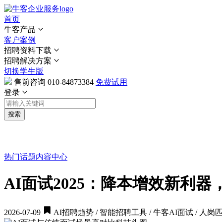
首页
牛客产品
客户案例
招聘资料下载
招聘解决方案
切换学生版
售前咨询
010-84873384
免费试用
登录
搜索
热门话题
内容中心
AI面试2025：降本增效新利
2026-07-09
AI招聘趋势 / 智能招聘工具 / 牛客AI面试 / 人