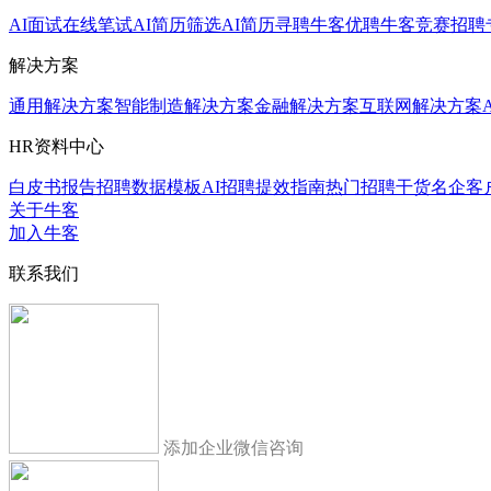
AI面试
在线笔试
AI简历筛选
AI简历寻聘
牛客优聘
牛客竞赛
招聘
解决方案
通用解决方案
智能制造解决方案
金融解决方案
互联网解决方案
HR资料中心
白皮书报告
招聘数据模板
AI招聘提效指南
热门招聘干货
名企客
关于牛客
加入牛客
联系我们
添加企业微信咨询