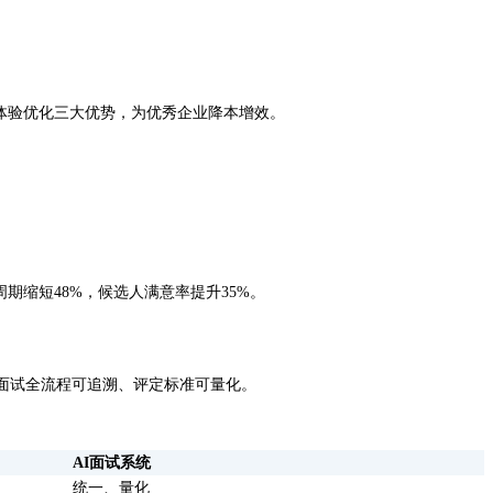
。
和体验优化三大优势，为优秀企业降本增效。
期缩短48%，候选人满意率提升35%。
面试全流程可追溯、评定标准可量化。
AI面试系统
统一、量化