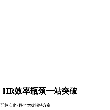
器，HR效率瓶颈一站突破
岗匹配标准化 / 降本增效招聘方案