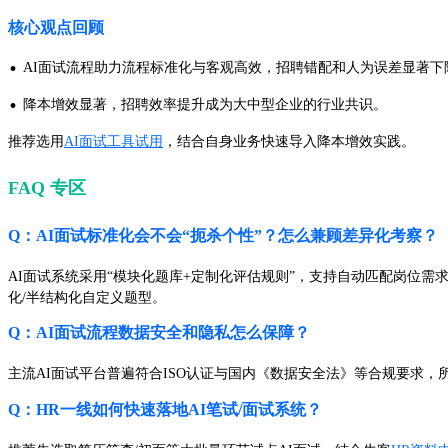
核心观点回顾
·
AI面试流程助力流程标准化与客观高效，招聘错配和人为误差显著下
·
降本增效显著，招聘效率提升成为大中型企业的行业共识。
推荐选用
AI面试工具试用
，结合自身业务快速导入降本增效实践。
FAQ 专区
Q：AI面试标准化会不会“扼杀个性”？怎么兼顾差异化考察？
AI面试系统采用“模块化题库+定制化评估规则”，支持自动匹配岗位
化/半结构化自定义题型。
Q：AI面试流程数据安全和隐私怎么保障？
主流AI面试平台普遍符合ISO认证与国内《数据安全法》等合规要求
Q：HR一线如何快速落地AI笔试/面试系统？