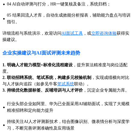
·
04 AI自动评测与打分，HR一键复核及备注，系统归档；
05 结果回流人才库，自动生成效能分析报表，辅助能力盘点与培训
·
指引。
详细流程与系统演示，欢迎访问
AI面试工具
，或
立即咨询体验
获得实
操建议。
企业实操建议与AI面试评测未来趋势
1. 明确人才能力模型+标准化流程建设
，提升算法精准度与岗位适配
度。
2. 联动招聘系统、笔试系统，构建多元校验机制
，实现成绩横向对比
与人才纵向追踪（如参见牛客
笔试系统
联动）。
3. 持续优化数据标签、反哺培训与人才评价
，沉淀企业专属能力库。
行业头部企业如阿里、华为已全面采用AI辅助面试，实现了大规模
·
精准招聘和定向能力提升
持续关注AI人才评测新技术，结合图像识别、微表情分析与深度学
·
习，不断完善评测准确性及应用场景