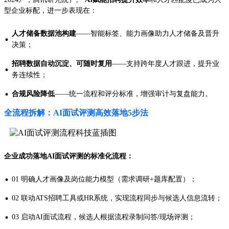
型企业标配，进一步表现在：
人才储备数据池构建
——智能标签、能力画像助力人才储备及晋升
·
决策；
招聘数据自动沉淀、可随时复用
——支持跨年度人才跟进，提升业
·
务连续性；
·
合规风险降低
——统一流程和评分标准，增强审计与复盘能力。
全流程拆解：AI面试评测高效落地5步法
企业成功落地AI面试评测的标准化流程：
·
01 明确人才画像及岗位能力模型（需求调研+题库配置）；
·
02 联动ATS招聘工具或HR系统，实现流程同步与候选人信息流转；
·
03 启动AI面试流程，候选人根据流程录制问答/现场评测；