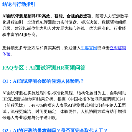
结论与行动指引
AI面试评测是招聘HR高效、智能、合规的必选项
。随着人力资源数字
化进程加剧，全流程AI评测助力实时复盘、标准决策、数据驱动组织
升级。建议以岗位能力和人才发展为核心路线，优选标准化、行业经
验丰富的AI服务商。
想解锁更多专业方法和真实案例，欢迎进入
牛客官网
或点击
立即咨询
体验
。
FAQ专区：AI面试评测HR高频问答
Q1：AI面试评测会影响候选人体验吗？
AI面试评测在实施过程中以标准化流程、结构化题目为主，自动辅助
HR完成面试控制和结果分析。根据《中国校招体验满意度调研2024》
（前程无忧），有78%的候选人表示AI评测模式相比传统多轮人工面
试，流程更简洁、时间更确定，体验更佳。人机协同方式有助于增强
候选人专业感知与公平透明度。
Q2：AI的评测结果靠谱吗？是否可完全取代人工？