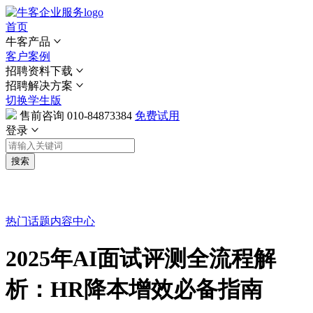
首页
牛客产品
客户案例
招聘资料下载
招聘解决方案
切换学生版
售前咨询
010-84873384
免费试用
登录
搜索
热门话题
内容中心
2025年AI面试评测全流程解
析：HR降本增效必备指南