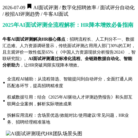
2026-07-09
AI面试评测 / 数字化招聘效率 / 面试评分自动化
/ 校招AI评测趋势 / 牛客AI面试
2025年AI面试评测全流程解析：HR降本增效必备指南
牛客AI面试评测解决HR核心痛点
：招聘流程长、人工判分不一、数据
汇总难。人力资源调研显示，传统面试评测占用用人部门30%的工时，
且主观评价一致性低至65%（《中国人力资源现状分析报告2024》，智
联研究院）。
AI面试评测通过标准化流程、全链路数据自动化、智能
分析助力
，让HR突破局限实现降本增效。
全流程AI辅助：从流程筛选、智能提问到自动评分，全面打通人岗
·
匹配各环节，提高招聘精准度
权威数据引用：结合《2025年AI驱动人才评测趋势报告》和头部互
·
联网企业案例，解析实际增效成果
拆解应用流程：含场景优选/效能对比/使用建议/常见问题，HR业
·
务、招聘经理精准落地