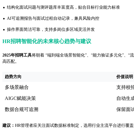
·
结构化面试问题与测评题库丰富度高，贴合目标行业能力标准
·
AI可追溯报告与面试过程自动记录，兼具风险内控
·
操作界面简洁可靠，支持多岗位多区域灵活并发
HR招聘智能化的未来核心趋势与建议
2025年招聘工具
将朝着 “端到端全场景智能化”、“能力验证多元化”、
高匹配。
趋势方向
价值说明
多场景融合
支持校
AIGC赋能决策
自动生
数据合规可追溯
保留面
建议：
HR管理者应关注面试数据标准制定，选用行业主流平台进行覆