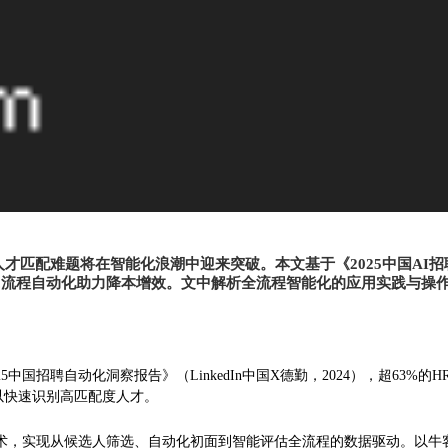
才匹配难题将在智能化浪潮中迎来突破。本文基于《2025中国AI
，3.流程自动化助力降本增效。文中解析全流程智能化的应用实践与
5中国招聘自动化洞察报告》（LinkedIn中国X德勤，2024），超63
以快速识别高匹配度人才。
术，实现从候选人筛选、自动化初面到智能评估全流程的数据驱动。以牛客