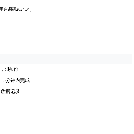
调研2024Q4）
，5秒/份
，15分钟内完成
维数据记录