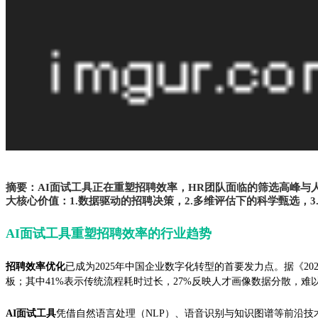
摘要：AI面试工具正在重塑招聘效率，HR团队面临的筛选高峰与人
大核心价值：1.数据驱动的招聘决策，2.多维评估下的科学甄选
AI面试工具重塑招聘效率的行业趋势
招聘效率优化
已成为2025年中国企业数字化转型的首要发力点。据《202
板；其中41%表示传统流程耗时过长，27%反映人才画像数据分散，难
AI面试工具
凭借自然语言处理（NLP）、语音识别与知识图谱等前沿技