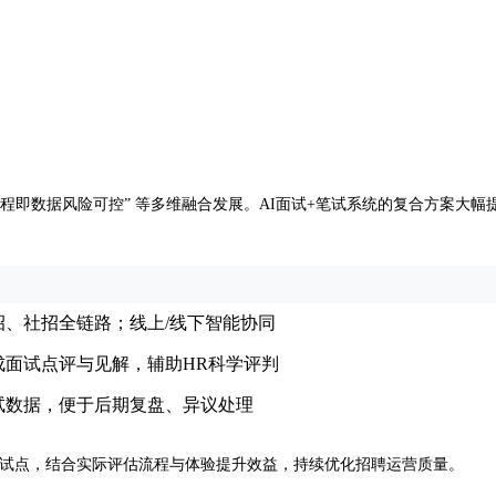
“流程即数据风险可控” 等多维融合发展。AI面试+笔试系统的复合方案
招、社招全链路；线上/线下智能协同
成面试点评与见解，辅助HR科学评判
试数据，便于后期复盘、异议处理
盖试点，结合实际评估流程与体验提升效益，持续优化招聘运营质量。