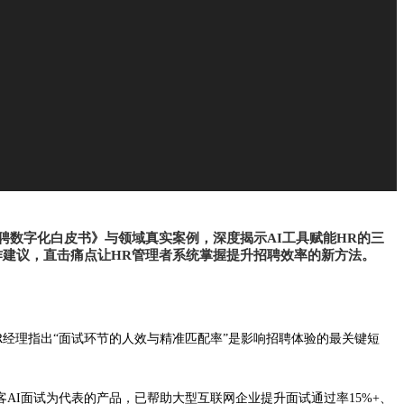
招聘数字化白皮书》与领域真实案例，深度揭示AI工具赋能HR的三
操作建议，直击痛点让HR管理者系统掌握提升招聘效率的新方法。
%的HR经理指出“面试环节的人效与精准匹配率”是影响招聘体验的最关键短
AI面试为代表的产品，已帮助大型互联网企业提升面试通过率15%+、