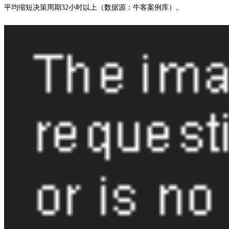
平均缩短决策周期32小时以上（数据源：牛客案例库）。