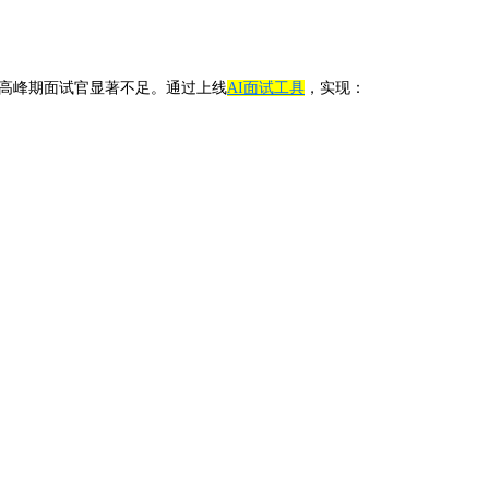
+，高峰期面试官显著不足。通过上线
AI面试工具
，实现：