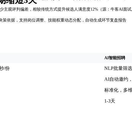
主观评判偏差，相较传统方式提升候选人满意度12%（源：牛客AI面试用户
决策依据，支持岗位调整、技能权重动态分配，自动生成环节复盘报告
AI智能招聘
秒/份
NLP批量筛选
AI自动邀约
标准化，多
1-3天