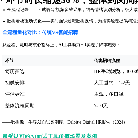
·
全流程记录——面试语音/视频多维采集，结合情绪识别分析，极大减少
·
数据看板驱动优化——实时面试过程数据反馈，为招聘经理提供精准
全流程量化对比：传统VS智能招聘
从流程、耗时与核心指标上，AI工具助力HR实现了降本增效：
环节
传统招聘流程
简历筛选
HR手动浏览，30-60
初试安排
人工邀约，1-2天
评估标准
主观，多口径
整体流程周期
5-10天
——数据源：牛客AI面试案例库、Deloitte Digital HR报告（2024）
最受认可的AI面试工具价值场景及案例