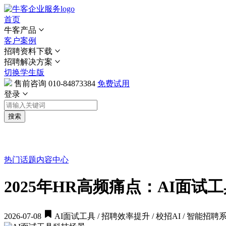
首页
牛客产品
客户案例
招聘资料下载
招聘解决方案
切换学生版
售前咨询
010-84873384
免费试用
登录
搜索
热门话题
内容中心
2025年HR高频痛点：AI面
2026-07-08
AI面试工具 / 招聘效率提升 / 校招AI / 智能招聘