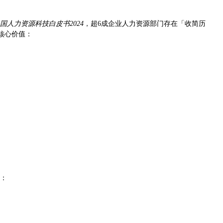
国人力资源科技白皮书2024
，超6成企业人力资源部门存在「收简历
核心价值：
下：