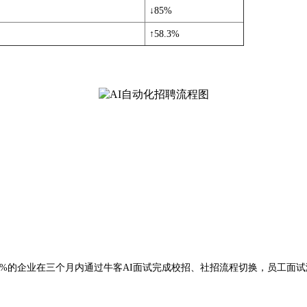
↓85%
↑58.3%
，82%的企业在三个月内通过牛客AI面试完成校招、社招流程切换，员工面试