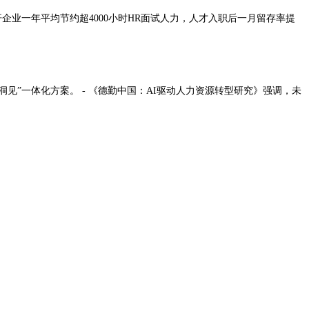
标杆企业一年平均节约超4000小时HR面试人力，人才入职后一月留存率提
洞见”一体化方案。 - 《德勤中国：AI驱动人力资源转型研究》强调，未