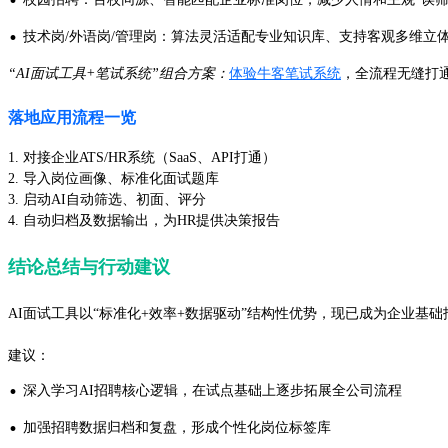
·
技术岗/外语岗/管理岗：算法灵活适配专业知识库、支持客观多维立
“AI面试工具+笔试系统”组合方案：
体验牛客笔试系统
，全流程无缝打通“
落地应用流程一览
1. 对接企业ATS/HR系统（SaaS、API打通）
2. 导入岗位画像、标准化面试题库
3. 启动AI自动筛选、初面、评分
4. 自动归档及数据输出，为HR提供决策报告
结论总结与行动建议
AI面试工具以“标准化+效率+数据驱动”结构性优势，现已成为企业基
建议：
·
深入学习AI招聘核心逻辑，在试点基础上逐步拓展全公司流程
·
加强招聘数据归档和复盘，形成个性化岗位标签库