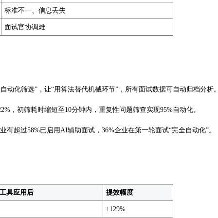
标准不一、信息丢失
面试官协调难
程自动化筛选”，让“用算法替代机械环节”，所有面试数据可自动归档分析
22%，初筛耗时缩短至10分钟内，重复性问题筛查实现95%自动化。
企业有超过58%已启用AI辅助面试，36%企业在第一轮面试“完全自动化”。
试工具应用后
提效幅度
↑129%