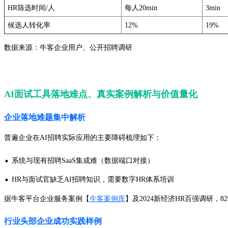
HR筛选时间/人
每人20min
3min
候选人转化率
12%
19%
数据来源：牛客企业用户、公开招聘调研
AI面试工具落地难点、真实案例解析与价值量化
企业落地难题集中解析
普遍企业在AI招聘实际应用的主要障碍梳理如下：
·
系统与现有招聘SaaS集成难（数据端口对接）
·
HR与面试官缺乏AI招聘知识，需要数字HR体系培训
据牛客平台企业服务案例【
牛客案例库
】及2024新经济HR百强调研
行业头部企业成功实践样例