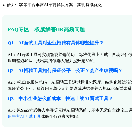
·
借力牛客等平台丰富AI招聘解决方案，实现持续优化
FAQ专区：权威解答HR高频问题
Q1：AI面试工具对企业招聘有具体哪些提升？
A1：AI面试工具可实现智能筛选简历、标准化线上面试、自动评估
周期缩短40%，找出高潜候选人能力提升超30%。
Q2：AI招聘工具如何保证公平、公正？会产生歧视吗？
A2：权威HR报告总结，AI招聘工具通过标准化题库、结构化算
障环节公正性。建议用人单位定期复盘算法结果并合规优化面试体系（
Q3：中小企业怎么低成本、快速上线AI面试工具？
A3：以SaaS方式接入牛客等云端AI招聘系统，基本无需自主建设
用牛客AI面试工具
体验全链路高效招聘。