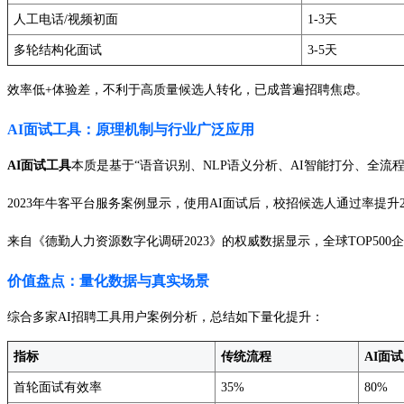
人工电话/视频初面
1-3天
多轮结构化面试
3-5天
效率低+体验差，不利于高质量候选人转化，已成普遍招聘焦虑。
AI面试工具：原理机制与行业广泛应用
AI面试工具
本质是基于“语音识别、NLP语义分析、AI智能打分、全流
2023年牛客平台服务案例显示，使用AI面试后，校招候选人通过率提升
来自《德勤人力资源数字化调研2023》的权威数据显示，全球TOP500
价值盘点：量化数据与真实场景
综合多家AI招聘工具用户案例分析，总结如下量化提升：
指标
传统流程
AI面
首轮面试有效率
35%
80%