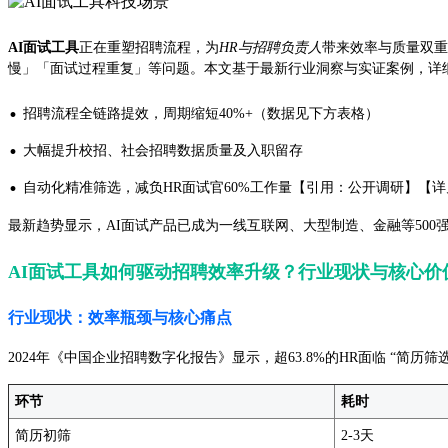
AI面试工具
正在重塑招聘流程，为
HR与招聘负责人
带来效率与质量双重
慢」「面试过程重复」等问题。本文基于最新行业洞察与实证案例，详
·
招聘流程全链路提效，周期缩短40%+（数据见下方表格）
·
大幅提升校招、社会招聘数据质量及入职留存
·
自动化精准筛选，减负HR面试官60%工作量【引用：公开调研】【
最新趋势显示，AI面试产品已成为一线互联网、大型制造、金融等500
AI面试工具如何驱动招聘效率升级？行业现状与核心价
行业现状：效率瓶颈与核心痛点
2024年《中国企业招聘数字化报告》显示，超63.8%的HR面临 “简
环节
耗时
简历初筛
2-3天