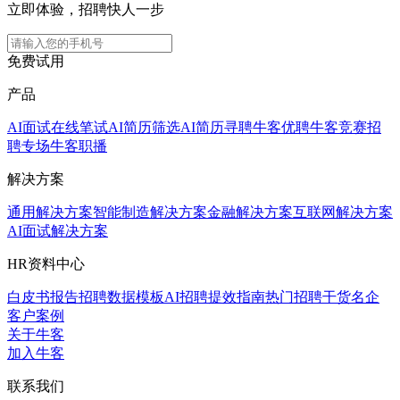
立即体验，招聘快人一步
免费试用
产品
AI面试
在线笔试
AI简历筛选
AI简历寻聘
牛客优聘
牛客竞赛
招
聘专场
牛客职播
解决方案
通用解决方案
智能制造解决方案
金融解决方案
互联网解决方案
AI面试解决方案
HR资料中心
白皮书报告
招聘数据模板
AI招聘提效指南
热门招聘干货
名企
客户案例
关于牛客
加入牛客
联系我们