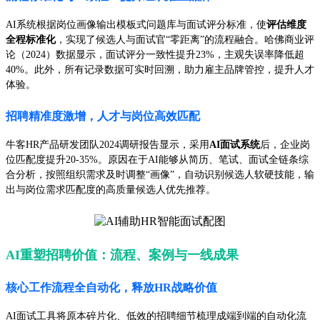
AI系统根据岗位画像输出模板式问题库与面试评分标准，使
评估维度
全程标准化
，实现了候选人与面试官“零距离”的流程融合。哈佛商业评
论（2024）数据显示，面试评分一致性提升23%，主观失误率降低超
40%。此外，所有记录数据可实时回溯，助力雇主品牌管控，提升人才
体验。
招聘精准度激增，人才与岗位高效匹配
牛客HR产品研发团队2024调研报告显示，采用
AI面试系统
后，企业岗
位匹配度提升20-35%。原因在于AI能够从简历、笔试、面试全链条综
合分析，按照组织需求及时调整“画像”，自动识别候选人软硬技能，输
出与岗位需求匹配度的高质量候选人优先推荐。
AI重塑招聘价值：流程、案例与一线成果
核心工作流程全自动化，释放HR战略价值
AI面试工具将原本碎片化、低效的招聘细节梳理成端到端的自动化流