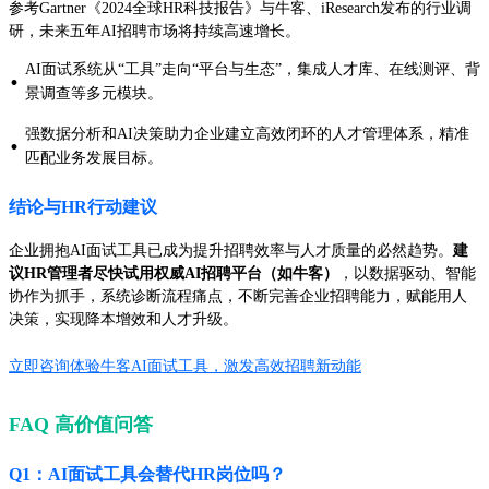
参考Gartner《2024全球HR科技报告》与牛客、iResearch发布的行业调
研，未来五年AI招聘市场将持续高速增长。
AI面试系统从“工具”走向“平台与生态”，集成人才库、在线测评、背
·
景调查等多元模块。
强数据分析和AI决策助力企业建立高效闭环的人才管理体系，精准
·
匹配业务发展目标。
结论与HR行动建议
企业拥抱AI面试工具已成为提升招聘效率与人才质量的必然趋势。
建
议HR管理者尽快试用权威AI招聘平台（如牛客）
，以数据驱动、智能
协作为抓手，系统诊断流程痛点，不断完善企业招聘能力，赋能用人
决策，实现降本增效和人才升级。
立即咨询体验牛客AI面试工具，激发高效招聘新动能
FAQ 高价值问答
Q1：AI面试工具会替代HR岗位吗？