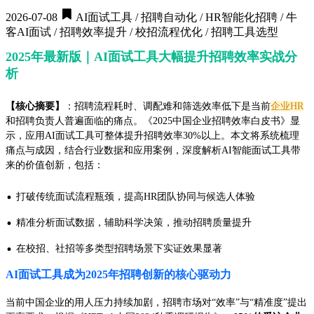
2026-07-08
AI面试工具 / 招聘自动化 / HR智能化招聘 / 牛
客AI面试 / 招聘效率提升 / 校招流程优化 / 招聘工具选型
2025年最新版｜AI面试工具大幅提升招聘效率实战分
析
【核心摘要】
：招聘流程耗时、调配难和筛选效率低下是当前
企业HR
和招聘负责人普遍面临的痛点。《2025中国企业招聘效率白皮书》显
示，应用AI面试工具可整体提升招聘效率30%以上。本文将系统梳理
痛点与成因，结合行业数据和应用案例，深度解析AI智能面试工具带
来的价值创新，包括：
·
打破传统面试流程瓶颈，提高HR团队协同与候选人体验
·
精准分析面试数据，辅助科学决策，推动招聘质量提升
·
在校招、社招等多类型招聘场景下实证效果显著
AI面试工具成为2025年招聘创新的核心驱动力
当前中国企业的用人压力持续加剧，招聘市场对“效率”与“精准度”提出