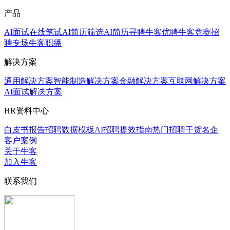
产品
AI面试
在线笔试
AI简历筛选
AI简历寻聘
牛客优聘
牛客竞赛
招
聘专场
牛客职播
解决方案
通用解决方案
智能制造解决方案
金融解决方案
互联网解决方案
AI面试解决方案
HR资料中心
白皮书报告
招聘数据模板
AI招聘提效指南
热门招聘干货
名企
客户案例
关于牛客
加入牛客
联系我们