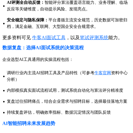
AI评测全自动反馈：
智能评分算法覆盖语言能力、业务理解、临场
·
反应等关键维度，自动提示风险、发现亮点。
安全稳定与隐私保障：
平台遵循主流安全规范，历史数据可加密归
·
档，满足金融、互联网、大型国企安全合规需求。
更多资料可见
牛客AI面试工具
，以及
笔试评测系统
能力。
数据复盘：选择AI面试系统的决策流程
企业选型AI工具通用的实操流程包括：
调研行业内主流AI招聘工具及产品特性（可参考
牛客官网
资料中心
·
分析）
·
内部模拟真实面试流程试用，测试系统自动化与算法评分精准度
·
复盘过往招聘痛点，结合企业需求与招聘目标，选择最佳落地方案
·
持续复盘评估，明确效率指标、数据沉淀情况与团队反馈
AI智能招聘未来发展趋势