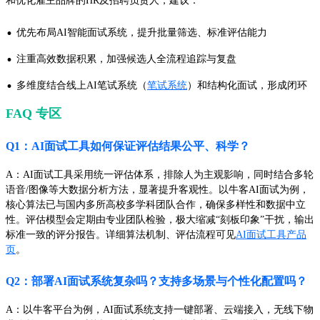
和优化雇主品牌的HR及招聘负责人，建议：
·
优先布局AI智能面试系统，提升批量筛选、标准评估能力
·
注重高效数据积累，加强候选人全流程追踪与复盘
·
多维度结合线上AI笔试系统（
笔试系统
）和结构化面试，形成闭环
FAQ 专区
Q1：AI面试工具如何保证评估结果公平、科学？
A：AI面试工具采用统一评估体系，排除人为主观影响，同时结合多轮
语音/图像等大数据分析方法，显著提升客观性。以牛客AI面试为例，
核心算法已与国内多所高校多学科团队合作，确保多样性和数据中立
性。评估模型会定期由专业团队检验，极大缩减“刻板印象”干扰，输出
标准一致的评分报告。详细算法机制、评估流程可见
AI面试工具产品
页
。
Q2：部署AI面试系统复杂吗？支持多场景与个性化配置吗？
A：以牛客平台为例，AI面试系统支持一键部署、云端接入，无线下物