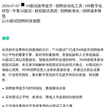
2026-07-07
AI面试效率提升 / 招聘自动化工具 / HR数字化
转型 / 牛客AI面试 / 校招面试系统 / 招聘标准化 / 招聘成本降
低
摘要
在高校毕业季和社招激增的2025，**AI面试**已成为HR提升招聘效率
与公平性的重要引擎。面对求职量激增、资源短缺和人才筛选挑战，
AI面试工具以其数据化、智能化和即时反馈的特性，为HR彻底革新传
统面试流程。本文将详细解析传统面试存在的四大痛点、AI面试的六
项核心优势、对HR招聘负责人业务的直接价值，并通过头部企业案
例、行业研究报告，展示数字背后的可见提升和信任依据。特别聚
焦：
·
招聘效率提升与时间缩短，数据驱动决策
·
应对面试公平性、标准化、降低人为误差的比较优势
·
行业领先案例与可直接复用的AI面试工具方案