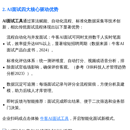
2. AI面试四大核心驱动优势
AI面试工具
通过算法赋能、自动化流程、标准化数据采集等技术创
新，相比传统面试流程体现出以下显著优势：
流程自动化与并发面试：牛客AI面试可同时支持数千人实时笔面
·
试，效率提升达60%以上，显著缩短招聘周期（数据来源：牛客AI
面试产品白皮书，2024）。
标准化评估体系：统一测评维度、自动打分、视频或语音分析，排
·
除面试官临场影响，确保评价客观。（参考《HR科技人才管理趋势
分析2023》）。
数据沉淀可追溯：每场面试记录与评分全流程留痕，方便分析及建
·
模，助力后续人才库管理。
即时反馈与智能推荐：面试完成即出结果、便于二次筛选和业务部
·
门决策。
企业扫码或点击体验
牛客AI面试工具
，开启智能化面试新模式。