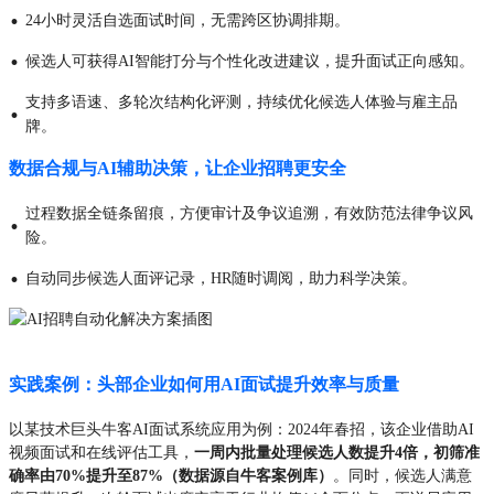
·
24小时灵活自选面试时间，无需跨区协调排期。
·
候选人可获得AI智能打分与个性化改进建议，提升面试正向感知。
支持多语速、多轮次结构化评测，持续优化候选人体验与雇主品
·
牌。
数据合规与AI辅助决策，让企业招聘更安全
过程数据全链条留痕，方便审计及争议追溯，有效防范法律争议风
·
险。
·
自动同步候选人面评记录，HR随时调阅，助力科学决策。
实践案例：头部企业如何用AI面试提升效率与质量
以某技术巨头牛客AI面试系统应用为例：2024年春招，该企业借助AI
视频面试和在线评估工具，
一周内批量处理候选人数提升4倍，初筛准
确率由70%提升至87%（数据源自牛客案例库）
。同时，候选人满意