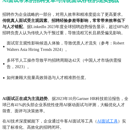
AI面试带来的招聘变革与传统面试存在的现实挑战
招聘作为企业战略的一部分，对用人效率和精准度提出了更高要求。
传统真人面试受主观因素、招聘经验参差等影响，常常带来效率低下
与人才错配
。据LinkedIn 2023年度全球招聘趋势报告显示，超过68%的
招聘负责人认为传统人为干预过重，导致流程冗长且易受偏见影响。
面试官主观性影响候选人体验，导致优质人才流失（参考：Robert
·
Walters Asia Hiring Trends 2024）。
多环节人工操作导致平均招聘周期达42天（中国人才市场供需报
·
告，2023）。
·
如何兼顾大批量高效筛选与人才精准胜任度。
AI面试正在成为主流趋势
。据2023年10月Gartner HR科技前沿报告，全
球已有41%的头部企业系统性使用AI驱动面试与评测，大幅优化人才
筛查、面评与决策效率。
在AI技术深度赋能下，企业通过牛客AI面试等工具（
AI面试工具
）实
现了标准化、高效化的招聘闭环。