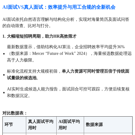
AI面试VS真人面试：效率提升与用工合规的全新机会
AI面试依托自然语言理解与结构化分析，实现对海量简历及面试问答
的自动筛查、比对与打分。
1. 大幅缩短招聘周期，助力HR高效筛才
最新数据显示，借助结构化AI算法，企业招聘效率平均提升36%
·
（数据来源：Mercer “Future of Work” 2024），海量候选数据处理远
高于人力极限。
标准化流程支持大规模初筛，
单人力资源可同时管理百倍于传统面
·
试量级的候选池
。
AI实时生成候选人能力报告，面试回合可控可跟踪，方便后续复核
·
和数据沉淀。
对比数据表：
真人面试平均
AI面试平均
环节
数据来源
用时
用时