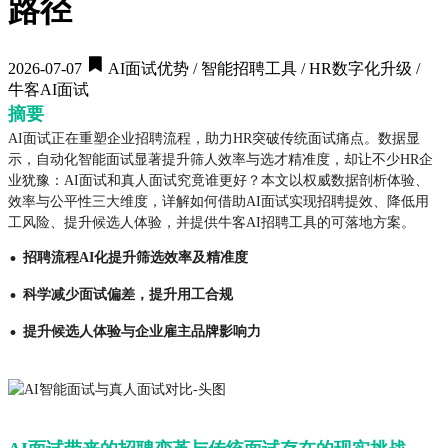
路径
2026-07-07
AI面试优势 / 智能招聘工具 / HR数字化升级 /
牛客AI面试
摘要
AI面试正在重塑企业招聘流程，助力HR突破传统面试痛点。数据显
示，自动化智能面试显著提升筛人效率与选才精准度，却让不少HR企
业犹豫：AI面试和真人面试究竟谁更好？本文以权威数据剖析体验、
效率与公平性三大维度，详解如何借助AI面试实现招聘提效、降低用
工风险、提升候选人体验，并提供牛客AI招聘工具的可落地方案。
·
招聘流程AI化提升筛选效率及精准度
·
科学减少面试偏差，提升用工合规
·
提升候选人体验与企业雇主品牌影响力