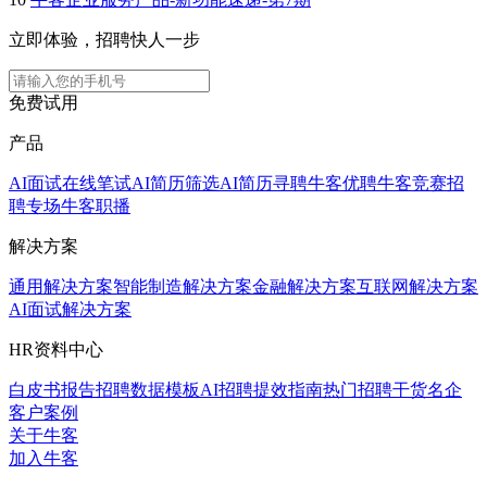
立即体验，招聘快人一步
免费试用
产品
AI面试
在线笔试
AI简历筛选
AI简历寻聘
牛客优聘
牛客竞赛
招
聘专场
牛客职播
解决方案
通用解决方案
智能制造解决方案
金融解决方案
互联网解决方案
AI面试解决方案
HR资料中心
白皮书报告
招聘数据模板
AI招聘提效指南
热门招聘干货
名企
客户案例
关于牛客
加入牛客