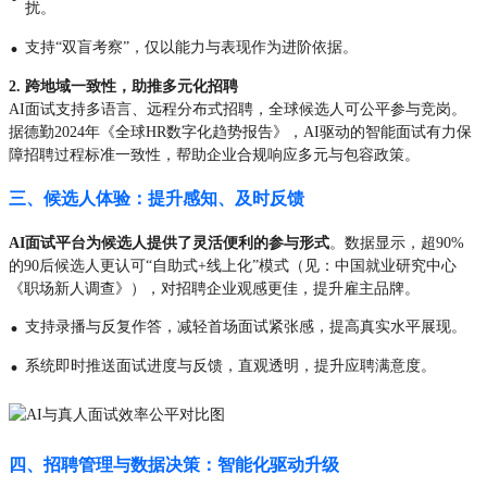
扰。
·
支持“双盲考察”，仅以能力与表现作为进阶依据。
2. 跨地域一致性，助推多元化招聘
AI面试支持多语言、远程分布式招聘，全球候选人可公平参与竞岗。
据德勤2024年《全球HR数字化趋势报告》，AI驱动的智能面试有力保
障招聘过程标准一致性，帮助企业合规响应多元与包容政策。
三、候选人体验：提升感知、及时反馈
AI面试平台为候选人提供了灵活便利的参与形式
。数据显示，超90%
的90后候选人更认可“自助式+线上化”模式（见：中国就业研究中心
《职场新人调查》），对招聘企业观感更佳，提升雇主品牌。
·
支持录播与反复作答，减轻首场面试紧张感，提高真实水平展现。
·
系统即时推送面试进度与反馈，直观透明，提升应聘满意度。
四、招聘管理与数据决策：智能化驱动升级