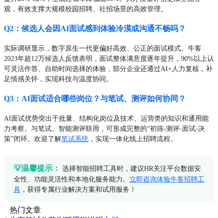
观，有效支撑大规模校园招聘、社招场景的高效管理。
Q2：候选人会因AI面试感到体验冷漠或沟通不畅吗？
实际调研显示，数字原生一代更偏好高效、公正的面试模式。牛客
2023年超12万候选人反馈表明，面试整体满意度逐年提升，90%以上认
可灵活作答、自助时间选择的体验，部分企业还通过AI+人力复核，补
足情感关怀，实现科技与温度协同。
Q3：AI面试适合哪些岗位？与笔试、测评如何协同？
AI面试优势突出于批量、结构化岗位及技术、运营类的知识和通用能
力考察。与笔试、智能测评联用，可形成完整的“初筛-测评-面试-决
策”闭环。欢迎了解
笔试系统
，实现一体化线上招聘流程。
💡温馨提示：
选择智能招聘工具时，建议HR关注平台数据安
全性、功能灵活性和本地化服务能力。
立即咨询体验牛客招聘工
具
，获得专属行业解决方案和试用服务！
热门文章