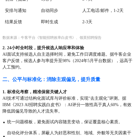
安排与通知
自动同步
人工电话/邮件，1-2天
结果反馈
即时生成
2-3天
数据来源：牛客平台《智能招聘效率白皮书》、领英招聘报告
2. 24小时全时段，提升候选人响应率和体验
AI面试支持候选人自主选择时间，避免工作日调度难题。据牛客企业
客户反馈，候选人参与率提升至98%（2024年5月平台数据），远高于
人工预约。
二、公平与标准化：消除主观偏见，提升质量
1. 标准化考察，精准保留关键人才
AI技术可通过结构化面试库与评价标准，实现“去主观化”评测。据
IBM《2023 AI招聘实践白皮书》：AI评分一致性高于真人60%，有效
降低因偏见导致的人才流失率。
·
统一问题模板，避免面试内容随意变动，保证覆盖核心素质。
自动化评分体系，屏蔽人为好恶和性别、地域、外貌等无关因素干
·