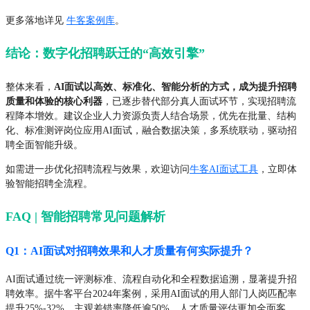
更多落地详见
牛客案例库
。
结论：数字化招聘跃迁的“高效引擎”
整体来看，
AI面试以高效、标准化、智能分析的方式，成为提升招聘
质量和体验的核心利器
，已逐步替代部分真人面试环节，实现招聘流
程降本增效。建议企业人力资源负责人结合场景，优先在批量、结构
化、标准测评岗位应用AI面试，融合数据决策，多系统联动，驱动招
聘全面智能升级。
如需进一步优化招聘流程与效果，欢迎访问
牛客AI面试工具
，立即体
验智能招聘全流程。
FAQ | 智能招聘常见问题解析
Q1：AI面试对招聘效果和人才质量有何实际提升？
AI面试通过统一评测标准、流程自动化和全程数据追溯，显著提升招
聘效率。据牛客平台2024年案例，采用AI面试的用人部门人岗匹配率
提升25%-32%，主观差错率降低逾50%。人才质量评估更加全面客