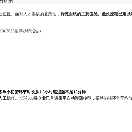
公正性。面对人才选拔的复杂性，
传统面试的主观偏见、低效流程已难以
n 2023招聘趋势报告）
将单个初筛环节时长从1.5小时缩短至不足15分钟
。
工操作。全球500强企业已普遍采用自动评测模型，招聘初筛环节平均节省