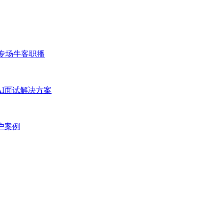
专场
牛客职播
AI面试解决方案
户案例