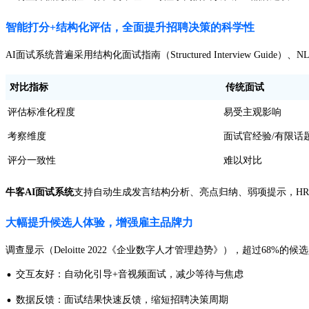
智能打分+结构化评估，全面提升招聘决策的科学性
AI面试系统普遍采用结构化面试指南（Structured Interview Guide
对比指标
传统面试
评估标准化程度
易受主观影响
考察维度
面试官经验/有限话
评分一致性
难以对比
牛客AI面试系统
支持自动生成发言结构分析、亮点归纳、弱项提示，H
大幅提升候选人体验，增强雇主品牌力
调查显示（Deloitte 2022《企业数字人才管理趋势》），超过68
·
交互友好：自动化引导+音视频面试，减少等待与焦虑
·
数据反馈：面试结果快速反馈，缩短招聘决策周期