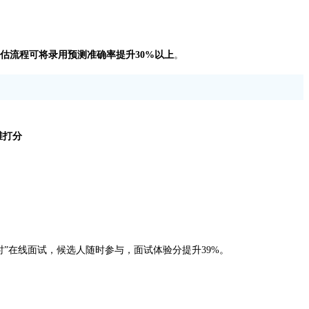
评估流程可将录用预测准确率提升30%以上
。
维打分
。
4小时”在线面试，候选人随时参与，面试体验分提升39%。