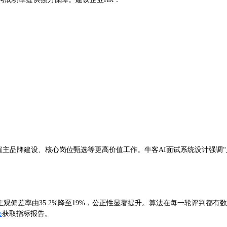
于雇主品牌建设、核心岗位甄选等更高价值工作。牛客AI面试系统设计强调
用主观偏差率由35.2%降至19%，公正性显著提升。算法在每一轮评判都有
心
获取指标报告。