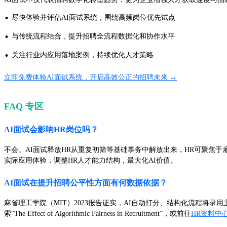
·
尽快体验并评估AI面试系统，围绕高频岗位优先试点
·
与传统流程结合，提升招聘全流程数据化和协作水平
·
关注行业内应用落地案例，持续优化人才策略
立即免费体验AI面试系统，开启高效公正的招聘未来 →
FAQ 专区
AI面试会影响HR岗位吗？
不会。AI面试释放HR从重复初筛等基础事务中解放出来，HR可聚焦
实际应用体验，调整HR人才能力结构，最大化AI价值。
AI面试在提升招聘公平性方面有何数据依据？
麻省理工学院（MIT）2023报告证实，AI自动打分、结构化流程将录
索“The Effect of Algorithmic Fairness in Recruitment”，或前往
HR资料中