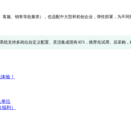
、客服、销售等批量类），也适配中大型和初创企业，弹性部署，为不同招
试系统支持多岗位自定义配置、灵活集成现有ATS，推荐先试用、后采购，
试体验！
长单位
含福利）