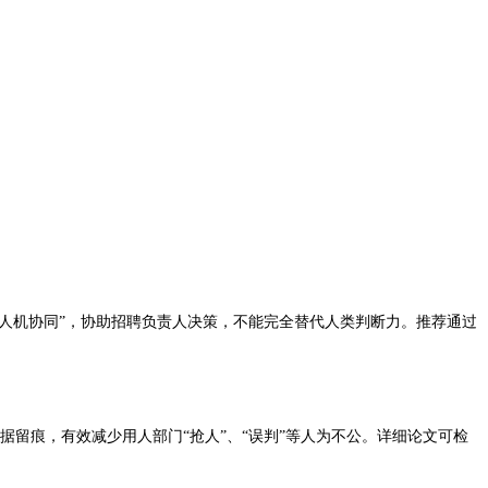
“人机协同”，协助招聘负责人决策，不能完全替代人类判断力。推荐通过
数据留痕，有效减少用人部门“抢人”、“误判”等人为不公。详细论文可检