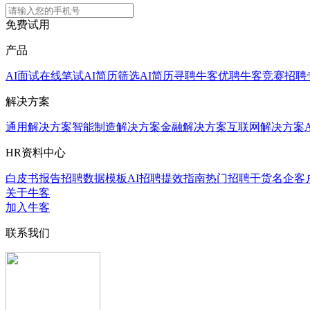
免费试用
产品
AI面试
在线笔试
AI简历筛选
AI简历寻聘
牛客优聘
牛客竞赛
招聘
解决方案
通用解决方案
智能制造解决方案
金融解决方案
互联网解决方案
HR资料中心
白皮书报告
招聘数据模板
AI招聘提效指南
热门招聘干货
名企客
关于牛客
加入牛客
联系我们