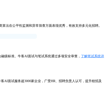
类算法在公平性监测和异常筛查方面表现优秀，有效支持多元化招聘。
达金融级标准。牛客AI面试与笔试系统通过多项安全审查，
了解笔试系统详
牛客AI面试服务超3000家企业，广受HR、招聘负责人认可，提升校招及