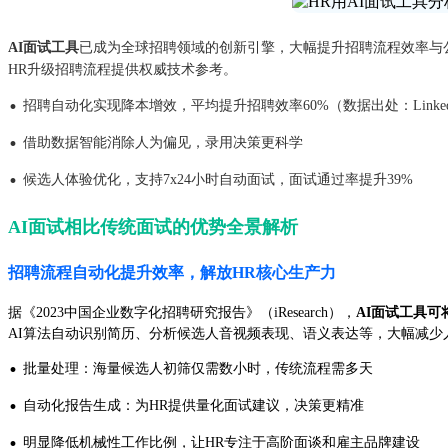
AI面试工具
已成为全球招聘领域的创新引擎，大幅提升招聘流程效率与
HR升级招聘流程提供权威技术参考。
·
招聘自动化实现降本增效，平均提升招聘效率60%（数据出处：LinkedI
·
借助数据智能消除人为偏见，录用决策更科学
·
候选人体验优化，支持7x24小时自动面试，面试通过率提升39%
AI面试相比传统面试的优势全景解析
招聘流程自动化提升效率，解放HR核心生产力
据《2023中国企业数字化招聘研究报告》（iResearch），
AI面试工具可
AI算法自动识别简历、分析候选人音视频表现、语义表达等，大幅减少人
·
批量处理：海量候选人初筛仅需数小时，传统流程需多天
·
自动化报告生成：为HR提供量化面试建议，决策更精准
·
明显降低机械性工作比例，让HR专注于高阶面谈和雇主品牌建设