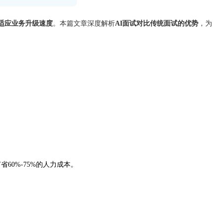
适应业务升级速度
。本篇文章深度解析
AI面试对比传统面试的优势
，为
60%-75%的人力成本。