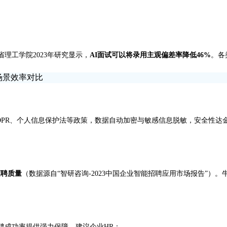
理工学院2023年研究显示，
AI面试可以将录用主观偏差率降低46%
。各
面配合GDPR、个人信息保护法等政策，数据自动加密与敏感信息脱敏，安全性
招聘质量
（数据源自“智研咨询-2023中国企业智能招聘应用市场报告”）。
。
聘成功率提供强力保障。建议企业HR：