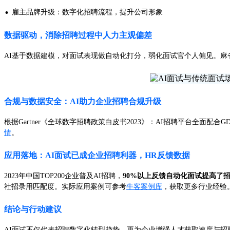
·
雇主品牌升级：数字化招聘流程，提升公司形象
数据驱动，消除招聘过程中人力主观偏差
AI基于数据建模，对面试表现做自动化打分，弱化面试官个人偏见。麻省
合规与数据安全：AI助力企业招聘合规升级
根据Gartner《全球数字招聘政策白皮书2023》：AI招聘平台全
情
。
应用落地：AI面试已成企业招聘利器，HR反馈数据
2023年中国TOP200企业普及AI招聘，
90%以上反馈自动化面试提高了
社招录用匹配度。实际应用案例可参考
牛客案例库
，获取更多行业经验
结论与行动建议
AI面试不仅代表招聘数字化转型趋势，更为企业增强人才获取速度与招