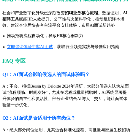
社会和产业数字化升级已深刻改变
招聘业务核心流程
。数据证明，
AI
招聘工具
赋能HR人效提升、公平性与决策科学化，推动组织降本增
效。建议企业尽快参考主流平台安排体验，布局AI面试新趋势：
·
推动招聘流程自动化，释放HR核心创新力
·
立即咨询体验牛客AI面试
，获取行业领先实践与最佳应用指南
FAQ 专区
Q1：AI面试会影响候选人的面试体验吗？
A：不会。根据Bersin by Deloitte 2024年调研，大部分候选人认为AI面
试“流程顺畅、时间友好”，尤其在远程或批量招聘时，AI系统显著提
升体验的自主性和灵活性。部分企业结合AI与人工交互，能让面试体
验进一步优化。
Q2：AI面试是否适用于所有岗位？
A：绝大部分岗位适用，尤其适合标准化流程、高批量与应届生校招场