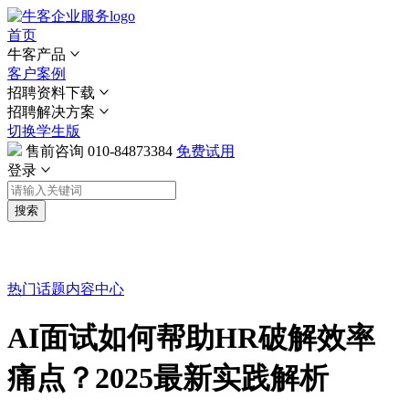
首页
牛客产品
客户案例
招聘资料下载
招聘解决方案
切换学生版
售前咨询
010-84873384
免费试用
登录
搜索
热门话题
内容中心
AI面试如何帮助HR破解效率
痛点？2025最新实践解析