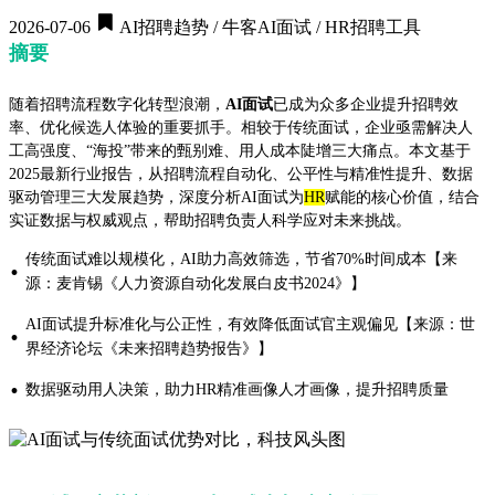
2026-07-06
AI招聘趋势 / 牛客AI面试 / HR招聘工具
摘要
随着招聘流程数字化转型浪潮，
AI面试
已成为众多企业提升招聘效
率、优化候选人体验的重要抓手。相较于传统面试，企业亟需解决人
工高强度、“海投”带来的甄别难、用人成本陡增三大痛点。本文基于
2025最新行业报告，从招聘流程自动化、公平性与精准性提升、数据
驱动管理三大发展趋势，深度分析AI面试为
HR
赋能的核心价值，结合
实证数据与权威观点，帮助招聘负责人科学应对未来挑战。
传统面试难以规模化，AI助力高效筛选，节省70%时间成本【来
·
源：麦肯锡《人力资源自动化发展白皮书2024》】
AI面试提升标准化与公正性，有效降低面试官主观偏见【来源：世
·
界经济论坛《未来招聘趋势报告》】
·
数据驱动用人决策，助力HR精准画像人才画像，提升招聘质量