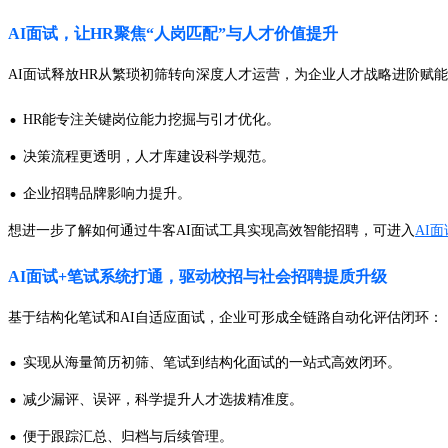
AI面试，让HR聚焦“人岗匹配”与人才价值提升
AI面试释放HR从繁琐初筛转向深度人才运营，为企业人才战略进阶赋
·
HR能专注关键岗位能力挖掘与引才优化。
·
决策流程更透明，人才库建设科学规范。
·
企业招聘品牌影响力提升。
想进一步了解如何通过牛客AI面试工具实现高效智能招聘，可进入
AI
AI面试+笔试系统打通，驱动校招与社会招聘提质升级
基于结构化笔试和AI自适应面试，企业可形成全链路自动化评估闭环：
·
实现从海量简历初筛、笔试到结构化面试的一站式高效闭环。
·
减少漏评、误评，科学提升人才选拔精准度。
·
便于跟踪汇总、归档与后续管理。