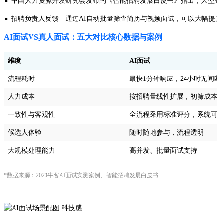
·
中国人力资源开发研究会发布的《智能招聘发展白皮书》指出，大型企业部
·
招聘负责人反馈，通过AI自动批量筛查简历与视频面试，可以大幅
AI面试VS真人面试：五大对比核心数据与案例
维度
AI面试
流程耗时
最快1分钟响应，24小时无间
人力成本
按招聘量线性扩展，初筛成
一致性与客观性
全流程采用标准评分，系统
候选人体验
随时随地参与，流程透明
大规模处理能力
高并发、批量面试支持
*数据来源：2023牛客AI面试实测案例、智能招聘发展白皮书