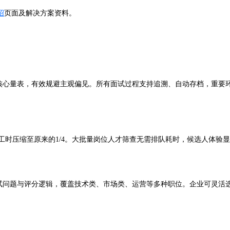
绍
页面及解决方案资料。
定核心量表，有效规避主观偏见。所有面试过程支持追溯、自动存档，重要
试工时压缩至原来的1/4。大批量岗位人才筛查无需排队耗时，候选人体
面试问题与评分逻辑，覆盖技术类、市场类、运营等多种职位。企业可灵活