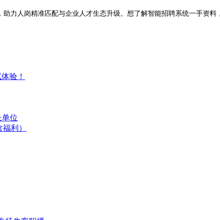
统，助力人岗精准匹配与企业人才生态升级。想了解智能招聘系统一手资料
试体验！
长单位
含福利）