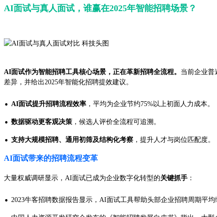
AI面试与真人面试，谁赢在2025年智能招聘场景？
AI面试作为智能招聘工具核心场景，正在革新招聘全流程。
当前企业普
差异，并给出2025年智能化招聘提效建议。
·
AI面试提升招聘流程效率
，平均为企业节约75%以上初面人力成本。
·
数据驱动更客观决策
，候选人评价全流程可追溯。
·
支持大规模招聘、通用初筛及结构化考察
，提升人才与岗位匹配度。
AI面试带来的招聘流程变革
大量权威调研显示，AI面试已成为企业数字化转型的
关键抓手
：
·
2023牛客招聘数据报告显示，AI面试工具帮助头部企业招聘周期平均