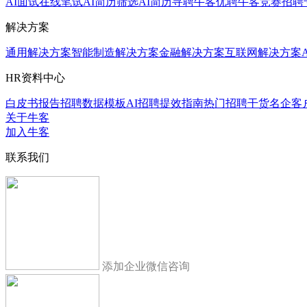
AI面试
在线笔试
AI简历筛选
AI简历寻聘
牛客优聘
牛客竞赛
招聘
解决方案
通用解决方案
智能制造解决方案
金融解决方案
互联网解决方案
HR资料中心
白皮书报告
招聘数据模板
AI招聘提效指南
热门招聘干货
名企客
关于牛客
加入牛客
联系我们
添加企业微信咨询