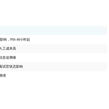
影响，约6-48小时起
人工成本高
信息追溯难
面试官状态影响
拥堵