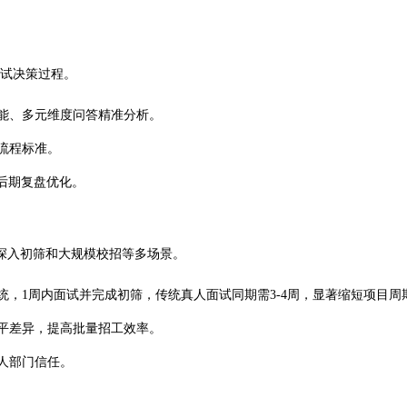
面试决策过程。
能、多元维度问答精准分析。
流程标准。
后期复盘优化。
已深入初筛和大规模校招等多场景。
系统，1周内面试并完成初筛，传统真人面试同期需3-4周，显著缩短项目周
平差异，提高批量招工效率。
人部门信任。