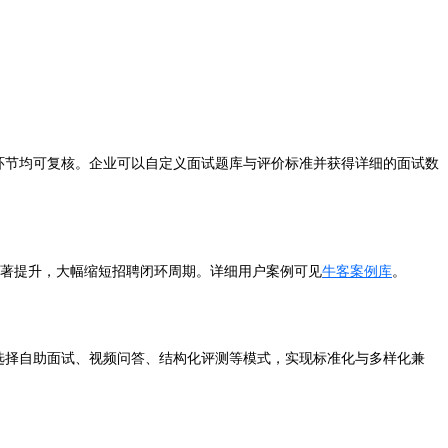
环节均可复核。企业可以自定义面试题库与评价标准并获得详细的面试数
验显著提升，大幅缩短招聘闭环周期。详细用户案例可见
牛客案例库
。
选择自助面试、视频问答、结构化评测等模式，实现标准化与多样化兼