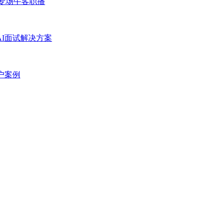
专场
牛客职播
AI面试解决方案
户案例