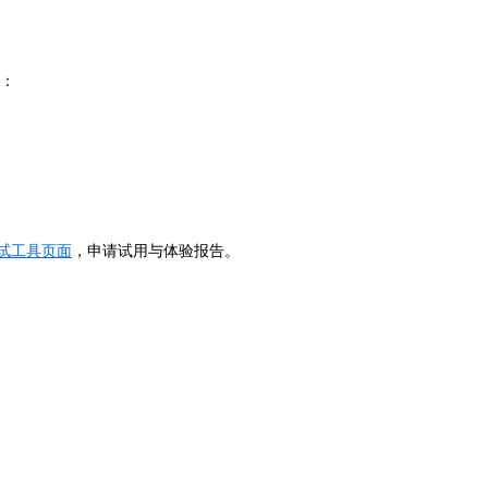
能：
面试工具页面
，申请试用与体验报告。