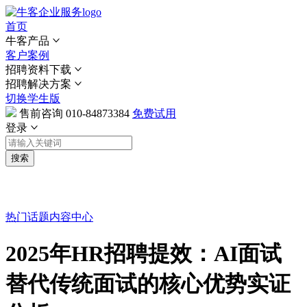
首页
牛客产品
客户案例
招聘资料下载
招聘解决方案
切换学生版
售前咨询
010-84873384
免费试用
登录
搜索
热门话题
内容中心
2025年HR招聘提效：AI面试
替代传统面试的核心优势实证