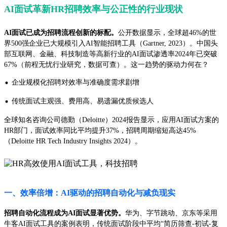
AI面试革新HR招聘效率与公正性的行业现状
AI面试已成为招聘流程创新的标配。
公开数据显示，全球超46%的世
界500强企业已大规模引入AI智能招聘工具（Gartner, 2023）。中国头
部互联网、金融、科技制造等高新行业的AI面试渗透率2024年已突破
67%（前程无忧行业研究，数据可查）。这一趋势的驱动力何在？
·
企业规模化招聘对效率与准确度需求剧增
·
传统面试主观强、费用高、易遗漏优质候选人
全球知名咨询公司德勤（Deloitte）2024报告显示，应用AI面试方案的
HR部门，面试效率同比平均提升37%，招聘周期缩短高达45%
（Deloitte HR Tech Industry Insights 2024）。
一、效率倍增：AI驱动的招聘自动化与减负现实
招聘自动化流程成为AI面试显著优势。
华为、字节跳动、京东等采用
牛客AI面试工具的案例表明，传统面试阶段中平均“简历筛查-初试-复