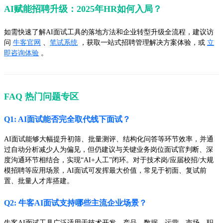
AI赋能招聘升级：2025年HR如何入局？
如需快速了解AI面试工具的落地方法和企业转型升级全流程，建议访
问
牛客官网
、
笔试系统
，获取一站式招聘管理解决方案体验，或
立
即咨询体验
。
FAQ 热门问题专区
Q1: AI面试能否完全取代线下面试？
AI面试能够大幅提升初筛、批量测评、结构化问答等环节效率，并通
过自动分析减少人为偏见，但仍建议与关键业务岗位面试官判断、深
度沟通环节相结合，实现“AI+人工”闭环。对于技术岗/应届校招/大规
模招聘等应用场景，AI面试可发挥最大价值，常见于初面、复试前
置、批量人才库搭建。
Q2: 牛客AI面试支持哪些主流企业场景？
牛客AI面试工具广泛适用于技术开发、产品、数据、运营、市场、职