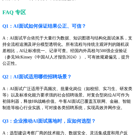
FAQ 专区
Q1：AI面试如何保证结果公正、可信？
A：AI面试平台依托于大量行为数据、知识图谱与结构化面试体系，支
持全流程追溯及评分模型透明化。所有流程与传统主观评判的随机误
差相比，AI让标准统一、记录可查。经国内外高校与500强企业验证
（参见McKinsey《中国AI人才报告2024》），可有效规避偏见，提升
公正性。
Q2：AI面试适用哪些招聘场景？
A：AI面试广泛适用于高频次、批量化岗位（如校招、实习生、研发类
等）以及标准化能力要求强的社会招聘场景。对复合型岗位AI可作为
初筛利器，释放HR战略价值。牛客AI面试已覆盖互联网、金融、智能
制造等核心行业实践，可对接各类招聘系统，实现高效并网作业。
Q3：企业推动AI面试落地时，应如何选型？
A：选型建议考察厂商的技术能力、数据安全、灵活集成度和用户反