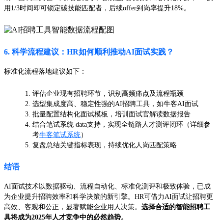
用1/3时间即可锁定碳技能匹配者，后续offer到岗率提升18%。
6. 科学流程建议：HR如何顺利推动AI面试实践？
标准化流程落地建议如下：
评估企业现有招聘环节，识别高频痛点及流程瓶颈
选型集成度高、稳定性强的AI招聘工具，如牛客AI面试
批量配置结构化面试模板，培训面试官解读数据报告
结合笔试系统 data支持，实现全链路人才测评闭环（详细参
考
牛客笔试系统
）
复盘总结关键指标表现，持续优化人岗匹配策略
结语
AI面试技术以数据驱动、流程自动化、标准化测评和极致体验，已成
为企业提升招聘效率和科学决策的新引擎。HR可借力AI面试让招聘更
高效、客观和公正，显著赋能企业用人决策。
选择合适的智能招聘工
具将成为2025年人才竞争中的必然趋势。