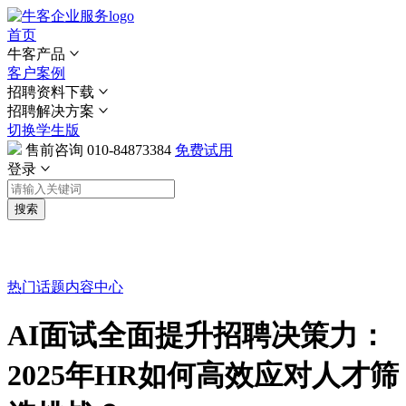
首页
牛客产品
客户案例
招聘资料下载
招聘解决方案
切换学生版
售前咨询
010-84873384
免费试用
登录
搜索
热门话题
内容中心
AI面试全面提升招聘决策力：
2025年HR如何高效应对人才筛