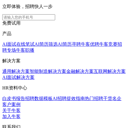
立即体验，招聘快人一步
免费试用
产品
AI面试
在线笔试
AI简历筛选
AI简历寻聘
牛客优聘
牛客竞赛
招
聘专场
牛客职播
解决方案
通用解决方案
智能制造解决方案
金融解决方案
互联网解决方案
AI面试解决方案
HR资料中心
白皮书报告
招聘数据模板
AI招聘提效指南
热门招聘干货
名企
客户案例
关于牛客
加入牛客
联系我们