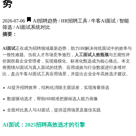
势
2026-07-06
AI招聘趋势 / HR招聘工具 / 牛客AI面试 / 智能
筛选 / AI面试系统对比
摘要：
AI面试
正在成为招聘领域最新趋势，助力HR解决传统面试中的效率与
一致性难题。当前人才市场竞争激烈，
人工面试人效瓶颈
与主观性评
价困扰着企业管理者，实现规模化、标准化甄选成为核心痛点。本文
将围绕AI面试与真人面试的优势、应用成效与行业数据进行多维对
比，盘点牛客AI面试工具应用场景，并提出企业全年高效选才建议。
·
AI提升招聘效率，结构化消除主观误差，实现海量筛选
·
数据驱动选才，帮助HR精准把握候选人能力画像
·
全面对比真人与AI面试，提供适用场景及最佳实践
AI面试：2025招聘高效选才的引擎