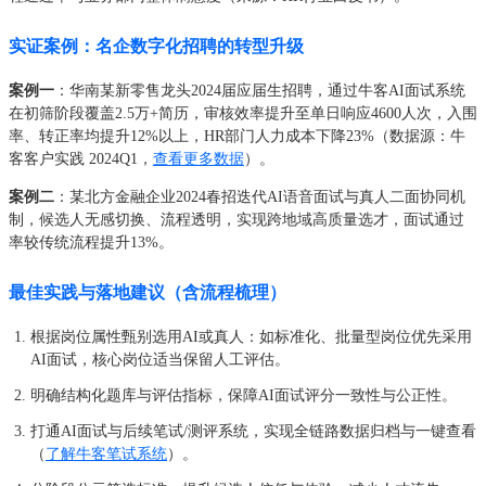
实证案例：名企数字化招聘的转型升级
案例一
：华南某新零售龙头2024届应届生招聘，通过牛客AI面试系统
在初筛阶段覆盖2.5万+简历，审核效率提升至单日响应4600人次，入围
率、转正率均提升12%以上，HR部门人力成本下降23%（数据源：牛
客客户实践 2024Q1，
查看更多数据
）。
案例二
：某北方金融企业2024春招迭代AI语音面试与真人二面协同机
制，候选人无感切换、流程透明，实现跨地域高质量选才，面试通过
率较传统流程提升13%。
最佳实践与落地建议（含流程梳理）
根据岗位属性甄别选用AI或真人：如标准化、批量型岗位优先采用
AI面试，核心岗位适当保留人工评估。
明确结构化题库与评估指标，保障AI面试评分一致性与公正性。
打通AI面试与后续笔试/测评系统，实现全链路数据归档与一键查看
（
了解牛客笔试系统
）。