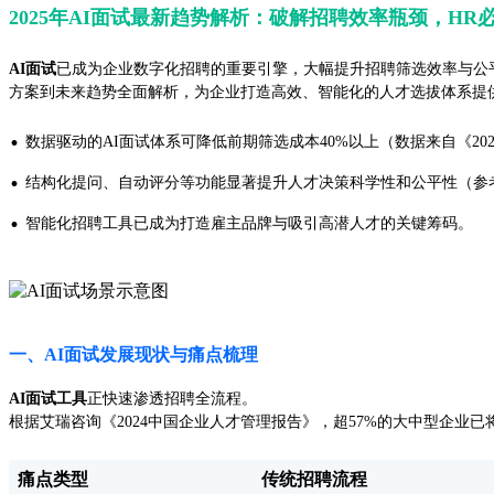
2025年AI面试最新趋势解析：破解招聘效率瓶颈，HR
AI面试
已成为企业数字化招聘的重要引擎，大幅提升招聘筛选效率与公
方案到未来趋势全面解析，为企业打造高效、智能化的人才选拔体系提
·
数据驱动的AI面试体系可降低前期筛选成本40%以上（数据来自《20
·
结构化提问、自动评分等功能显著提升人才决策科学性和公平性（参
·
智能化招聘工具已成为打造雇主品牌与吸引高潜人才的关键筹码。
一、AI面试发展现状与痛点梳理
AI面试工具
正快速渗透招聘全流程。
根据艾瑞咨询《2024中国企业人才管理报告》，超57%的大中型企业已
痛点类型
传统招聘流程