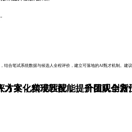
”
，结合笔试系统数据与候选人全程评价，建立可落地的AI甄才机制。建
测评方案，实现软技能、价值观全方
与人才文化精准匹配，提升团队创新
性；