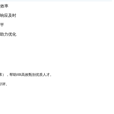
升效率
响应及时
平
助力优化
库），帮助HR高效甄别优质人才。
好评。