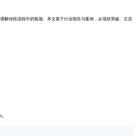
效缓解传统流程中的瓶颈。本文基于行业报告与案例，从现状突破、主流
%。