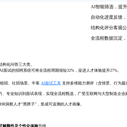
AI智能筛选，提
自动化进度反馈，
结构化评分客观公
全流程数据沉淀，
结构化问答三大类。
 2024》指出，集成AI面试的招聘系统可将全流程周期缩短32%，促进人才体验提升27%。
度校招、社招场景。牛客
AI面试工具
支持多维能力测评（含情景、行为题
能力、专业知识到面试表现，实现全流程甄选，广受互联网与大型制造企业
HR洞察人才“黑匣子”，形成可追溯的人才画像。
可解释性及个性化体验
升级。