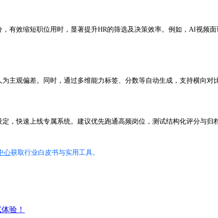
，有效缩短职位用时，显著提升HR的筛选及决策效率。例如，AI视频面
少人为主观偏差。同时，通过多维能力标签、分数等自动生成，支持横向对
景设定，快速上线专属系统。建议优先跑通高频岗位，测试结构化评分与归
中心
获取行业白皮书与实用工具。
试体验！