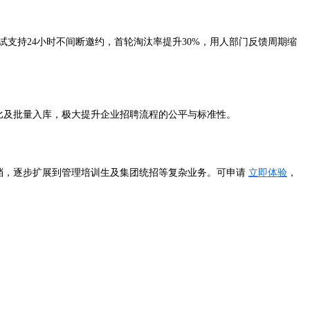
试支持24小时不间断邀约，首轮淘汰率提升30%，用人部门反馈周期缩
比及批量入库，极大提升企业招聘流程的公平与标准性。
档，逐步扩展到管理培训生及集团统招等复杂业务。可申请
立即体验
，