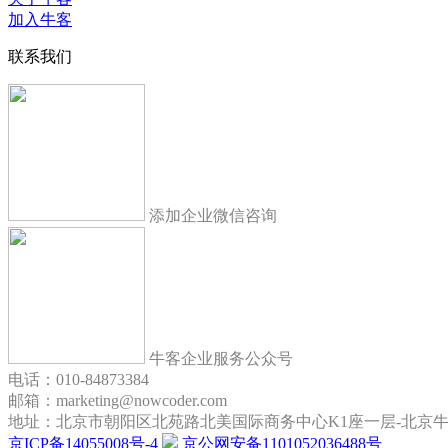
加入牛客
联系我们
添加企业微信咨询
牛客企业服务公众号
电话：010-84873384
邮箱：marketing@nowcoder.com
地址：北京市朝阳区北苑路北美国际商务中心K1座一层-北京
京ICP备14055008号-4
京公网安备1101052036488号