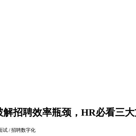
：破解招聘效率瓶颈，HR必看三
化面试 / 招聘数字化