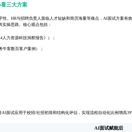
必看三大方案
平性。HR与招聘负责人面临人才短缺和简历海量等痛点，AI面试方案有
供实操思路。核心观点包括：
24人力资源科技洞察报告》）；
考牛客数百客户案例）；
将AI面试应用于校招/社招初筛和结构化评估，实现流程自动化比例增高39
AI面试赋能后