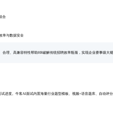
组合
效率与数据安全
、合理、高兼容特性帮助HR破解传统招聘效率瓶颈，实现企业赛事级大
与面试进度。牛客AI面试内置海量行业题型模板、视频+语音题库、自动评