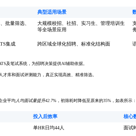
典型适用场景
分、批量筛选、
大规模校招、社招、实习生、管理培训生
等全场景应用
TS集成
跨区域全球化招聘、标准化结构面
TS及笔试系统，为招聘决策提供AI辅助依据。
人才库和面试评测能力，真正实现高效、精准筛选。
企业平均
人均面试量提升42.7%
，初筛耗时降低至原来的35%，如表所示
投入后效率
核心
单HR日均44人
面试