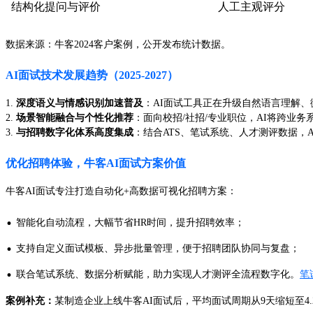
结构化提问与评价
人工主观评分
数据来源：牛客2024客户案例，公开发布统计数据。
AI面试技术发展趋势（2025-2027）
1.
深度语义与情感识别加速普及
：AI面试工具正在升级自然语言理解
2.
场景智能融合与个性化推荐
：面向校招/社招/专业职位，AI将跨业
3.
与招聘数字化体系高度集成
：结合ATS、笔试系统、人才测评数据，AI面试实
优化招聘体验，牛客AI面试方案价值
牛客AI面试专注打造自动化+高数据可视化招聘方案：
·
智能化自动流程，大幅节省HR时间，提升招聘效率；
·
支持自定义面试模板、异步批量管理，便于招聘团队协同与复盘；
·
联合笔试系统、数据分析赋能，助力实现人才测评全流程数字化。
笔
案例补充：
某制造企业上线牛客AI面试后，平均面试周期从9天缩短至4.