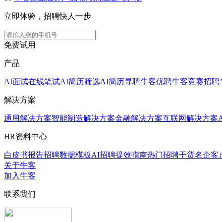
立即体验，招聘快人一步
免费试用
产品
AI面试
在线笔试
AI简历筛选
AI简历寻聘
牛客优聘
牛客竞赛
招聘
解决方案
通用解决方案
智能制造解决方案
金融解决方案
互联网解决方案
HR资料中心
白皮书报告
招聘数据模板
AI招聘提效指南
热门招聘干货
名企客
关于牛客
加入牛客
联系我们