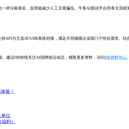
指标与统一评分标准后，反而能减少人工主观偏见。牛客AI面试平台所有主
持API与主流ATS/HR系统对接，满足不同规模企业部门个性化需求
。建议HR持续关注AI招聘前沿动态，领取更多资料，访问
HR资料中心
试体验！
长单位
含福利）