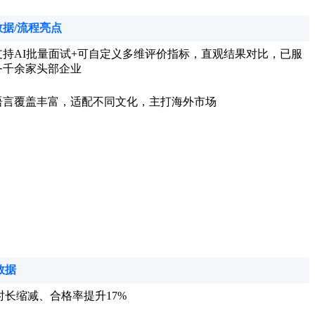
数据/流程亮点
支持AI批量面试+可自定义多维评价指标，直观结果对比，已服
务千余家头部企业
语言覆盖丰富，适配不同文化，主打海外市场
：
数据
时长缩减、合格率提升17%