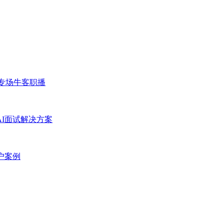
专场
牛客职播
AI面试解决方案
户案例