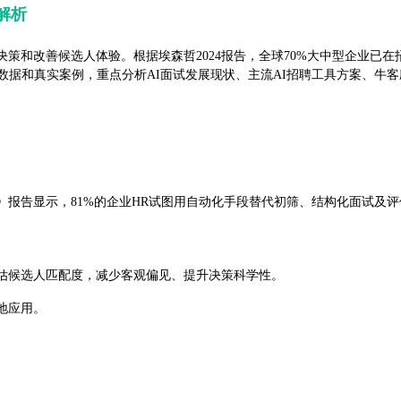
解析
策和改善候选人体验。根据埃森哲2024报告，全球70%大中型企业已在
威数据和真实案例，重点分析AI面试发展现状、主流AI招聘工具方案、牛
ech Trends》报告显示，81%的企业HR试图用自动化手段替代初筛、结构化
估候选人匹配度，减少客观偏见、提升决策科学性。
地应用。