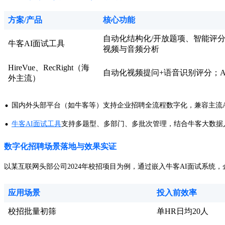
方案/产品
核心功能
自动化结构化/开放题项、智能评
牛客AI面试工具
视频与音频分析
HireVue、RecRight（海
自动化视频提问+语音识别评分；A
外主流）
·
国内外头部平台（如牛客等）支持企业招聘全流程数字化，兼容主流A
·
牛客AI面试工具
支持多题型、多部门、多批次管理，结合牛客大数据
数字化招聘场景落地与效果实证
以某互联网头部公司2024年校招项目为例，通过嵌入牛客AI面试系统，
应用场景
投入前效率
校招批量初筛
单HR日均20人