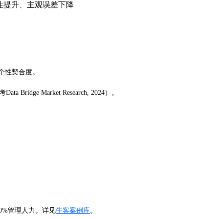
性提升、主观误差下降
个性契合度。
Market Research, 2024）。
30%管理人力。详见
牛客案例库
。