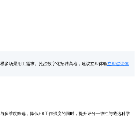
规模多场景用工需求。抢占数字化招聘高地，建议立即体验
立即咨询体
分与多维度筛选，降低HR工作强度的同时，提升评分一致性与遴选科学