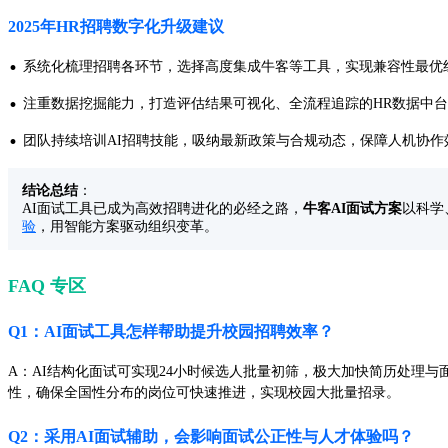
2025年HR招聘数字化升级建议
·
系统化梳理招聘各环节，选择高度集成牛客等工具，实现兼容性最优
·
注重数据挖掘能力，打造评估结果可视化、全流程追踪的HR数据中台
·
团队持续培训AI招聘技能，吸纳最新政策与合规动态，保障人机协作
结论总结
：
AI面试工具已成为高效招聘进化的必经之路，
牛客AI面试方案
以科学
验
，用智能方案驱动组织变革。
FAQ 专区
Q1：AI面试工具怎样帮助提升校园招聘效率？
A：AI结构化面试可实现24小时候选人批量初筛，极大加快简历处理
性，确保全国性分布的岗位可快速推进，实现校园大批量招录。
Q2：采用AI面试辅助，会影响面试公正性与人才体验吗？