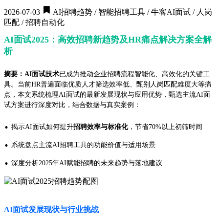
2026-07-03
AI招聘趋势 / 智能招聘工具 / 牛客AI面试 / 人岗
匹配 / 招聘自动化
AI面试2025：高效招聘新趋势及HR痛点解决方案全解
析
摘要：AI面试技术
已成为推动企业招聘流程智能化、高效化的关键工
具。当前HR普遍面临优质人才筛选效率低、甄别人岗匹配难度大等痛
点，本文系统梳理AI面试的最新发展现状与应用优势，甄选主流AI面
试方案进行深度对比，结合数据与真实案例：
·
揭示AI面试如何提升
招聘效率与标准化
，节省70%以上初筛时间
·
系统盘点主流AI招聘工具的功能价值与适用场景
·
深度分析2025年AI赋能招聘的未来趋势与落地建议
AI面试发展现状与行业挑战