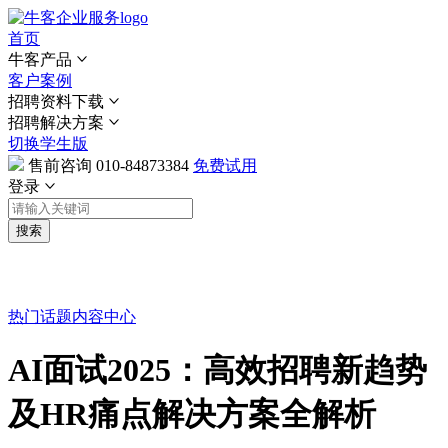
首页
牛客产品
客户案例
招聘资料下载
招聘解决方案
切换学生版
售前咨询
010-84873384
免费试用
登录
搜索
热门话题
内容中心
AI面试2025：高效招聘新趋势
及HR痛点解决方案全解析