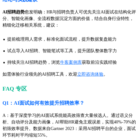
AI招聘趋势
愈发明确：HR与招聘负责人可优先关注AI面试在结构化评
分、智能化画像、全流程数据沉淀方面的价值，结合自身行业特性，
精细化迁移相关系统，建议：
·
提前梳理用人需求，标准化面试流程，提升数据复盘能力
·
试点导入AI招聘、智能笔试等工具，提升团队整体数字力
·
持续关注AI招聘趋势，浏览
牛客案例库
获取前沿实践经验
如需体验行业领先的AI招聘工具，欢迎
立即咨询体验
。
FAQ 专区
Q1：AI面试如何有效提升招聘效率？
A：基于深度学习的AI面试系统能高效筛查大量候选人。通过语义分
析、自动评分及能力画像，AI帮助HR避免主观误差，实现40%-70%的
初筛效率提升。数据来自Gartner 2023：采用AI招聘平台的企业，面试
环节耗时平均缩短55%。