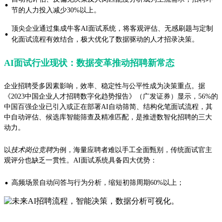
·
节的人力投入减少30%以上。
顶尖企业通过集成牛客AI面试系统，将客观评估、无感刷题与定制
·
化面试流程有效结合，极大优化了数据驱动的人才招录决策。
AI面试行业现状：数据变革推动招聘新常态
企业招聘受多因素影响，效率、稳定性与公平性成为决策重点。据
《2023中国企业人才招聘数字化趋势报告》（广发证券）显示，56%的
中国百强企业已引入或正在部署AI自动筛简、结构化笔面试流程，其
中自动评估、候选库智能筛查及精准匹配，是推进数智化招聘的三大
动力。
以
技术岗位竞聘
为例，海量应聘者难以手工全面甄别，传统面试官主
观评分也缺乏一贯性。AI面试系统具备四大优势：
·
高频场景自动问答与行为分析，缩短初筛周期60%以上；