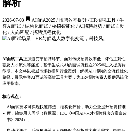
解析
2026-07-03
AI面试2025 / 招聘效率提升 / HR招聘工具 / 牛
客AI面试 / 结构化面试 / 校招智能化 / AI招聘趋势 / 面试自动
化 / 人岗匹配 / 招聘流程优化
AI面试工具
正加速变革招聘环节。面对传统招聘效率低、评估主观性
强及人才流失等痛点，基于生成式AI的面试流程在2025年进入提质转
型期。本文将以权威市场数据和行业案例，解析AI+招聘的全流程优化
路径，展示牛客AI面试等高效工具方案，为HR/招聘负责人提供系统化
应用指南。
核心观点
：
AI面试技术可实现快速筛选、结构化评价，助力企业提升招聘精准
·
度，缩短用人周期（数据源：IDC《中国AI+人才招聘解决方案白皮
书》2024）。
自动化评估、反偏见决策及人岗匹配度分析成为主流需求，招聘环