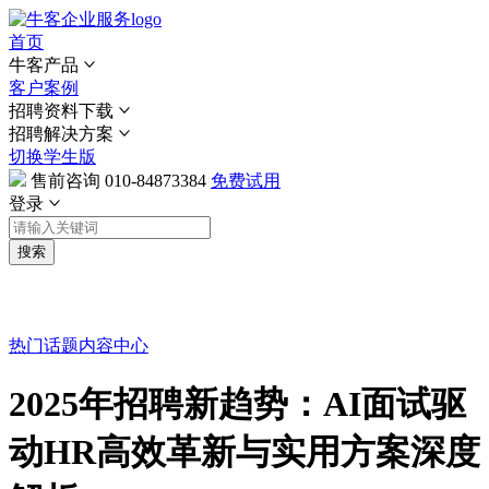
首页
牛客产品
客户案例
招聘资料下载
招聘解决方案
切换学生版
售前咨询
010-84873384
免费试用
登录
搜索
热门话题
内容中心
2025年招聘新趋势：AI面试驱
动HR高效革新与实用方案深度