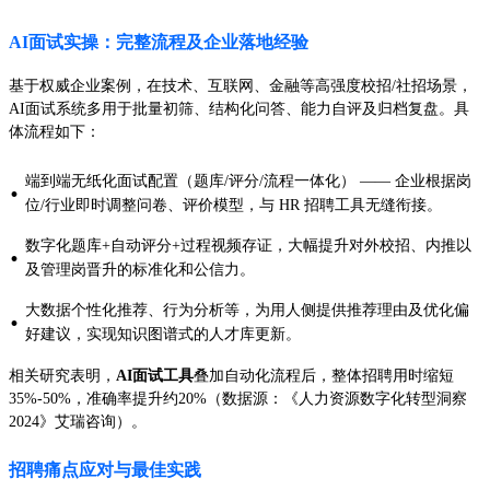
AI面试实操：完整流程及企业落地经验
基于权威企业案例，在技术、互联网、金融等高强度校招/社招场景，
AI面试系统多用于批量初筛、结构化问答、能力自评及归档复盘。具
体流程如下：
端到端无纸化面试配置（题库/评分/流程一体化） —— 企业根据岗
·
位/行业即时调整问卷、评价模型，与 HR 招聘工具无缝衔接。
数字化题库+自动评分+过程视频存证，大幅提升对外校招、内推以
·
及管理岗晋升的标准化和公信力。
大数据个性化推荐、行为分析等，为用人侧提供推荐理由及优化偏
·
好建议，实现知识图谱式的人才库更新。
相关研究表明，
AI面试工具
叠加自动化流程后，整体招聘用时缩短
35%-50%，准确率提升约20%（数据源：《人力资源数字化转型洞察
2024》艾瑞咨询）。
招聘痛点应对与最佳实践