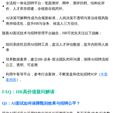
全流程一体化招聘平台：笔面测评、网申、测评归档、结构化评
·
价、人才库存搭建，全链路在线闭环。
AI决策可解释性成为合规新标准，人岗决策不透明与算法歧视风险
·
将持续优化，提升HR与业务、候选人三方信任。
随着AI面试技术与招聘管理平台融合，HR可优先关注以下战略：
组织系统性启用AI招聘工具，盘活人才评估数据，提升内部用人效
·
率
培养数据素养，建立HR-业务-算法团队闭环沟通，保障AI招聘流程
·
公正、透明、可追溯
利用牛客等平台，参考行业案例，不断复盘和优化招聘SOP（
牛客
·
案例库
）。
FAQ：HR高价值疑问解读
Q1：AI面试如何保障甄别效果与招聘公平？