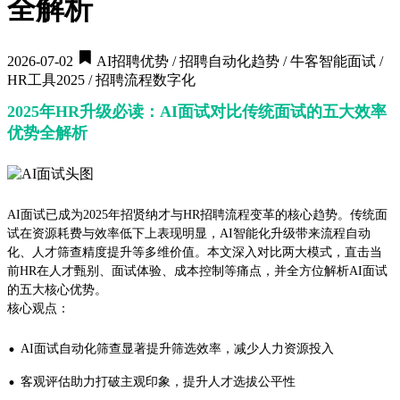
全解析
2026-07-02
AI招聘优势 / 招聘自动化趋势 / 牛客智能面试 /
HR工具2025 / 招聘流程数字化
2025年HR升级必读：AI面试对比传统面试的五大效率
优势全解析
AI面试已成为2025年招贤纳才与HR招聘流程变革的核心趋势。传统面
试在资源耗费与效率低下上表现明显，AI智能化升级带来流程自动
化、人才筛查精度提升等多维价值。本文深入对比两大模式，直击当
前HR在人才甄别、面试体验、成本控制等痛点，并全方位解析AI面试
的五大核心优势。
核心观点：
·
AI面试自动化筛查显著提升筛选效率，减少人力资源投入
·
客观评估助力打破主观印象，提升人才选拔公平性