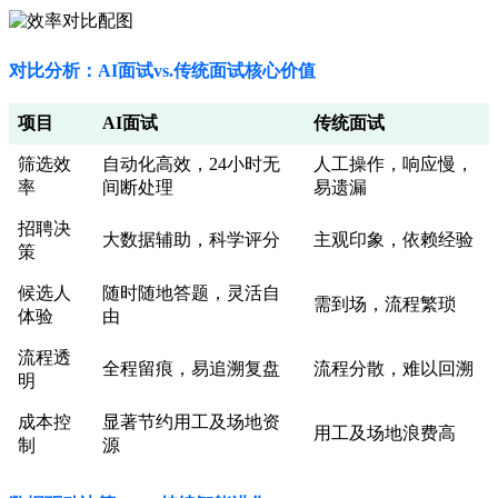
对比分析：AI面试vs.传统面试核心价值
项目
AI面试
传统面试
筛选效
自动化高效，24小时无
人工操作，响应慢，
率
间断处理
易遗漏
招聘决
大数据辅助，科学评分
主观印象，依赖经验
策
候选人
随时随地答题，灵活自
需到场，流程繁琐
体验
由
流程透
全程留痕，易追溯复盘
流程分散，难以回溯
明
成本控
显著节约用工及场地资
用工及场地浪费高
制
源