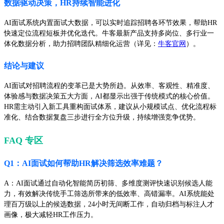
数据驱动决策，HR持续智能进化
AI面试系统内置面试大数据，可以实时追踪招聘各环节效果，帮助HR
快速定位流程短板并优化迭代。牛客最新产品支持多岗位、多行业一
体化数据分析，助力招聘团队精细化运营（详见：
牛客官网
）。
结论与建议
AI面试对招聘流程的变革已是大势所趋。从效率、客观性、精准度、
体验感与数据决策五大方面，AI都显示出强于传统模式的核心价值。
HR需主动引入新工具重构面试体系，建议从小规模试点、优化流程标
准化、结合数据复盘三步进行全方位升级，持续增强竞争优势。
FAQ 专区
Q1：AI面试如何帮助HR解决筛选效率难题？
A：AI面试通过自动化智能简历初筛、多维度测评快速识别候选人能
力，有效解决传统手工筛选所带来的低效率、高错漏率。AI系统能处
理百万级以上的候选数据，24小时无间断工作，自动归档与标注人才
画像，极大减轻HR工作压力。