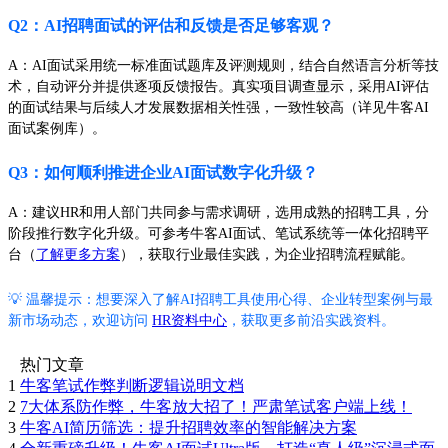
Q2：AI招聘面试的评估和反馈是否足够客观？
A：AI面试采用统一标准面试题库及评测规则，结合自然语言分析等技
术，自动评分并提供逐项反馈报告。真实项目调查显示，采用AI评估
的面试结果与后续人才发展数据相关性强，一致性较高（详见牛客AI
面试案例库）。
Q3：如何顺利推进企业AI面试数字化升级？
A：建议HR和用人部门共同参与需求调研，选用成熟的招聘工具，分
阶段推行数字化升级。可参考牛客AI面试、笔试系统等一体化招聘平
台（
了解更多方案
），获取行业最佳实践，为企业招聘流程赋能。
💡 温馨提示：想要深入了解AI招聘工具使用心得、企业转型案例与最
新市场动态，欢迎访问
HR资料中心
，获取更多前沿实践资料。
热门文章
1
牛客笔试作弊判断逻辑说明文档
2
7大体系防作弊，牛客放大招了！严肃笔试客户端上线！
3
牛客AI简历筛选：提升招聘效率的智能解决方案