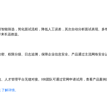
量智能筛选，简化面试流程，降低人工误差，其次自动分析面试表现、多
带来长远效益。
重加密、权限分级、日志追溯，保障企业信息安全。产品通过主流网络安全
统、人才管理平台无缝对接。HR团队可通过官网申请试用，查看产品案
网
了解详情。