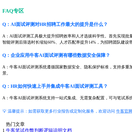
FAQ专区
Q：AI面试评测对HR招聘工作最大的提升是什么？
A：AI面试评测工具极大提升招聘效率和人才选拔科学性。首先实现批
智能评测后筛选时长缩短60%、人才匹配率提升14%，为招聘团队建设
Q：企业应用牛客AI面试评测有哪些数据安全保障？
A：牛客AI面试评测系统遵循国家数据安全、隐私保护标准，支持多
景。
Q：HR如何快速上手并集成牛客AI面试评测工具？
A：牛客AI面试评测系统支持一站式集成、无需复杂配置，可与笔试系
💡 温馨提示：如需获取更多行业报告或定制化服务，欢迎访问
牛客官
热门文章
1
牛客笔试作弊判断逻辑说明文档