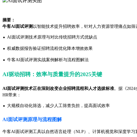
摘要：
牛客AI面试评测
以智能技术提升招聘效率，针对人力资源管理痛点如筛
·
AI面试评测技术原理与对比传统招聘方式优缺点
·
权威数据报告验证招聘流程优化降本增效效果
·
牛客AI面试评测实战案例解析与流程图解法
AI驱动招聘：效率与质量提升的2025关键
AI面试评测技术正在深刻改变企业招聘流程和人才选拔标准
。据《202
HR带来：
·
大规模自动化筛选，减少人工筛查负担，提高面试效率
AI面试评测原理与流程图解
牛客AI面试评测工具以自然语言处理（NLP）、计算机视觉和深度学