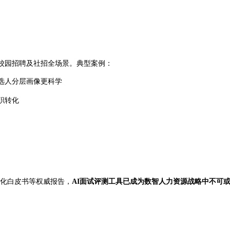
、校园招聘及社招全场景。典型案例：
候选人分层画像更科学
职转化
自动化白皮书等权威报告，
AI面试评测工具已成为数智人力资源战略中不可