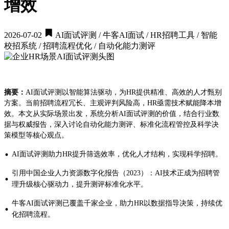
增效
2026-07-02
AI面试评测 / 牛客AI面试 / HR招聘工具 / 智能
校招系统 / 招聘流程优化 / 自动化能力测评
摘要：
AI面试评测以智能算法驱动，为HR提供精准、高效的人才甄别
方案。当前招聘流程冗长、主观评判风险高，HR亟需技术赋能降本增
效。本文从实际场景出发，系统分析AI面试评测的价值，结合行业数
据与权威报告，深入讨论自动化能力测评、标准化流程管控及科学决
策模型等核心观点。
·
AI面试评测助力HR提升筛选效率，优化人才结构，实现科学招聘。
引用中国企业人力资源数字化报告（2023）：AI技术正成为招聘管
·
理升级核心驱动力，提升测评标准化水平。
牛客AI面试评测已覆盖千家企业，助力HR以数据指导决策，持续优
·
化招聘流程。