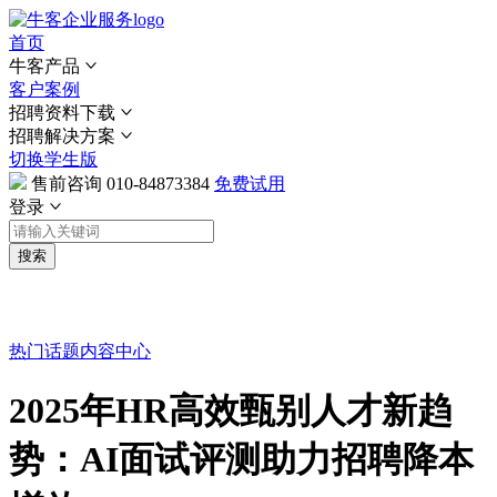
首页
牛客产品
客户案例
招聘资料下载
招聘解决方案
切换学生版
售前咨询
010-84873384
免费试用
登录
搜索
热门话题
内容中心
2025年HR高效甄别人才新趋
势：AI面试评测助力招聘降本