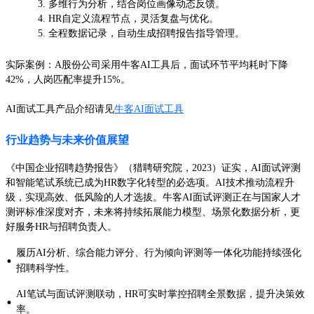
多维行为分析，结合岗位画像动态反馈。
HR自定义流程节点，灵活复盘与优化。
全程数据记录，自动生成招聘报告指导管理。
实际案例：A股份公司采用牛客AI工具后，面试环节平均耗时下降
42%，人岗匹配率提升15%。
AI面试工具产品介绍请见
牛客AI面试工具
行业趋势与未来价值展望
《中国企业招聘趋势报告》（猎聘研究院，2023）证实，AI面试评测
和智能笔试系统已成为HR数字化转型的必选项。AI技术推动流程升
级，实现高效、低风险的人才选拔。牛客AI面试评测正在与国家人才
测评标准深度对齐，未来将持续拓展能力模型、场景化数据分析，更
好服务HR与招聘负责人。
履历AI分析、综合能力评分、行为倾向评测等一体化功能持续强化
·
招聘科学性。
AI笔试与面试评测联动，HR可实时掌控招聘全景数据，提升决策效
·
率。