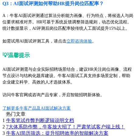
Q3：AI面试评测如何帮助HR提升岗位匹配率？
A：牛客AI面试评测通过算法分析能力画像、行为特点，将候选人与岗
位要求精准对齐。HR可基于系统反馈调整筛选规则，动态优化流程。
统计数据显示，AI评测后岗位匹配率较传统人工面试提升15%以上。
如需试用AI面试评测工具，请点击
立即咨询体验
。
💡温馨提示
AI面试评测需与企业实际招聘场景结合，建议HR关注岗位画像、流程
节点设计与结构化题库建设。牛客AI面试工具支持多场景定制，帮助
企业建立科学、高效的人才选拔体系。
访问牛客官网或咨询产品专家，开启智能招聘新体验。
了解更多牛客产品及AI面试解决方案
热门文章
1
牛客笔试作弊判断逻辑说明文档
2
7大体系防作弊，牛客放大招了！严肃笔试客户端上线！
3
牛客AI简历筛选：提升招聘效率的智能解决方案