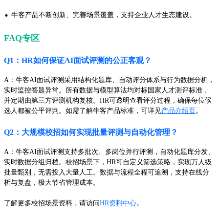
·
牛客产品不断创新、完善场景覆盖，支持企业人才生态建设。
FAQ专区
Q1：HR如何保证AI面试评测的公正客观？
A：牛客AI面试评测采用结构化题库、自动评分体系与行为数据分析，
实时监控答题异常。所有数据与模型算法均对标国家人才测评标准，
并定期由第三方评测机构复核。HR可透明查看评分过程，确保每位候
选人都被公平评判。如需了解牛客产品标准，可详见
产品介绍页
。
Q2：大规模校招如何实现批量评测与自动化管理？
A：牛客AI面试评测支持多批次、多岗位并行评测，自动化题库分发、
实时数据分组归档。校招场景下，HR可自定义筛选策略，实现万人级
批量甄别，无需投入大量人工。数据与流程全程可追溯，支持在线分
析与复盘，极大节省管理成本。
了解更多校招场景资料，请访问
HR资料中心
。