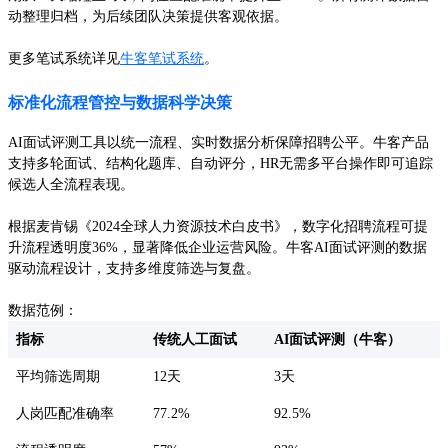
动整理归档，为后续团队决策提供客观依据。
更多笔试系统详见
牛客笔试系统
。
标准化流程管控与数据科学决策
AI面试评测工具以统一流程、实时数据分析保障招聘公平。牛客产品
支持多轮面试、结构化题库、自动评分，HR无需多平台操作即可追踪
候选人全流程表现。
根据麦肯锡《2024全球人力资源技术白皮书》，数字化招聘流程可提
升流程透明度36%，显著降低企业运营风险。牛客AI面试评测的数据
驱动流程设计，支持多维度筛选与复盘。
数据范例：
指标
传统人工面试
AI面试评测（牛客）
平均筛选周期
12天
3天
人岗匹配准确率
77.2%
92.5%