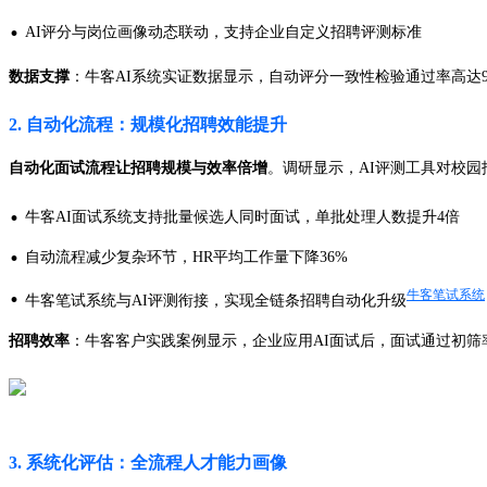
·
AI评分与岗位画像动态联动，支持企业自定义招聘评测标准
数据支撑
：牛客AI系统实证数据显示，自动评分一致性检验通过率高达9
2. 自动化流程：规模化招聘效能提升
自动化面试流程让招聘规模与效率倍增
。调研显示，AI评测工具对校园
·
牛客AI面试系统支持批量候选人同时面试，单批处理人数提升4倍
·
自动流程减少复杂环节，HR平均工作量下降36%
·
牛客笔试系统
牛客笔试系统与AI评测衔接，实现全链条招聘自动化升级
招聘效率
：牛客客户实践案例显示，企业应用AI面试后，面试通过初筛
3. 系统化评估：全流程人才能力画像