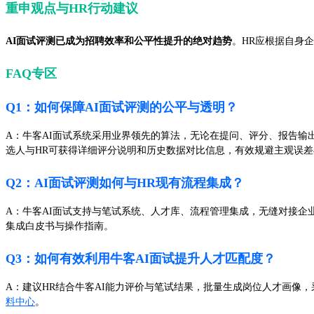
重申观点与HR行动建议
AI面试评测已成为招聘效率和公平性提升的绝对趋势
。HR应根据自身
FAQ专区
Q1：如何保障AI面试评测的公平与透明？
A：牛客AI面试系统采用业界领先的算法，无论在提问、评分、报告输
选人与HR可获得详细评分说明和历史数据对比信息，有效规避主观误差
Q2：AI面试评测如何与HR现有流程集成？
A：牛客AI面试支持与笔试系统、人才库、流程管理集成，无缝对接企
集成白皮书与操作指南。
Q3：如何有效利用牛客AI面试提升人才匹配度？
A：建议HR结合牛客AI能力评价与笔试结果，批量生成岗位人才画
料中心
。