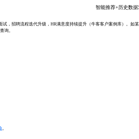
智能推荐+历史数据
面试，招聘流程迭代升级，HR满意度持续提升（牛客客户案例库）。如某
查询。
验
。