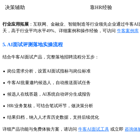
决策辅助
靠HR经验
行业应用拓展
：互联网、金融业、智能制造等行业领先企业通过牛客AI
天，高于行业平均水平49%。详细案例和操作经验，可访问
牛客案例库
5. AI面试评测落地实操流程
结合牛客AI面试产品，完整落地招聘流程分五步：
·
岗位需求分析，设置AI面试指标与岗位标准
·
牛客AI批量邀约候选人，自动推送面试任务
·
候选人在线答题，AI系统自动评分生成报告
·
HR/业务复核，可结合笔试环节，做决策分析
·
结果归档，纳入人才库历史数据，支持后续优化
详细产品功能与免费体验方案，请访问
牛客AI面试工具
或立即
咨询体