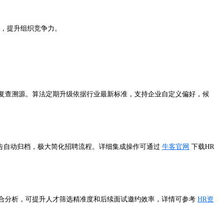
化，提升组织竞争力。
以复查溯源。算法定期升级依据行业最新标准，支持企业自定义偏好，候
报告自动归档，极大简化招聘流程。详细集成操作可通过
牛客官网
下载HR
组合分析，可提升人才筛选精准度和后续面试邀约效率，详情可参考
HR资