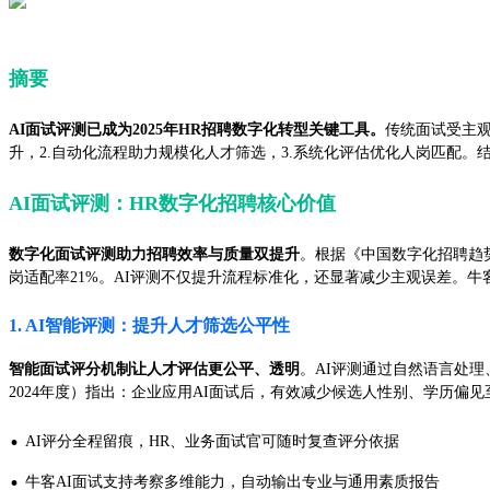
摘要
AI面试评测已成为2025年HR招聘数字化转型关键工具。
传统面试受主观
升，2.自动化流程助力规模化人才筛选，3.系统化评估优化人岗匹配。
AI面试评测：HR数字化招聘核心价值
数字化面试评测助力招聘效率与质量双提升
。根据《中国数字化招聘趋势
岗适配率21%。AI评测不仅提升流程标准化，还显著减少主观误差。牛客
1. AI智能评测：提升人才筛选公平性
智能面试评分机制让人才评估更公平、透明
。AI评测通过自然语言处
2024年度）指出：企业应用AI面试后，有效减少候选人性别、学历偏见至
·
AI评分全程留痕，HR、业务面试官可随时复查评分依据
·
牛客AI面试支持考察多维能力，自动输出专业与通用素质报告