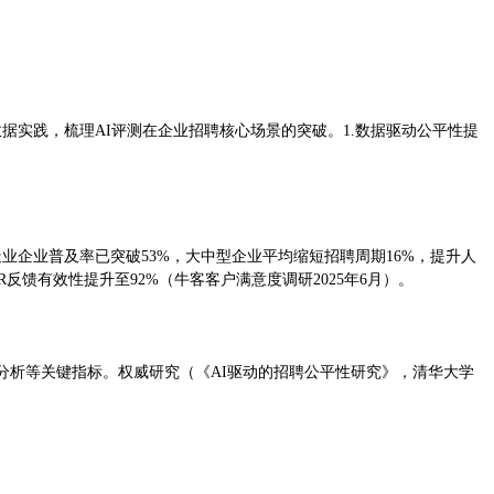
实践，梳理AI评测在企业招聘核心场景的突破。1.数据驱动公平性提
造业企业普及率已突破53%，大中型企业平均缩短招聘周期16%，提升人
反馈有效性提升至92%（牛客客户满意度调研2025年6月）。
分析等关键指标。权威研究（《AI驱动的招聘公平性研究》，清华大学