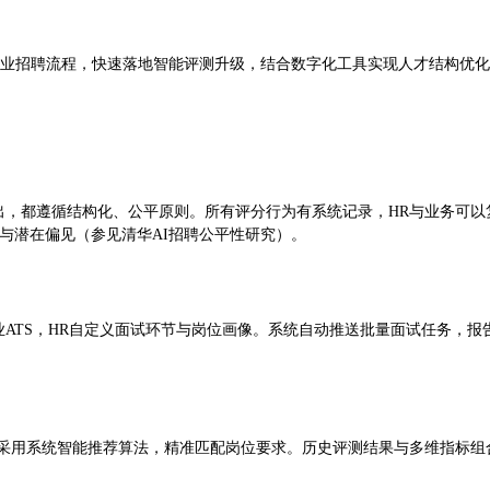
企业招聘流程，快速落地智能评测升级，结合数字化工具实现人才结构优
出，都遵循结构化、公平原则。所有评分行为有系统记录，HR与业务可
与潜在偏见（参见清华AI招聘公平性研究）。
业ATS，HR自定义面试环节与岗位画像。系统自动推送批量面试任务，
像，采用系统智能推荐算法，精准匹配岗位要求。历史评测结果与多维指标