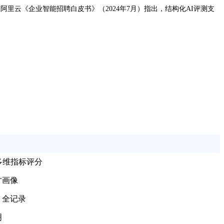
里云《企业智能招聘白皮书》（2024年7月）指出，结构化AI评测支
多维指标评分
才画像
，全记录
明