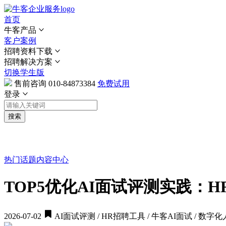
首页
牛客产品
客户案例
招聘资料下载
招聘解决方案
切换学生版
售前咨询
010-84873384
免费试用
登录
搜索
热门话题
内容中心
TOP5优化AI面试评测实践：H
2026-07-02
AI面试评测 / HR招聘工具 / 牛客AI面试 / 数字