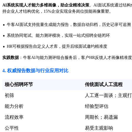
AI系统实现人才能力多维画像，助企业精准决策
。AI面试系统通过结构
持企业人才结构优化，15%企业实现业务岗位技能画像重塑。
·
牛客AI面试支持批量生成能力报告，数据自动归档，历史记录可追溯
·
系统协同笔试、能力测评模块，实现一站式招聘全链闭环
·
HR可根据报告自定义人才库，提升后续面试邀约精准度
实践数据
：牛客AI与能力测评组合服务后，客户HR反馈人才画像精准度
4. 权威报告数据与行业应用对比
核心招聘环节
传统面试人工流程
初筛
人工逐一面谈；主观打
能力分析
经验型评估
流程效率
周期长；易遗漏
公平性
易受主观影响