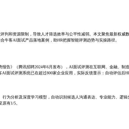
评判和资源限制，导致人才筛选效率与公平性减弱。本文聚焦最新权威数据
结合牛客AI面试产品落地案例，助HR把握智能评测趋势与实操路径。
报告》（腾讯招聘2024年6月发布），AI面试评测在互联网、金融、制
AI面试评测系统已在超过800家企业应用，实际反馈显示：自动评估后HR
理、行为分析及深度学习模型，自动识别候选人沟通表达、专业能力、逻辑
原有1/5。