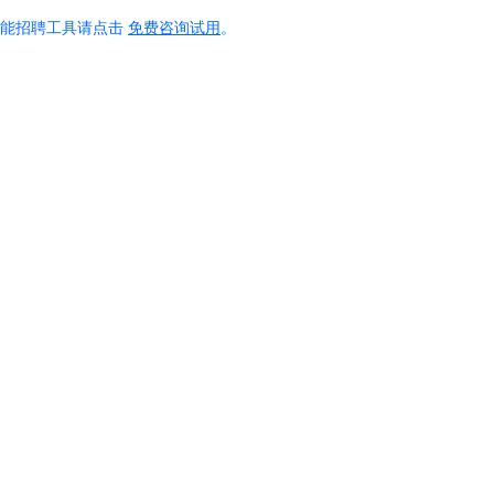
智能招聘工具请点击
免费咨询试用
。