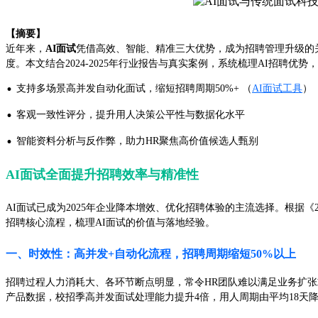
【摘要】
近年来，
AI面试
凭借高效、智能、精准三大优势，成为招聘管理升级的
度。本文结合2024-2025年行业报告与真实案例，系统梳理AI招聘优
·
支持多场景高并发自动化面试，缩短招聘周期50%+ （
AI面试工具
）
·
客观一致性评分，提升用人决策公平性与数据化水平
·
智能资料分析与反作弊，助力HR聚焦高价值候选人甄别
AI面试全面提升招聘效率与精准性
AI面试已成为2025年企业降本增效、优化招聘体验的主流选择。根据
招聘核心流程，梳理AI面试的价值与落地经验。
一、时效性：高并发+自动化流程，招聘周期缩短50%以上
招聘过程人力消耗大、各环节断点明显，常令HR团队难以满足业务扩张
产品数据，校招季高并发面试处理能力提升4倍，用人周期由平均18天降