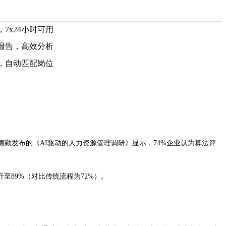
7x24小时可用
报告，高效分析
，自动匹配岗位
德勤发布的《AI驱动的人力资源管理调研》显示，74%企业认为算法评
至89%（对比传统流程为72%）。