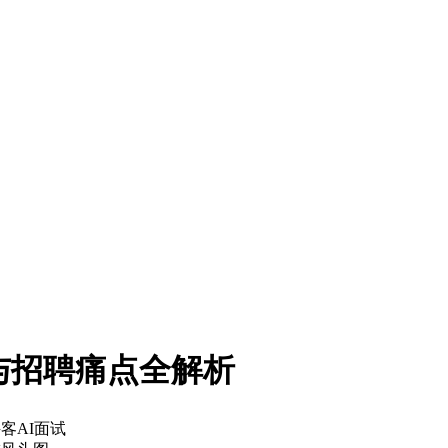
比与招聘痛点全解析
牛客AI面试