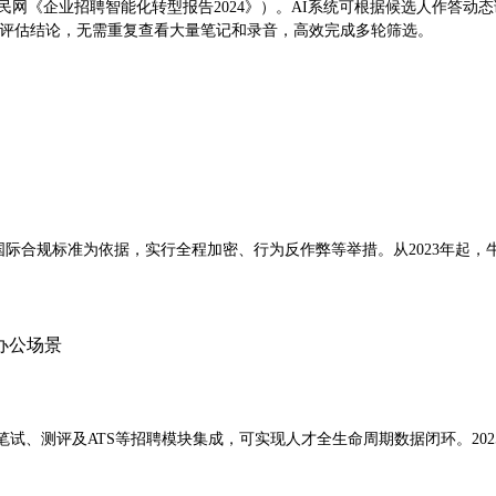
（人民网《企业招聘智能化转型报告2024》）。AI系统可根据候选人作
心评估结论，无需重复查看大量笔记和录音，高效完成多轮筛选。
等国际合规标准为依据，实行全程加密、行为反作弊等举措。从2023年起
试、测评及ATS等招聘模块集成，可实现人才全生命周期数据闭环。20