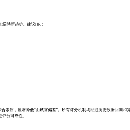
能招聘新趋势。建议HR：
综合素质，显著降低“面试官偏差”。所有评分机制均经过历史数据回溯和
证评分可靠性。