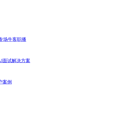
专场
牛客职播
AI面试解决方案
户案例