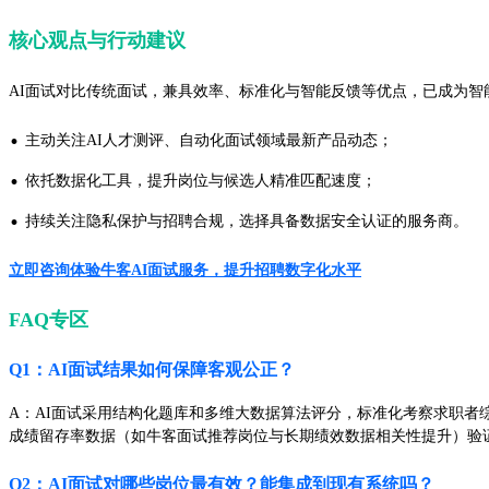
核心观点与行动建议
AI面试对比传统面试，兼具效率、标准化与智能反馈等优点，已成为智
·
主动关注AI人才测评、自动化面试领域最新产品动态；
·
依托数据化工具，提升岗位与候选人精准匹配速度；
·
持续关注隐私保护与招聘合规，选择具备数据安全认证的服务商。
立即咨询体验牛客AI面试服务，提升招聘数字化水平
FAQ专区
Q1：AI面试结果如何保障客观公正？
A：AI面试采用结构化题库和多维大数据算法评分，标准化考察求职者
成绩留存率数据（如牛客面试推荐岗位与长期绩效数据相关性提升）验
Q2：AI面试对哪些岗位最有效？能集成到现有系统吗？