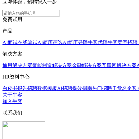
立即体验，招聘快人一步
免费试用
产品
AI面试
在线笔试
AI简历筛选
AI简历寻聘
牛客优聘
牛客竞赛
招聘
解决方案
通用解决方案
智能制造解决方案
金融解决方案
互联网解决方案
HR资料中心
白皮书报告
招聘数据模板
AI招聘提效指南
热门招聘干货
名企客
关于牛客
加入牛客
联系我们