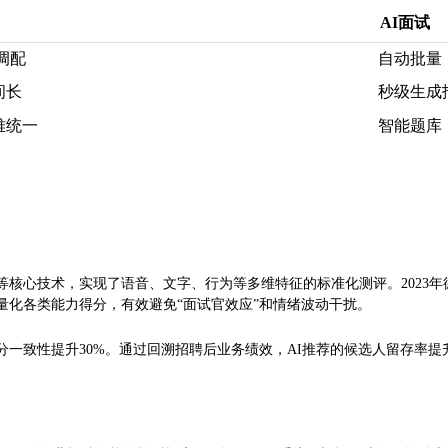
AI面试
调配
自动批量，
间长
秒级生成
难统一
智能题库
核心技术，实现了语音、文字、行为等多维特征的标准化测评。2023年
量化各类能力得分，有效避免“面试官效应”和情绪波动干扰。
分一致性提升30%。通过回溯招聘后业务绩效，AI推荐的候选人留存率提升