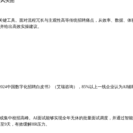
关键工具。面对流程冗长与主观性高等传统招聘痛点，从效率、数据、体验
势，并给出高效实操建议。
《2024中国数字化招聘白皮书》（艾瑞咨询），85%以上一线企业认为A
或集中校招高峰。AI面试能够实现全年无休的批量面试调度，并通过智能
至9天，有效缓解HR压力。