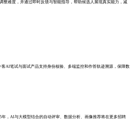
答动态调整难度，并通过即时反馈与智能指导，帮助候选人展现真实能力，减
，牛客AI笔试与面试产品支持身份核验、多端监控和作答轨迹溯源，保障数
25年，AI与大模型结合的自动评审、数据分析、画像推荐将在更多招聘