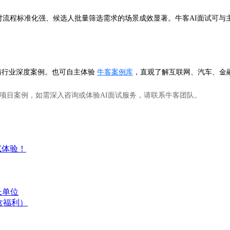
对流程标准化强、候选人批量筛选需求的场景成效显著。牛客AI面试可与
与行业深度案例。也可自主体验
牛客案例库
，直观了解互联网、汽车、金
项目案例，如需深入咨询或体验AI面试服务，请联系牛客团队。
试体验！
长单位
含福利）