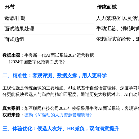
环节
传统面试
邀请/排期
人力繁琐/难以灵活
手动汇总、消耗时
面试结果处理
依赖面试官经验，
面试题组
数据来源：
牛客新一代AI面试系统2024运营数据
《2024中国数字化招聘白皮书》
二、精准性：客观评测、数据支撑，用人更科学
主观性强是传统面试的主要难点。AI面试基于自然语言理解、深度学习等
分更能反映候选人与岗位的精准匹配度。通过历史大数据对比，AI自动
真实案例：
某互联网科技公司2023年校招采用牛客AI面试系统，客观评
权威来源：
德勤《AI驱动的人力资源管理调研》
三、体验优化：候选人友好、HR减负，双向满意提升