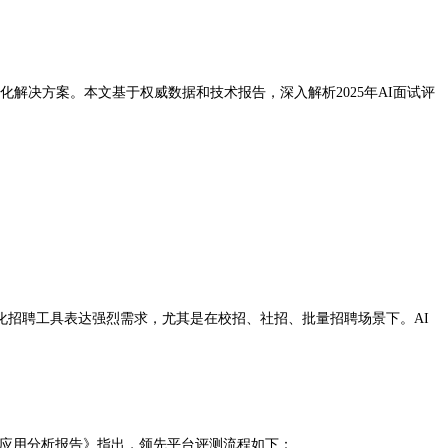
解决方案。本文基于权威数据和技术报告，深入解析2025年AI面试评
数字化招聘工具表达强烈需求，尤其是在校招、社招、批量招聘场景下。AI
工具应用分析报告》指出，领先平台评测流程如下：