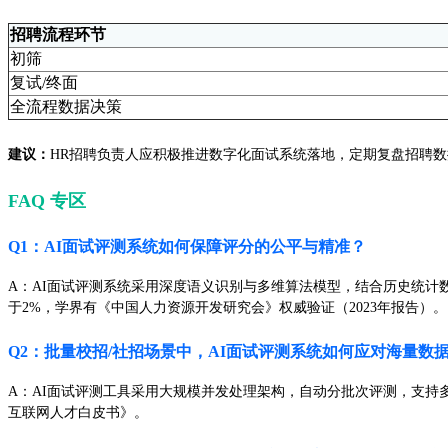
招聘流程环节
初筛
复试/终面
全流程数据决策
建议：
HR招聘负责人应积极推进数字化面试系统落地，定期复盘招聘
FAQ 专区
Q1：AI面试评测系统如何保障评分的公平与精准？
A：AI面试评测系统采用深度语义识别与多维算法模型，结合历史统计
于2%，学界有《中国人力资源开发研究会》权威验证（2023年报告）。
Q2：批量校招/社招场景中，AI面试评测系统如何应对海量数
A：AI面试评测工具采用大规模并发处理架构，自动分批次评测，支持
互联网人才白皮书》。