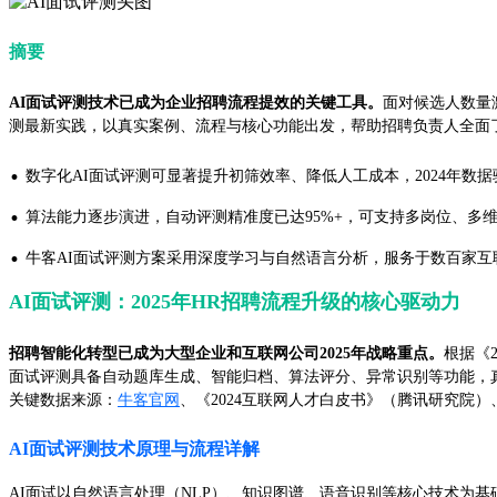
摘要
AI面试评测技术已成为企业招聘流程提效的关键工具。
面对候选人数量
测最新实践，以真实案例、流程与核心功能出发，帮助招聘负责人全面
·
数字化AI面试评测可显著提升初筛效率、降低人工成本，2024年数
·
算法能力逐步演进，自动评测精准度已达95%+，可支持多岗位、多
·
牛客AI面试评测方案采用深度学习与自然语言分析，服务于数百家互
AI面试评测：2025年HR招聘流程升级的核心驱动力
招聘智能化转型已成为大型企业和互联网公司2025年战略重点。
根据《
面试评测具备自动题库生成、智能归档、算法评分、异常识别等功能，
关键数据来源：
牛客官网
、《2024互联网人才白皮书》（腾讯研究院
AI面试评测技术原理与流程详解
AI面试以自然语言处理（NLP）、知识图谱、语音识别等核心技术为基