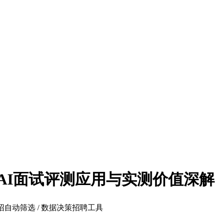
年AI面试评测应用与实测价值深解
 校招自动筛选 / 数据决策招聘工具