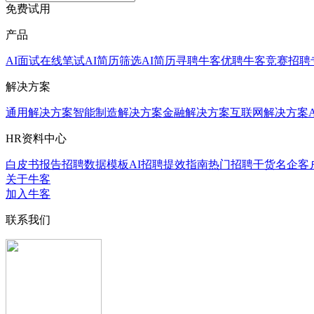
免费试用
产品
AI面试
在线笔试
AI简历筛选
AI简历寻聘
牛客优聘
牛客竞赛
招聘
解决方案
通用解决方案
智能制造解决方案
金融解决方案
互联网解决方案
HR资料中心
白皮书报告
招聘数据模板
AI招聘提效指南
热门招聘干货
名企客
关于牛客
加入牛客
联系我们