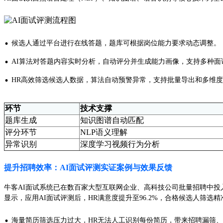
·
候选人通过平台进行在线答题，题库可根据岗位能力要求动态调整。
·
AI算法对答题内容实时分析，自动评分并生成能力画像，支持多种
·
HR高效筛选候选人数据，算法自动预警异常，支持批量导出和多维
环节
技术支撑
题库生成
知识图谱自动匹配
评分环节
NLP语义理解
异常识别
深度学习视频行为分析
提升招聘效率：AI面试评测实证案例与效果反馈
牛客AI面试系统已在数百家大型互联网企业、高科技公司批量招聘中投入应
显示，应用AI面试评测后，HR满意度提升至96.2%，合格候选人筛选
·
海量简历筛选压力过大，HR无法人工识别每份简历，带来招聘漏筛