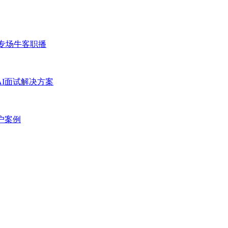
专场
牛客职播
AI面试解决方案
户案例