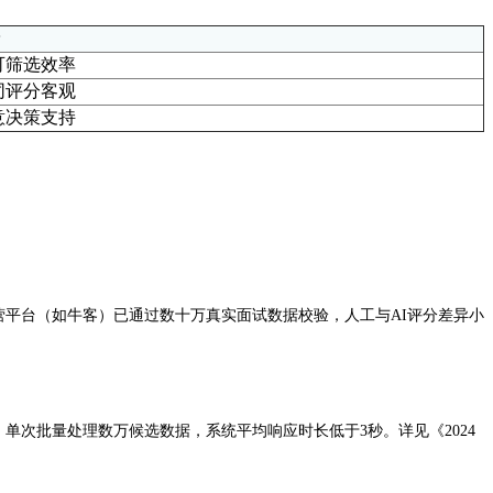
可筛选效率
同评分客观
意决策支持
营平台（如牛客）已通过数十万真实面试数据校验，人工与AI评分差异小
单次批量处理数万候选数据，系统平均响应时长低于3秒。详见《2024