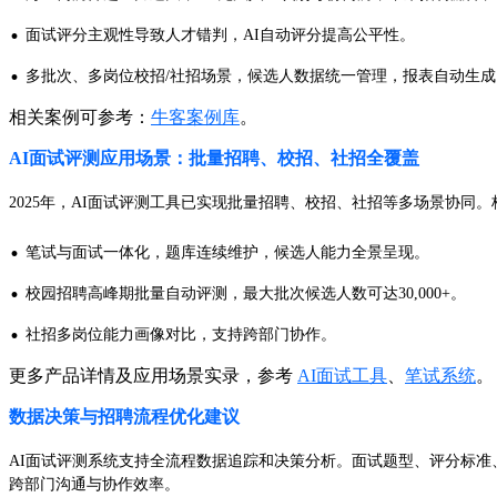
·
面试评分主观性导致人才错判，AI自动评分提高公平性。
·
多批次、多岗位校招/社招场景，候选人数据统一管理，报表自动生
相关案例可参考：
牛客案例库
。
AI面试评测应用场景：批量招聘、校招、社招全覆盖
2025年，AI面试评测工具已实现批量招聘、校招、社招等多场景协同
·
笔试与面试一体化，题库连续维护，候选人能力全景呈现。
·
校园招聘高峰期批量自动评测，最大批次候选人数可达30,000+。
·
社招多岗位能力画像对比，支持跨部门协作。
更多产品详情及应用场景实录，参考
AI面试工具
、
笔试系统
。
数据决策与招聘流程优化建议
AI面试评测系统支持全流程数据追踪和决策分析。面试题型、评分标准、
跨部门沟通与协作效率。