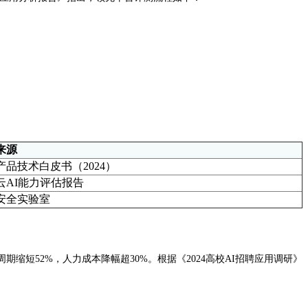
来源
产品技术白皮书（2024）
云AI能力评估报告
安全实验室
缩短52%，人力成本降幅超30%。根据《2024高校AI招聘应用调研》