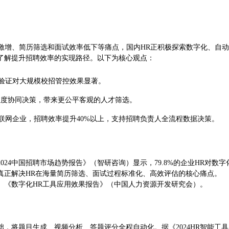
激增、简历筛选和面试效率低下等痛点，国内HR正积极探索数字化、自动化
了解提升招聘效率的实现路径。以下为核心观点：
据验证对大规模校招管控效果显著。
维度协同决策，带来更公平客观的人才筛选。
联网企业，招聘效率提升40%以上，支持招聘负责人全流程数据决策。
2024中国招聘市场趋势报告》（智研咨询）显示，79.8%的企业HR对
真正解决HR在海量简历筛选、面试过程标准化、高效评估的核心痛点。
）、《数字化HR工具应用效果报告》（中国人力资源开发研究会）。
础，将题目生成、视频分析、答题评分全程自动化。据《2024HR智能