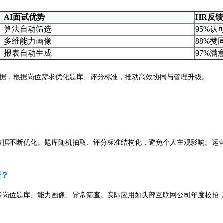
AI面试优势
HR反馈
算法自动筛选
95%认
多维能力画像
88%赞
报表自动生成
97%满
数据，根据岗位需求优化题库、评分标准，推动高效协同与管理升级。
数据不断优化。题库随机抽取、评分标准结构化，避免个人主观影响。运
据？
多岗位题库、能力画像、异常筛查。实际应用如头部互联网公司年度校招，