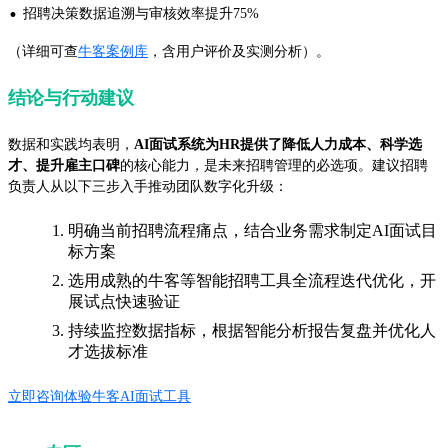
·
招聘决策数据追溯与审核效率提升75%
（详细可查
牛客案例库
，含用户评价及实测分析）。
结论与行动建议
数据和实践均表明，
AI面试系统为HR提供了降低人力成本、科学选
才、提升雇主口碑
的核心能力，是未来招聘管理的必选项。建议招聘
负责人从以下三步入手推动团队数字化升级：
明确当前招聘流程痛点，结合业务需求制定AI面试目
标方案
选用成熟的牛客等智能招聘工具全流程迭代优化，开
展试点快速验证
持续监控数据指标，根据智能分析报告复盘并优化人
才选拔标准
立即咨询体验牛客AI面试工具