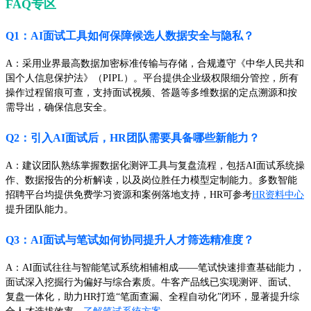
FAQ专区
Q1：AI面试工具如何保障候选人数据安全与隐私？
A：采用业界最高数据加密标准传输与存储，合规遵守《中华人民共和
国个人信息保护法》（PIPL）。平台提供企业级权限细分管控，所有
操作过程留痕可查，支持面试视频、答题等多维数据的定点溯源和按
需导出，确保信息安全。
Q2：引入AI面试后，HR团队需要具备哪些新能力？
A：建议团队熟练掌握数据化测评工具与复盘流程，包括AI面试系统操
作、数据报告的分析解读，以及岗位胜任力模型定制能力。多数智能
招聘平台均提供免费学习资源和案例落地支持，HR可参考
HR资料中心
提升团队能力。
Q3：AI面试与笔试如何协同提升人才筛选精准度？
A：AI面试往往与智能笔试系统相辅相成——笔试快速排查基础能力，
面试深入挖掘行为偏好与综合素质。牛客产品线已实现测评、面试、
复盘一体化，助力HR打造“笔面查漏、全程自动化”闭环，显著提升综