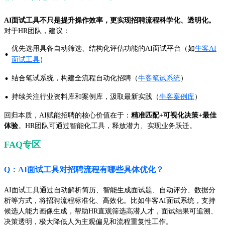
AI面试工具不只是提升操作效率，更实现招聘流程科学化、透明化。
对于HR团队，建议：
优先选用具备自动筛选、结构化评估功能的AI面试平台（如
牛客AI
·
面试工具
）
·
结合笔试系统，构建全流程自动化招聘（
牛客笔试系统
）
·
持续关注行业资料库和案例库，汲取最新实践（
牛客案例库
）
回归本质，AI赋能招聘的核心价值在于：
精准匹配+可视化决策+最佳
体验
。HR团队可通过智能化工具，释放潜力、实现业务跃迁。
FAQ专区
Q：AI面试工具对招聘流程有哪些具体优化？
AI面试工具通过自动解析简历、智能生成面试题、自动评分、数据分
析等方式，将招聘流程标准化、高效化。比如牛客AI面试系统，支持
候选人能力画像生成，帮助HR直观筛选高潜人才，面试结果可追溯、
决策透明，极大降低人为主观偏见和流程重复性工作。