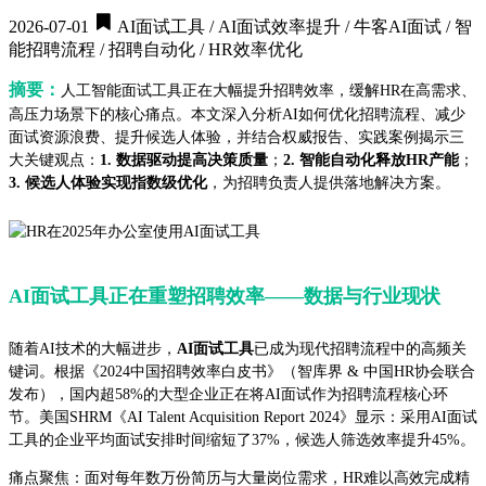
2026-07-01
AI面试工具 / AI面试效率提升 / 牛客AI面试 / 智
能招聘流程 / 招聘自动化 / HR效率优化
摘要：
人工智能面试工具正在大幅提升招聘效率，缓解HR在高需求、
高压力场景下的核心痛点。本文深入分析AI如何优化招聘流程、减少
面试资源浪费、提升候选人体验，并结合权威报告、实践案例揭示三
大关键观点：
1. 数据驱动提高决策质量
；
2. 智能自动化释放HR产能
；
3. 候选人体验实现指数级优化
，为招聘负责人提供落地解决方案。
AI面试工具正在重塑招聘效率——数据与行业现状
随着AI技术的大幅进步，
AI面试工具
已成为现代招聘流程中的高频关
键词。根据《2024中国招聘效率白皮书》（智库界 & 中国HR协会联合
发布），国内超58%的大型企业正在将AI面试作为招聘流程核心环
节。美国SHRM《AI Talent Acquisition Report 2024》显示：采用AI面试
工具的企业平均面试安排时间缩短了37%，候选人筛选效率提升45%。
痛点聚焦：面对每年数万份简历与大量岗位需求，HR难以高效完成精