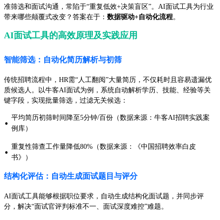
准筛选和面试沟通，常陷于“重复低效+决策盲区”。AI面试工具为行业
带来哪些颠覆式改变？答案在于：
数据驱动+自动化流程
。
AI面试工具的高效原理及实践应用
智能筛选：自动化简历解析与初筛
传统招聘流程中，HR需“人工翻阅”大量简历，不仅耗时且容易遗漏优
质候选人。以牛客AI面试为例，系统自动解析学历、技能、经验等关
键字段，实现批量筛选，过滤无关候选：
平均简历初筛时间降至5分钟/百份（数据来源：牛客AI招聘实践案
·
例库）
重复性筛查工作量降低80%（数据来源：《中国招聘效率白皮
·
书》）
结构化评估：自动生成面试题目与评分
AI面试工具能够根据职位要求，自动生成结构化面试题，并同步评
分，解决“面试官评判标准不一、面试深度难控”难题。