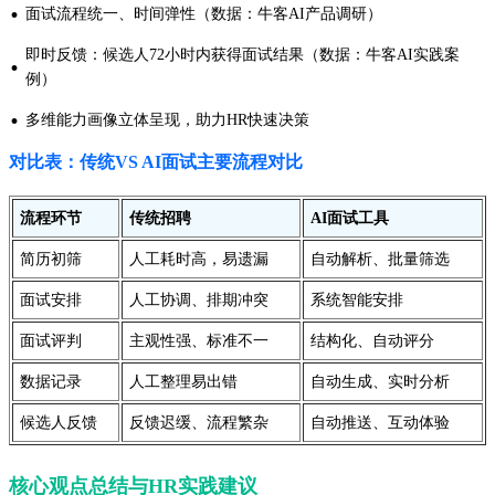
·
面试流程统一、时间弹性（数据：牛客AI产品调研）
即时反馈：候选人72小时内获得面试结果（数据：牛客AI实践案
·
例）
·
多维能力画像立体呈现，助力HR快速决策
对比表：传统VS AI面试主要流程对比
流程环节
传统招聘
AI面试工具
简历初筛
人工耗时高，易遗漏
自动解析、批量筛选
面试安排
人工协调、排期冲突
系统智能安排
面试评判
主观性强、标准不一
结构化、自动评分
数据记录
人工整理易出错
自动生成、实时分析
候选人反馈
反馈迟缓、流程繁杂
自动推送、互动体验
核心观点总结与HR实践建议