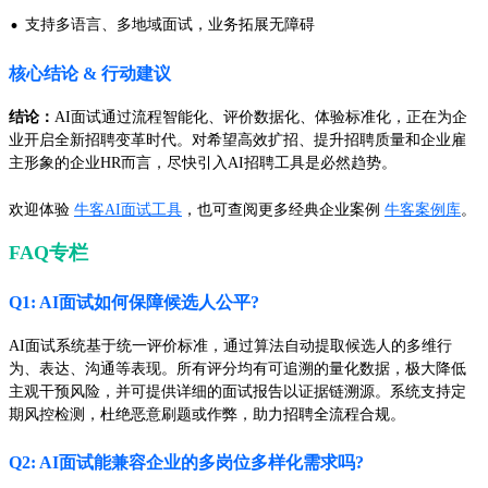
·
支持多语言、多地域面试，业务拓展无障碍
核心结论 & 行动建议
结论：
AI面试通过流程智能化、评价数据化、体验标准化，正在为企
业开启全新招聘变革时代。对希望高效扩招、提升招聘质量和企业雇
主形象的企业HR而言，尽快引入AI招聘工具是必然趋势。
欢迎体验
牛客AI面试工具
，也可查阅更多经典企业案例
牛客案例库
。
FAQ专栏
Q1: AI面试如何保障候选人公平?
AI面试系统基于统一评价标准，通过算法自动提取候选人的多维行
为、表达、沟通等表现。所有评分均有可追溯的量化数据，极大降低
主观干预风险，并可提供详细的面试报告以证据链溯源。系统支持定
期风控检测，杜绝恶意刷题或作弊，助力招聘全流程合规。
Q2: AI面试能兼容企业的多岗位多样化需求吗?