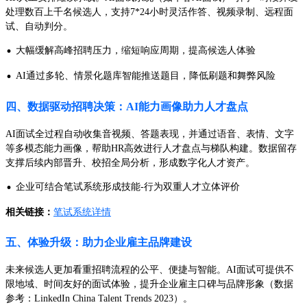
处理数百上千名候选人，支持7*24小时灵活作答、视频录制、远程面
试、自动判分。
·
大幅缓解高峰招聘压力，缩短响应周期，提高候选人体验
·
AI通过多轮、情景化题库智能推送题目，降低刷题和舞弊风险
四、数据驱动招聘决策：AI能力画像助力人才盘点
AI面试全过程自动收集音视频、答题表现，并通过语音、表情、文字
等多模态能力画像，帮助HR高效进行人才盘点与梯队构建。数据留存
支撑后续内部晋升、校招全局分析，形成数字化人才资产。
·
企业可结合笔试系统形成技能-行为双重人才立体评价
相关链接：
笔试系统详情
五、体验升级：助力企业雇主品牌建设
未来候选人更加看重招聘流程的公平、便捷与智能。AI面试可提供不
限地域、时间友好的面试体验，提升企业雇主口碑与品牌形象（数据
参考：LinkedIn China Talent Trends 2023）。