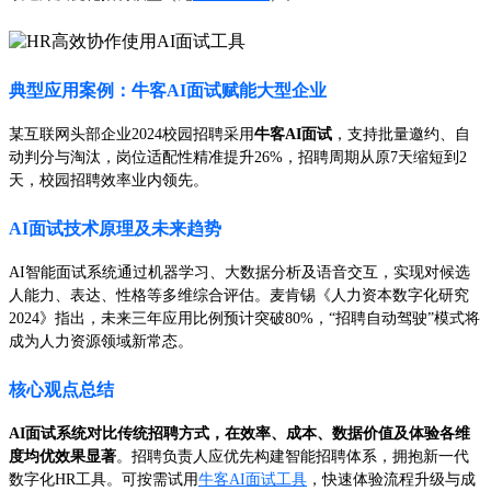
典型应用案例：牛客AI面试赋能大型企业
某互联网头部企业2024校园招聘采用
牛客AI面试
，支持批量邀约、自
动判分与淘汰，岗位适配性精准提升26%，招聘周期从原7天缩短到2
天，校园招聘效率业内领先。
AI面试技术原理及未来趋势
AI智能面试系统通过机器学习、大数据分析及语音交互，实现对候选
人能力、表达、性格等多维综合评估。麦肯锡《人力资本数字化研究
2024》指出，未来三年应用比例预计突破80%，“招聘自动驾驶”模式将
成为人力资源领域新常态。
核心观点总结
AI面试系统对比传统招聘方式，在效率、成本、数据价值及体验各维
度均优效果显著
。招聘负责人应优先构建智能招聘体系，拥抱新一代
数字化HR工具。可按需试用
牛客AI面试工具
，快速体验流程升级与成