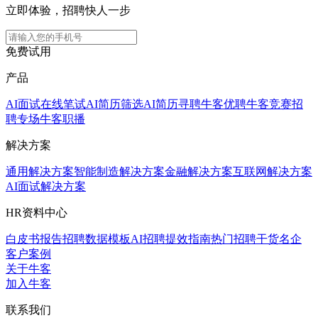
立即体验，招聘快人一步
免费试用
产品
AI面试
在线笔试
AI简历筛选
AI简历寻聘
牛客优聘
牛客竞赛
招
聘专场
牛客职播
解决方案
通用解决方案
智能制造解决方案
金融解决方案
互联网解决方案
AI面试解决方案
HR资料中心
白皮书报告
招聘数据模板
AI招聘提效指南
热门招聘干货
名企
客户案例
关于牛客
加入牛客
联系我们