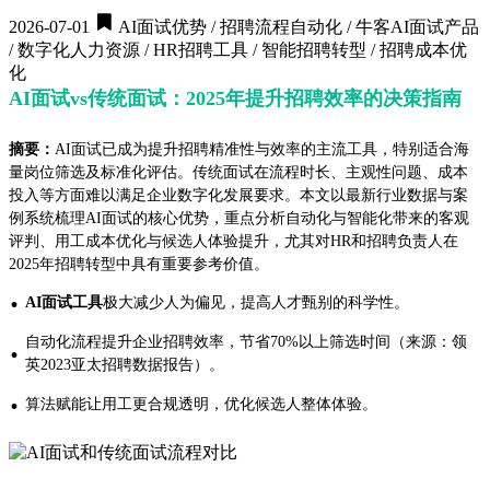
2026-07-01
AI面试优势 / 招聘流程自动化 / 牛客AI面试产品
/ 数字化人力资源 / HR招聘工具 / 智能招聘转型 / 招聘成本优
化
AI面试vs传统面试：2025年提升招聘效率的决策指南
摘要：
AI面试已成为提升招聘精准性与效率的主流工具，特别适合海
量岗位筛选及标准化评估。传统面试在流程时长、主观性问题、成本
投入等方面难以满足企业数字化发展要求。本文以最新行业数据与案
例系统梳理AI面试的核心优势，重点分析自动化与智能化带来的客观
评判、用工成本优化与候选人体验提升，尤其对HR和招聘负责人在
2025年招聘转型中具有重要参考价值。
·
AI面试工具
极大减少人为偏见，提高人才甄别的科学性。
自动化流程提升企业招聘效率，节省70%以上筛选时间（来源：领
·
英2023亚太招聘数据报告）。
·
算法赋能让用工更合规透明，优化候选人整体体验。