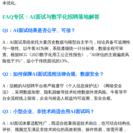
本优化。
FAQ专区：AI面试与数字化招聘落地解答
Q1：AI面试结果是否公平、可信？
A：AI面试系统依托大量历史数据与模型自主学习，结论具备可追溯性
与一致性。以牛客AI为例，系统遵循统一计分标准，数据全程可审
查。根据BCG《2023数字化用工公正性报告》，“AI评估的主观偏差风
险低于3%”，远小于传统面试的13%。
Q2：如何保障AI面试流程法律合规、数据安全？
A：信赖的AI招聘平台将严格遵守《个人信息保护法》《网络安全
法》，采用数据加密、隐私脱敏等技术杜绝数据外泄风险。牛客等平
台全流程线上留痕，企业与候选人权益均可追溯，安全合规。
Q3：小型企业、非技术岗适合用AI面试吗？
A：AI面试体量适配性广，既适合批量筛选技术岗位，也可结合结构化
评价、视频交互满足非技术岗位的高效初筛。操作简易，按需开通，