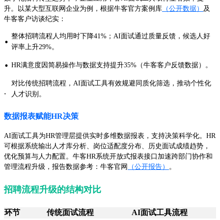
升。以某大型互联网企业为例，根据牛客官方案例库
（公开数据）
及
牛客客户访谈纪实：
整体招聘流程人均用时下降41%；AI面试通过质量反馈，候选人好
·
评率上升29%。
·
HR满意度因简易操作与数据支持提升35%（牛客客户反馈数据）。
对比传统招聘流程，AI面试工具有效规避同质化筛选，推动个性化
·
人才识别。
数据报表赋能HR决策
AI面试工具为HR管理层提供实时多维数据报表，支持决策科学化。HR
可根据系统输出人才库分析、岗位适配度分布、历史面试成绩趋势，
优化预算与人力配置。牛客HR系统开放式报表接口加速跨部门协作和
管理流程升级，报告数据参考：牛客官网
（公开报告）
。
招聘流程升级的结构对比
环节
传统面试流程
AI面试工具流程