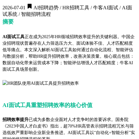
2026-07-01
AI招聘趋势 / HR招聘工具 / 牛客AI面试 / AI面
试系统 / 智能招聘流程
摘要
AI面试工具
正在成为2025年HR领域招聘效率提升的关键利器。中国企
业招聘现状普遍存在人力筛选压力大、面试体验不佳、人才匹配精度
低等痛点。本文深入解析AI面试工具如何通过自动化流程、智能评估
与数据分析，帮助HR提升招聘效率，改善决策质量。核心观点包括：
数据自动化带来运营成本下降；智能评估增强人才匹配精度；牛客AI
面试工具场景创新。
AI面试工具重塑招聘效率的核心价值
招聘效率提升
已成为多数企业面对人才竞争时的首要诉求。国务院
《2023中国人才白皮书》指出，超70%HR高管表示招聘流程冗长与筛
选低效严重影响企业新业务推进。AI面试工具以“自动化+智能分析”实