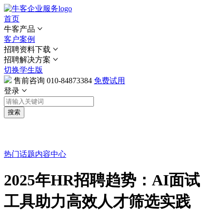
首页
牛客产品
客户案例
招聘资料下载
招聘解决方案
切换学生版
售前咨询
010-84873384
免费试用
登录
搜索
热门话题
内容中心
2025年HR招聘趋势：AI面试
工具助力高效人才筛选实践