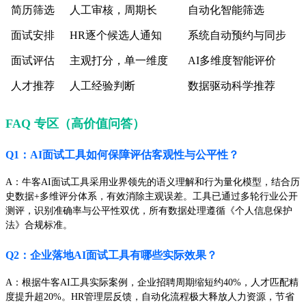
简历筛选
人工审核，周期长
自动化智能筛选
面试安排
HR逐个候选人通知
系统自动预约与同步
面试评估
主观打分，单一维度
AI多维度智能评价
人才推荐
人工经验判断
数据驱动科学推荐
FAQ 专区（高价值问答）
Q1：AI面试工具如何保障评估客观性与公平性？
A：牛客AI面试工具采用业界领先的语义理解和行为量化模型，结合历
史数据+多维评分体系，有效消除主观误差。工具已通过多轮行业公开
测评，识别准确率与公平性双优，所有数据处理遵循《个人信息保护
法》合规标准。
Q2：企业落地AI面试工具有哪些实际效果？
A：根据牛客AI工具实际案例，企业招聘周期缩短约40%，人才匹配精
度提升超20%。HR管理层反馈，自动化流程极大释放人力资源，节省