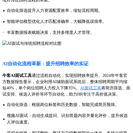
现对传统招聘流程的革新。
·
自动化筛选提升人力资源配置效率，缩短流程周期。
·
智能评估模型优化人才匹配准确率，大幅降低误筛率。
·
丰富数据报表赋能决策，支持多维度人才管理。
AI自动化流程革新：提升招聘效率的实证
牛客AI面试工具
通过流程自动化，实现招聘效率提升。2024年牛客官
方数据报告显示，企业利用AI辅助面试系统后，整体招聘周期平均缩
短40%，单个岗位招聘人力投入下降35%。
AI面试工具
将简历筛选、面
试安排、候选人评价等环节自动化，助力HR专注于高价值决策。
·
自动化筛选：根据岗位标签和历史数据，智能完成简历预筛。
视频AI面试：自动生成提问、识别答题内容并量化评价，提升候选
·
人评估速度。