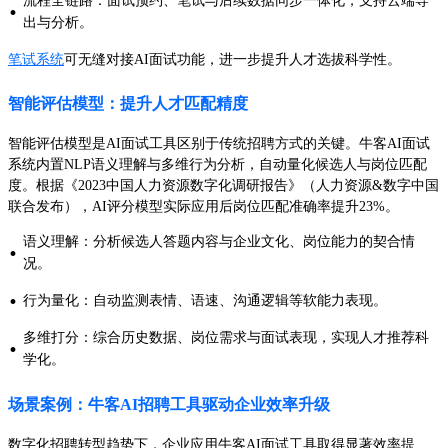
流程全链路：面试预约、笔试与后续数据同步一体化，支持云端导
·
出与分析。
笔试系统
可无缝对接AI面试功能，进一步提升人才选拔科学性。
智能评估模型：提升人才匹配精度
智能评估模型是AI面试工具区别于传统招聘方式的关键。牛客AI面试
系统内置NLP语义理解与多维行为分析，自动量化候选人与岗位匹配
度。根据《2023中国人力资源数字化调研报告》（人力资源&数字中国
联合发布），AI评分模型实际应用后岗位匹配准确率提升23%。
语义理解：分析候选人答题内容与企业文化、岗位能力的契合情
·
况。
·
行为量化：自动监测表情、语速、沟通逻辑等软能力表现。
多维打分：综合历史数据、岗位需求与面试表现，实现人才推荐科
·
学化。
场景案例：牛客AI招聘工具驱动企业效率升级
数字化招聘转型趋势下，企业应用牛客AI面试工具取得显著效率提