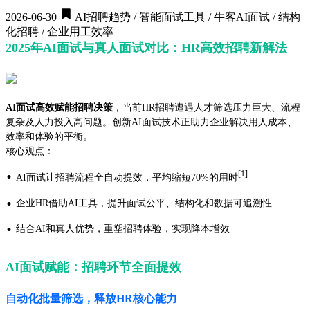
2026-06-30
AI招聘趋势 / 智能面试工具 / 牛客AI面试 / 结构
化招聘 / 企业用工效率
2025年AI面试与真人面试对比：HR高效招聘新解法
AI面试高效赋能招聘决策
，当前HR招聘遭遇人才筛选压力巨大、流程
复杂及人力投入高问题。创新AI面试技术正助力企业解决用人成本、
效率和体验的平衡。
核心观点：
·
[1]
AI面试让招聘流程全自动提效，平均缩短70%的用时
·
企业HR借助AI工具，提升面试公平、结构化和数据可追溯性
·
结合AI和真人优势，重塑招聘体验，实现降本增效
AI面试赋能：招聘环节全面提效
自动化批量筛选，释放HR核心能力