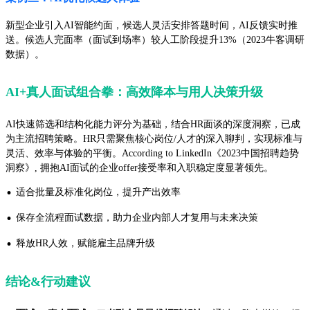
新型企业引入AI智能约面，候选人灵活安排答题时间，AI反馈实时推
送。候选人完面率（面试到场率）较人工阶段提升13%（2023牛客调研
数据）。
AI+真人面试组合拳：高效降本与用人决策升级
AI快速筛选和结构化能力评分为基础，结合HR面谈的深度洞察，已成
为主流招聘策略。HR只需聚焦核心岗位/人才的深入聊判，实现标准与
灵活、效率与体验的平衡。According to LinkedIn《2023中国招聘趋势
洞察》, 拥抱AI面试的企业offer接受率和入职稳定度显著领先。
·
适合批量及标准化岗位，提升产出效率
·
保存全流程面试数据，助力企业内部人才复用与未来决策
·
释放HR人效，赋能雇主品牌升级
结论&行动建议