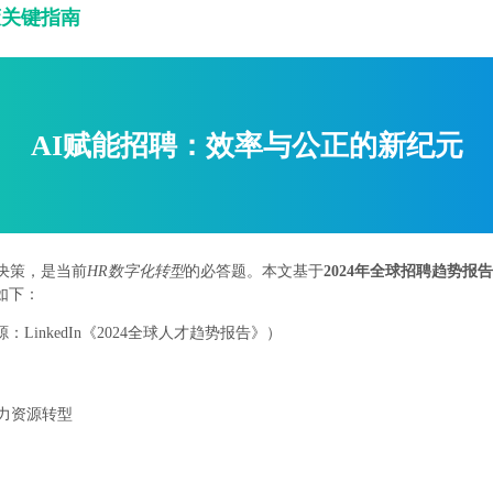
策关键指南
AI赋能招聘：效率与公正的新纪元
决策，是当前
HR数字化转型
的必答题。本文基于
2024年全球招聘趋势报告
如下：
inkedIn《2024全球人才趋势报告》）
力资源转型