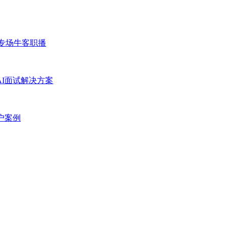
专场
牛客职播
AI面试解决方案
户案例