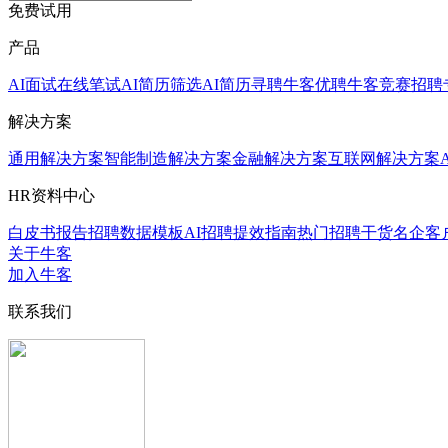
免费试用
产品
AI面试
在线笔试
AI简历筛选
AI简历寻聘
牛客优聘
牛客竞赛
招聘
解决方案
通用解决方案
智能制造解决方案
金融解决方案
互联网解决方案
HR资料中心
白皮书报告
招聘数据模板
AI招聘提效指南
热门招聘干货
名企客
关于牛客
加入牛客
联系我们