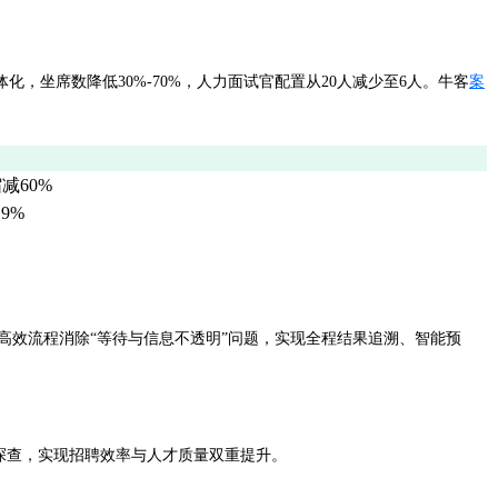
体化，坐席数降低30%-70%，人力面试官配置从20人减少至6人。牛客
案
减60%
9%
、高效流程消除“等待与信息不透明”问题，实现全程结果追溯、智能预
合探查，实现招聘效率与人才质量双重提升。