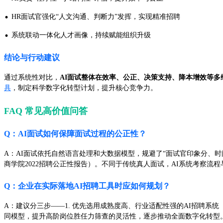
·
HR面试官强化“人文沟通、判断力”发挥，实现精准招聘
·
系统联动一体化人才画像，持续赋能组织升级
结论与行动建议
通过系统性对比，
AI面试整体在效率、公正、决策支持、降本增效等多
具
，制定科学数字化转型计划，提升核心竞争力。
FAQ 常见高价值问答
Q：AI面试如何保障面试过程的公正性？
A：AI面试依托自然语言处理和大数据模型，规避了“面试官印象分、
商学院2022招聘公正性报告）。不同于传统真人面试，AI系统考察流
Q：企业在实际落地AI招聘工具时应如何规划？
A：建议分三步——1. 优先选用成熟度高、行业适配性强的AI招聘系统
同模型，提升高阶岗位胜任力筛查的灵活性，逐步推动全面数字化转型