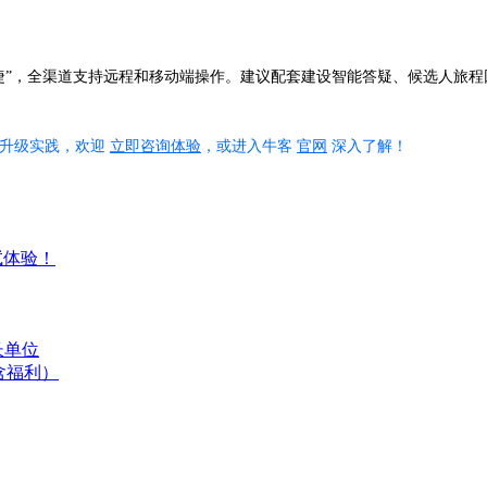
快捷”，全渠道支持远程和移动端操作。建议配套建设智能答疑、候选人旅程
化升级实践，欢迎
立即咨询体验
，或进入牛客
官网
深入了解！
试体验！
长单位
含福利）