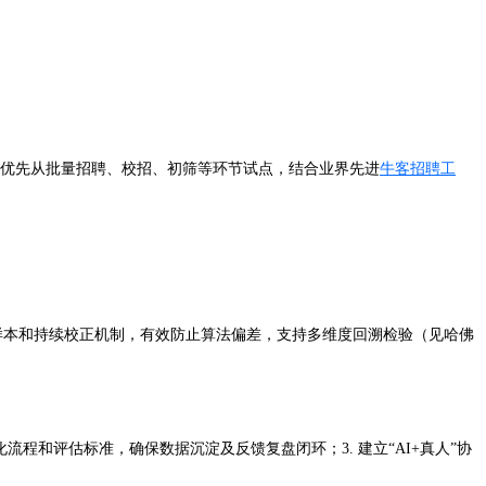
可优先从批量招聘、校招、初筛等环节试点，结合业界先进
牛客招聘工
样本和持续校正机制，有效防止算法偏差，支持多维度回溯检验（见哈佛
流程和评估标准，确保数据沉淀及反馈复盘闭环；3. 建立“AI+真人”协