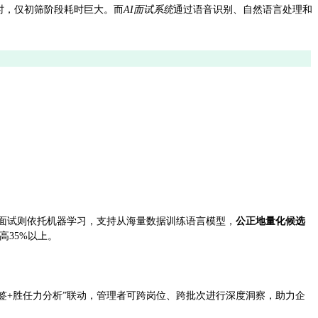
小时，仅初筛阶段耗时巨大。而
AI面试系统
通过语音识别、自然语言处理和
AI面试则依托机器学习，支持从海量数据训练语言模型，
公正地量化候选
高35%以上。
标签+胜任力分析”联动，管理者可跨岗位、跨批次进行深度洞察，助力企