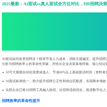
2025最新：AI面试vs真人面试全方位对比，HR招聘决
AI面试如何改变招聘业？精准节省人力成本，消除主观偏见，提升招聘
分析与招聘效率上的革命性突破，并给出企业决策落地经验。核心结论
·
AI可大规模自动化筛查候选人，节省60%以上基础面试时间（资料来源：L
·
AI面试标准统一，助力提升招聘公正性和岗位匹配度，实现降本增效
·
头部企业已将AI招聘工具融入校招、社招和流程优化，推进数字化人
招聘效率的革命性提升