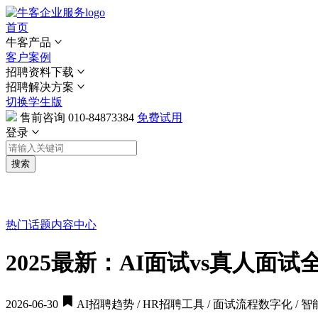
首页
牛客产品
客户案例
招聘资料下载
招聘解决方案
切换学生版
售前咨询
010-84873384
免费试用
登录
搜索
热门话题
内容中心
2025最新：AI面试vs真人
2026-06-30
AI招聘趋势 / HR招聘工具 / 面试流程数字化 / 智