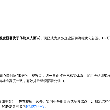
维度显著优于传统真人面试
，现已成为众多企业招聘流程优化首选。HR
时间心情影响”带来的主观误差，统一量化打分与标签体系。采用严格训练
程与标准高度一致，有效提升组织招聘公信力。
（如牛客），先在校招、蓝领、实习生等批量面试场景试点；2. 制定结构化
。经验复盘可参考
HR资料中心
。