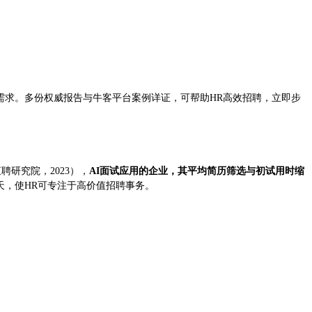
需求。多份权威报告与牛客平台案例详证，可帮助HR高效招聘，立即步
聘研究院，2023），
AI面试应用的企业，其平均简历筛选与初试用时缩
3天，使HR可专注于高价值招聘事务。