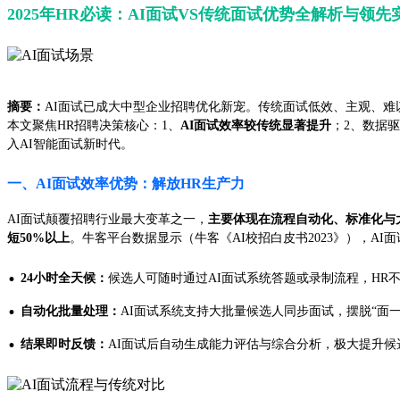
2025年HR必读：AI面试VS传统面试优势全解析与领先
摘要：
AI面试已成大中型企业招聘优化新宠。传统面试低效、主观、难
本文聚焦HR招聘决策核心：1、
AI面试效率较传统显著提升
；2、数据
入AI智能面试新时代。
一、AI面试效率优势：解放HR生产力
AI面试颠覆招聘行业最大变革之一，
主要体现在流程自动化、标准化与
短50%以上
。牛客平台数据显示（牛客《AI校招白皮书2023》），A
·
24小时全天候：
候选人可随时通过AI面试系统答题或录制流程，HR
·
自动化批量处理：
AI面试系统支持大批量候选人同步面试，摆脱“面
·
结果即时反馈：
AI面试后自动生成能力评估与综合分析，极大提升