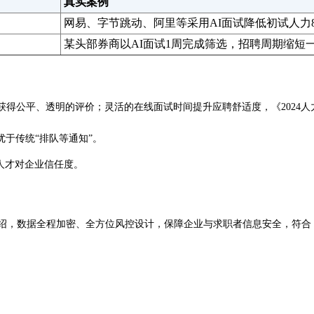
真实案例
网易、字节跳动、阿里等采用AI面试降低初试人力8
某头部券商以AI面试1周完成筛选，招聘周期缩短
获得公平、透明的评价；灵活的在线面试时间提升应聘舒适度，《2024
优于传统“排队等通知”。
人才对企业信任度。
绍，数据全程加密、全方位风控设计，保障企业与求职者信息安全，符合