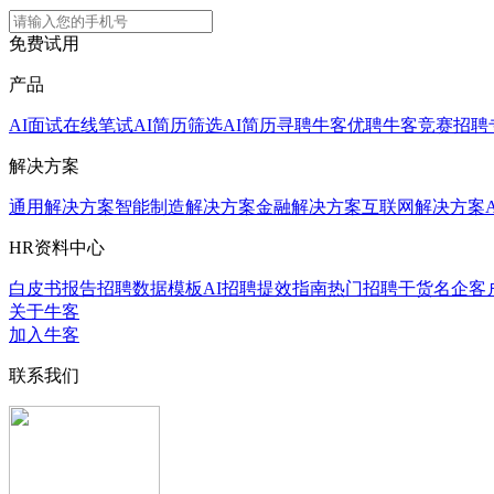
免费试用
产品
AI面试
在线笔试
AI简历筛选
AI简历寻聘
牛客优聘
牛客竞赛
招聘
解决方案
通用解决方案
智能制造解决方案
金融解决方案
互联网解决方案
HR资料中心
白皮书报告
招聘数据模板
AI招聘提效指南
热门招聘干货
名企客
关于牛客
加入牛客
联系我们