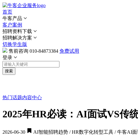
首页
牛客产品
客户案例
招聘资料下载
招聘解决方案
切换学生版
售前咨询
010-84873384
免费试用
登录
搜索
热门话题
内容中心
2025年HR必读：AI面试V
2026-06-30
AI智能招聘趋势 / HR数字化转型工具 / 牛客AI面试