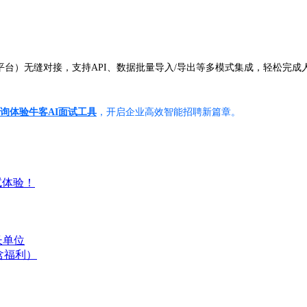
管理平台）无缝对接，支持API、数据批量导入/导出等多模式集成，轻松
询体验牛客AI面试工具
，开启企业高效智能招聘新篇章。
试体验！
长单位
含福利）