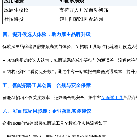
应用场景
AI面试表现
应届生校招
支持万人并发自动初筛
社招海投
短时间精准匹配适岗
四、提升候选人体验，助力雇主品牌升级
优质雇主品牌建设需兼顾高效与体验。AI招聘工具标准化流程让候选人
·
78%的受访候选人认为，AI面试系统减少等待与沟通误差，流程体验
·
结构化评估“看得见分数”，通过牛客一站式报告降低沟通成本，提升
五、智能招聘工具创新：合规与安全保障
智能AI招聘不仅关注效率，还兼顾合规安全。据牛客
AI面试工具
产品介
六、AI面试应用步骤：企业落地实践建议
企业HR如何快速部署AI面试工具？标准化实施流程如下：