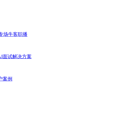
专场
牛客职播
AI面试解决方案
户案例