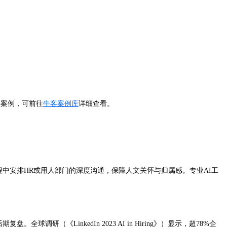
聘案例，可前往
牛客案例库
详细查看。
中安排HR或用人部门的深度沟通，保障人文关怀与归属感。专业AI工
《LinkedIn 2023 AI in Hiring》）显示，超78%企