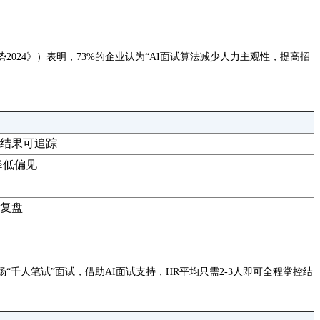
024》）表明，73%的企业认为“AI面试算法减少人力主观性，提高招
结果可追踪
降低偏见
复盘
场“千人笔试”面试，借助AI面试支持，HR平均只需2-3人即可全程掌控结