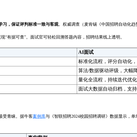
学习，保证评判标准一致与客观
。权威调查（麦肯锡《中国招聘自动化趋势2
实现“有据可查”。面试官可轻松回溯答题内容，招聘结果线上透明。
AI面试
标准化流程，评分自动化，
算法/数据驱动评级，大幅
量化全流程，持续迭代优化
面试大数据自动归档，支持
最受青睐。据牛客
案例库
与《智联招聘2024校园招聘调研》数据显示，单