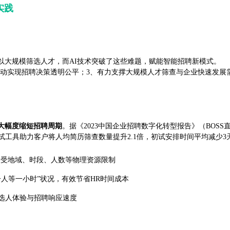
实践
以大规模筛选人才，而AI技术突破了这些难题，赋能智能招聘新模式。
驱动实现招聘决策透明公平；3、有力支撑大规模人才筛查与企业快速发展
大幅度缩短招聘周期
。据《2023中国企业招聘数字化转型报告》（BOSS直
I面试工具助力客户将人均简历筛查数量提升2.1倍，初试安排时间平均减少
不受地域、时段、人数等物理资源限制
一人等一小时”状况，有效节省HR时间成本
候选人体验与招聘响应速度