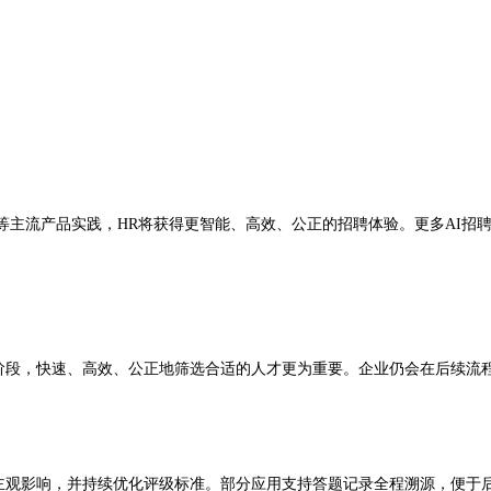
等主流产品实践，HR将获得更智能、高效、公正的招聘体验。更多AI招
阶段，快速、高效、公正地筛选合适的人才更为重要。企业仍会在后续流程
并持续优化评级标准。部分应用支持答题记录全程溯源，便于后期复盘。全球调研（