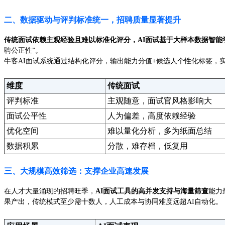
二、数据驱动与评判标准统一，招聘质量显著提升
传统面试依赖主观经验且难以标准化评分，AI面试基于大样本数据智能
聘公正性”。
牛客AI面试系统通过结构化评分，输出能力分值+候选人个性化标签，
维度
传统面试
评判标准
主观随意，面试官风格影响大
面试公平性
人为偏差，高度依赖经验
优化空间
难以量化分析，多为纸面总结
数据积累
分散，难存档，低复用
三、大规模高效筛选：支撑企业高速发展
在人才大量涌现的招聘旺季，
AI面试工具的高并发支持与海量筛查
能力
果产出，传统模式至少需十数人，人工成本与协同难度远超AI自动化。