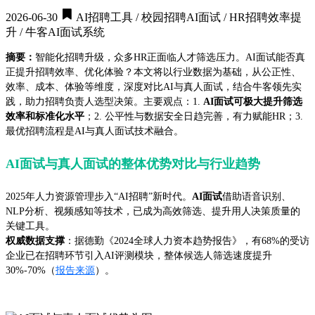
2026-06-30
AI招聘工具 / 校园招聘AI面试 / HR招聘效率提
升 / 牛客AI面试系统
摘要：
智能化招聘升级，众多HR正面临人才筛选压力。AI面试能否真
正提升招聘效率、优化体验？本文将以行业数据为基础，从公正性、
效率、成本、体验等维度，深度对比AI与真人面试，结合牛客领先实
践，助力招聘负责人选型决策。主要观点：1.
AI面试可极大提升筛选
效率和标准化水平
；2. 公平性与数据安全日趋完善，有力赋能HR；3.
最优招聘流程是AI与真人面试技术融合。
AI面试与真人面试的整体优势对比与行业趋势
2025年人力资源管理步入“AI招聘”新时代。
AI面试
借助语音识别、
NLP分析、视频感知等技术，已成为高效筛选、提升用人决策质量的
关键工具。
权威数据支撑
：据德勤《2024全球人力资本趋势报告》，有68%的受访
企业已在招聘环节引入AI评测模块，整体候选人筛选速度提升
30%-70%（
报告来源
）。