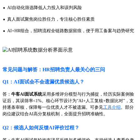
·
AI自动化筛选降低人力投入和误判风险
·
真人面试聚焦岗位胜任力，专注核心胜任素质
·
AI+HR组合，招聘流程全链路数据留痕，便于用工备案与趋势研究
常见问题与解答：HR招聘负责人最关心的三问
Q1：AI面试会不会遗漏优质候选人？
答：
牛客AI面试系统
采用多维评分模型与行为捕捉，经历实际案例验
证后，其误筛率<1%。核心环节设计为“AI+人工复核+数据比对”，支
持逐条审核，保障每一位优质人才不被遗漏。可参见
工具介绍
。部分
岗位建议结合AI高分复核机制，全面提升招聘准确性。
Q2：候选人如何反馈AI评价过程？