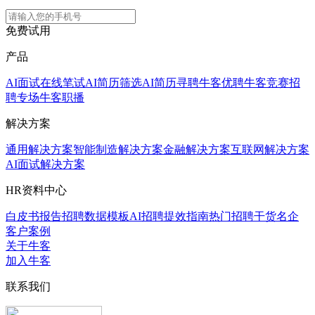
免费试用
产品
AI面试
在线笔试
AI简历筛选
AI简历寻聘
牛客优聘
牛客竞赛
招
聘专场
牛客职播
解决方案
通用解决方案
智能制造解决方案
金融解决方案
互联网解决方案
AI面试解决方案
HR资料中心
白皮书报告
招聘数据模板
AI招聘提效指南
热门招聘干货
名企
客户案例
关于牛客
加入牛客
联系我们