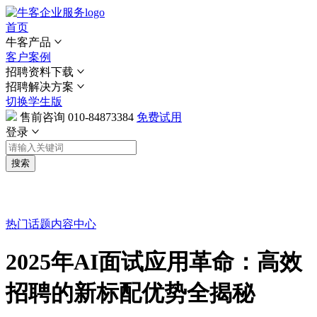
首页
牛客产品
客户案例
招聘资料下载
招聘解决方案
切换学生版
售前咨询
010-84873384
免费试用
登录
搜索
热门话题
内容中心
2025年AI面试应用革命：高效
招聘的新标配优势全揭秘