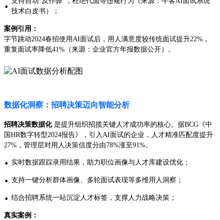
支持自动“反作弊”，杜绝代面等违规行为（来源：牛客AI面试系统
·
技术白皮书）；
案例引用：
字节跳动2024春招使用AI面试后，用人满意度较传统面试提升22%，
重复面试率降低41%（来源：企业官方年报数据公开）。
数据化洞察：招聘决策迈向智能分析
招聘决策数据化
是提升组织招揽关键人才成功率的核心。据BCG《中
国HR数字转型2024报告》，引入AI面试的企业，人才精准匹配度提升
27%，管理层对用人决策信度分由78%涨至91%。
·
实时数据跟踪录用结果，助力职位画像与人才库建设优化；
·
支持一键分析群体画像、多轮面试表现等多维用人洞察；
·
结合招聘系统一站沉淀人才标签，支撑人力战略决策；
真实案例：