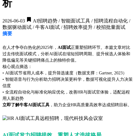
析
2026-06-03
AI招聘趋势 / 智能面试工具 / 招聘流程自动化 /
数据驱动面试 / 牛客AI面试 / 招聘效率提升 / 校招批量面试
摘要
在人才争夺白热化的2025年，
AI面试
正重塑招聘环节。本篇文章对比
过去传统面试模式，分析AI面试在缩短招聘周期、提升候选人体验和
降低偏见等关键招聘痛点上的独特价值。
核心观点摘选：
• AI面试节省用人成本，提升筛选速度（数据支撑：Gartner, 2023）
• 智能语音与行为分析助力招聘决策更科学，数据可视化提升人力决策
信度
• 全流程自动化与标准化响应优化，改善HR与面试官体验，适配远程
用人新趋势
立即了解牛客AI面试工具
，助力企业HR高质量高效率达成招聘目标。
AI面试发力招聘提效，重塑人才选拔格局