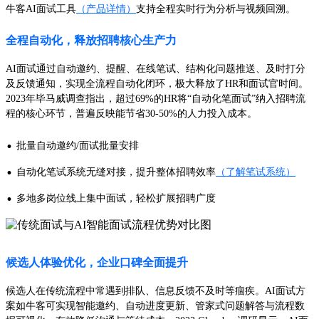
牛客AI面试工具
（产品详情）
支持全程实时行为分析与视频回溯。
全程自动化，释放招聘核心生产力
AI面试通过自动邀约、提醒、在线笔试、结构化问题推送、及时打分
及反馈通知，实现全流程自动化闭环，极大释放了HR和面试官时间。
2023年毕马威调查指出，超过69%的HR将“自动化笔面试”纳入招聘流
程的核心环节，普遍反映能节省30-50%的人力投入成本。
·
批量自动邀约/面试批量安排
·
自动化笔试系统无缝对接，提升整体招聘效率
（了解笔试系统）
·
多地多岗位线上集中面试，轻松扩展招聘广度
候选人体验优化，企业口碑全面提升
候选人在传统流程中常遇到排队、信息反馈不及时等痼疾。AI面试方
案如牛客可实现智能邀约、自动进度更新、管家式问题解答与流程数