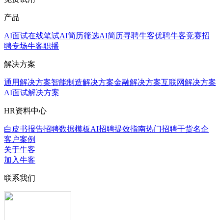
产品
AI面试
在线笔试
AI简历筛选
AI简历寻聘
牛客优聘
牛客竞赛
招
聘专场
牛客职播
解决方案
通用解决方案
智能制造解决方案
金融解决方案
互联网解决方案
AI面试解决方案
HR资料中心
白皮书报告
招聘数据模板
AI招聘提效指南
热门招聘干货
名企
客户案例
关于牛客
加入牛客
联系我们