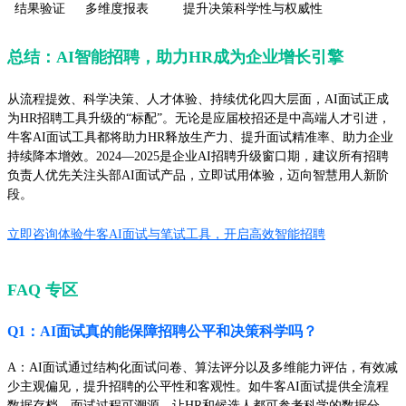
结果验证
多维度报表
提升决策科学性与权威性
总结：AI智能招聘，助力HR成为企业增长引擎
从流程提效、科学决策、人才体验、持续优化四大层面，AI面试正成
为HR招聘工具升级的“标配”。无论是应届校招还是中高端人才引进，
牛客AI面试工具都将助力HR释放生产力、提升面试精准率、助力企业
持续降本增效。2024—2025是企业AI招聘升级窗口期，建议所有招聘
负责人优先关注头部AI面试产品，立即试用体验，迈向智慧用人新阶
段。
立即咨询体验牛客AI面试与笔试工具，开启高效智能招聘
FAQ 专区
Q1：AI面试真的能保障招聘公平和决策科学吗？
A：AI面试通过结构化面试问卷、算法评分以及多维能力评估，有效减
少主观偏见，提升招聘的公平性和客观性。如牛客AI面试提供全流程
数据存档、面试过程可溯源，让HR和候选人都可参考科学的数据分