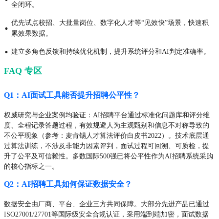
全闭环。
优先试点校招、大批量岗位、数字化人才等“见效快”场景，快速积
·
累效果数据。
·
建立多角色反馈和持续优化机制，提升系统评分和AI判定准确率。
FAQ 专区
Q1：AI面试工具能否提升招聘公平性？
权威研究与企业案例均验证：AI招聘平台通过标准化问题库和评分维
度、全程记录答题过程，有效规避人为主观甄别和信息不对称导致的
不公平现象（参考：麦肯锡人才算法评价白皮书2022）。技术底层通
过算法训练，不涉及非能力因素评判，面试过程可回溯、可质检，提
升了公平及可信赖性。多数国际500强已将公平性作为AI招聘系统采购
的核心指标之一。
Q2：AI招聘工具如何保证数据安全？
数据安全由厂商、平台、企业三方共同保障。大部分先进产品已通过
ISO27001/27701等国际级安全合规认证，采用端到端加密，面试数据