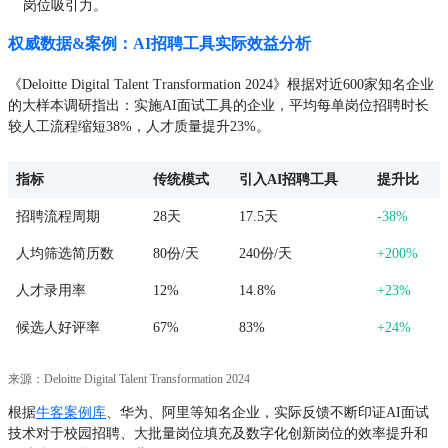
岗位吸引力。
权威数据&案例：AI招聘工具实际效益分析
《Deloitte Digital Talent Transformation 2024》根据对近600家知名企业
的大样本调研指出：实施AI面试工具的企业，平均每单岗位招聘时长
较人工流程缩短38%，人才质量提升23%。
指标
传统模式
引入AI招聘工具
提升比
招聘流程周期
28天
17.5天
-38%
人均筛选简历数
80份/天
240份/天
+200%
人才录用率
12%
14.8%
+23%
候选人好评率
67%
83%
+24%
来源：Deloitte Digital Talent Transformation 2024
根据
牛客案例库
、华为、阿里等知名企业，实际反馈不断印证AI面试
技术对于校园招聘、大批量岗位填充及数字化创新岗位的效率提升和