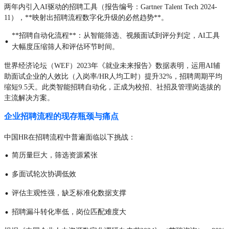
两年内引入AI驱动的招聘工具（报告编号：Gartner Talent Tech 2024-
11），**映射出招聘流程数字化升级的必然趋势**。
**招聘自动化流程**：从智能筛选、视频面试到评分判定，AI工具
·
大幅度压缩筛人和评估环节时间。
世界经济论坛（WEF）2023年《就业未来报告》数据表明，运用AI辅
助面试企业的人效比（入岗率/HR人均工时）提升32%，招聘周期平均
缩短9.5天。此类智能招聘自动化，正成为校招、社招及管理岗选拔的
主流解决方案。
企业招聘流程的现存瓶颈与痛点
中国HR在招聘流程中普遍面临以下挑战：
·
简历量巨大，筛选资源紧张
·
多面试轮次协调低效
·
评估主观性强，缺乏标准化数据支撑
·
招聘漏斗转化率低，岗位匹配难度大