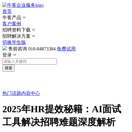
首页
牛客产品
客户案例
招聘资料下载
招聘解决方案
切换学生版
售前咨询
010-84873384
免费试用
登录
搜索
热门话题
内容中心
2025年HR提效秘籍：AI面试
工具解决招聘难题深度解析