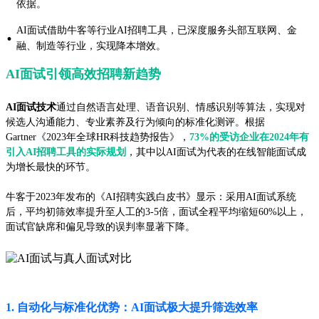
依据。
AI面试借助牛客等行业AI招聘工具，已深度服务头部互联网、金
·
融、制造等行业，实现降本增效。
AI面试引领高效招聘新趋势
AI面试技术
通过自然语言处理、语音识别、情感识别等算法，实现对
候选人沟通能力、专业素养及行为倾向的标准化测评。根据
Gartner《2023年全球HR科技趋势报告》，
73%的受访企业在2024年有
引入AI招聘工具的实际规划
，其中以AI面试为代表的在线智能面试成
为增长最快的环节。
牛客于2023年发布的《AI招聘实践白皮书》显示：采用AI面试系统
后，平均初筛效率提升至人工的3-5倍，面试全程平均缩短60%以上，
面试官缺席和偏见导致的误判率显著下降。
1. 自动化与标准化优势：AI面试极大提升筛选效率