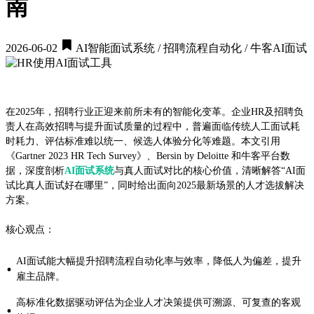
南
2026-06-02
AI智能面试系统 / 招聘流程自动化 / 牛客AI面试
在2025年，招聘行业正迎来前所未有的智能化变革。企业HR及招聘负
责人在高效招聘与提升面试质量的过程中，普遍面临传统人工面试耗
时耗力、评估标准难以统一、候选人体验分化等难题。本文引用
《Gartner 2023 HR Tech Survey》、Bersin by Deloitte 和牛客平台数
据，深度剖析
AI面试系统
与真人面试对比的核心价值，清晰解答“AI面
试比真人面试好在哪里”，同时给出面向2025最新场景的人才选拔解决
方案。
核心观点：
AI面试能大幅提升招聘流程自动化率与效率，降低人为偏差，提升
·
雇主品牌。
高标准化数据驱动评估为企业人才决策提供可溯源、可复查的客观
·