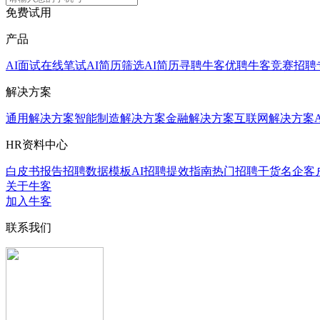
免费试用
产品
AI面试
在线笔试
AI简历筛选
AI简历寻聘
牛客优聘
牛客竞赛
招聘
解决方案
通用解决方案
智能制造解决方案
金融解决方案
互联网解决方案
HR资料中心
白皮书报告
招聘数据模板
AI招聘提效指南
热门招聘干货
名企客
关于牛客
加入牛客
联系我们