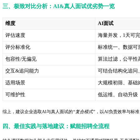
三、极致对比分析：AI&真人面试优劣势一览
维度
AI面试
评估速度
海量并发，1天可
评分标准化
标准统一、数据可
包容性/无偏见
算法过滤，公平性
交互&追问能力
可结合结构化追问
适用场景
大规模初筛、基础
可维护性
低运维、自动升级
综上，建议企业选取AI与真人面试的
“复合模式”
，以AI负责效率与标
四、最佳实践与落地建议：赋能招聘全流程