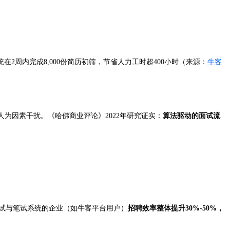
2周内完成8,000份简历初筛，节省人力工时超400小时（来源：
牛客
为因素干扰。《哈佛商业评论》2022年研究证实：
算法驱动的面试流
I面试与笔试系统的企业（如牛客平台用户）
招聘效率整体提升30%-50%，