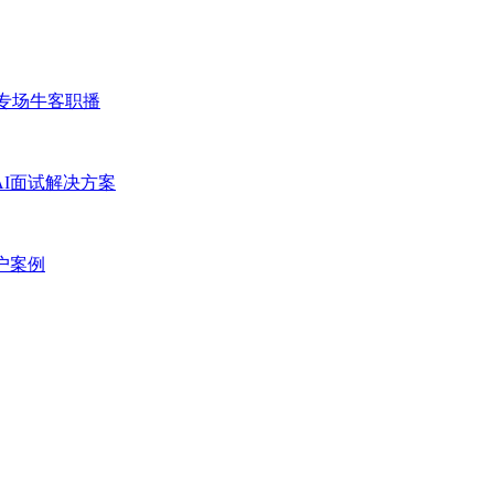
专场
牛客职播
AI面试解决方案
户案例