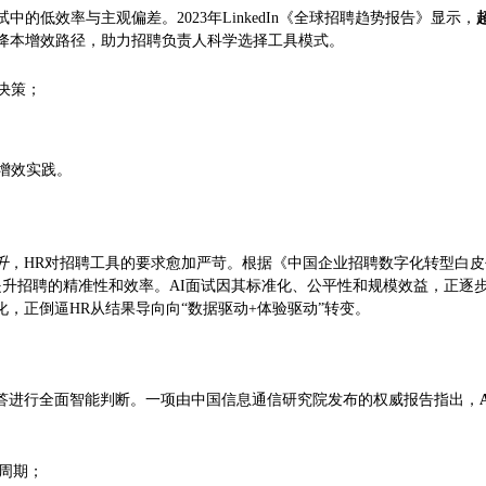
的低效率与主观偏差。2023年LinkedIn《全球招聘趋势报告》显示，
的降本增效路径，助力招聘负责人科学选择工具模式。
决策；
增效实践。
升
，HR对招聘工具的要求愈加严苛。根据《中国企业招聘数字化转型白皮书（20
提升招聘的精准性和效率。AI面试因其标准化、公平性和规模效益，正逐
，正倒逼HR从结果导向向“数据驱动+体验驱动”转变。
回答进行全面智能判断。一项由中国信息通信研究院发布的权威报告指出，
配周期；