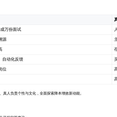
完成万份面试
溯源
高
、自动化反馈
岗位
准、真人负责个性与文化，全面探索降本增效新动能。