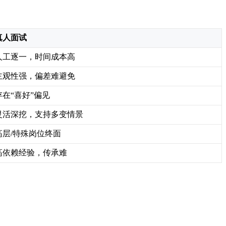
真人面试
人工逐一，时间成本高
主观性强，偏差难避免
存在“喜好”偏见
灵活深挖，支持多变情景
高层/特殊岗位终面
高依赖经验，传承难