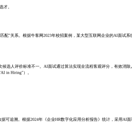
准选才。
配”关系。根据牛客网2023年校招案例，某大型互联网企业的AI面试系统在
候选人评价标准不一。AI面试通过算法实现全流程客观评分，有效消除人
 “AI in Hiring”）。
数据可追溯。根据2024年《企业HR数字化应用分析报告》统计，采用A