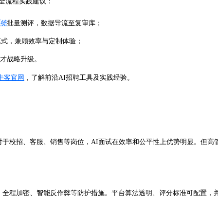
”全流程实践建议：
统
批量测评，数据导流至复审库；
模式，兼顾效率与定制体验；
人才战略升级。
牛客官网
，了解前沿AI招聘工具及实践经验。
对于校招、客服、销售等岗位，AI面试在效率和公平性上优势明显。但
痕、全程加密、智能反作弊等防护措施。平台算法透明、评分标准可配置，