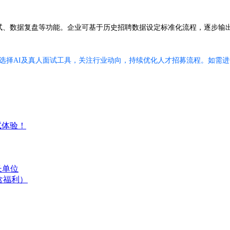
面试、数据复盘等功能。企业可基于历史招聘数据设定标准化流程，逐步输
活选择AI及真人面试工具，关注行业动向，持续优化人才招募流程。如需进
试体验！
长单位
含福利）