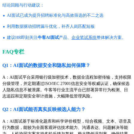
结论回顾与行动建议：
·
AI面试已成为提升招聘标准化与高效筛选的不二之选
·
利用数据驱动招聘漏斗优化，补齐人岗匹配短板
·
建议HR即刻关注
牛客AI面试
产品、
企业笔试系统
整体解决方案。
FAQ专栏
Q1：AI面试的数据安全和隐私如何保障？
A：AI面试平台采用银行级加密技术，数据全流程加密传输，支持权限
分级管理，并定期通过ISO/IEC 27001信息安全等权威认证，确保候选
人隐私信息不被泄露。牛客等行业主流平台已部署异常行为检测、日
志追踪和定期安全审计措施，大幅降低管理风险。
Q2：AI面试能否真实反映候选人能力？
A：AI面试基于标准化题库和科学评价模型，结合视频、文本、语音及
行为数据，能较为全面客观评估技术能力、沟通表达、问题解决等能
力。人机协同方案支持多轮反馈与复核，极大降低误判率，确保结果