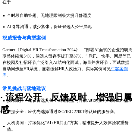
在于：
·
全时段自助答题、无地理限制极大提升舒适度
·
AI引导沟通，减少紧张，保证候选人公平展现
权威报告与典型案例
Gartner《Digital HR Transformation 2024》：“部署AI面试的企业招聘周
期整体缩短34%，候选人留存率提升至87%。” 腾讯、快手、网易等已
在校园及社招环节广泛引入AI结构化面试，海量并发环节，面试数据
自动同步至HR系统，显著缓解HR人效压力。实际案例可见
牛客案例
库
。
常见挑战与落地建议
· 流程公开，反馈及时，增强归属
·
技术融合：建议首选具备全流程覆盖与开放API对接的AI面试产品。
感
·
数据安全：应优先选择通过ISO/IEC 27001等认证的服务商。
人机协同：持续优化“AI+HR共面”方案，精准提升人效体验双重价
·
值。