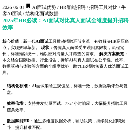
2026-06-01
AI面试优势 / HR智能招聘 / 招聘工具对比 / 牛
客AI面试 / 结构化面试数据
2025年HR必读：AI面试对比真人面试全维度提升招聘
效率
核心价值
：新一代
AI面试
工具推动招聘环节变革，有效解决HR高压痛
点，实现效率革新。
现状
：传统真人面试受主观因素限制，流程冗
长，标准难以统一，难以应对海量人才筛查的需求。
解决方案概览
：
本文结合国际数据、行业报告，拆解AI与真人面试在公平性、效率、
数据驱动与体验等方面的全维度优势，助力HR招聘负责人优选面试工
具。
结构化标准
：AI面试消除主观偏见，标准一致，数据驱动评分与复
·
盘。
效率倍增
：支持并发批量面试、7×24小时响应，大幅提升招聘工具
·
链条效率。
数据赋能HR
：通过多维度数据分析，辅助决策，持续优化招聘漏
·
斗，提升精准匹配。