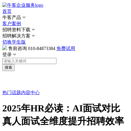
首页
牛客产品
客户案例
招聘资料下载
招聘解决方案
切换学生版
售前咨询
010-84873384
免费试用
登录
搜索
热门话题
内容中心
2025年HR必读：AI面试对比
真人面试全维度提升招聘效率