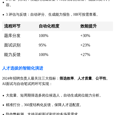
·
容。
·
3.评估与反馈：自动评分、生成能力报告，HR可按需查看。
流程环节
自动化程度
效能提升
题库分发
100%
+30%
面试识别
95%
+23%
能力反馈
100%
+27%
人才选拔的智能化演进
2024年招聘负责人最关注三大指标：
筛选效率
、
人才质量
、
公平性
。
AI面试与自动笔试闭环可实现：
·
大批量、短周期筛选多岗位候选人，自动生成岗位能力分析。
·
精准打分，360度结构化反馈，保障人才适配度。
·
防作弊检测，支持远程面试和监控多场景需求。