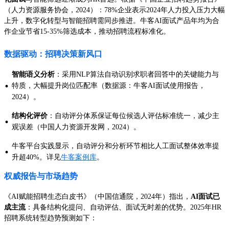
（人力资源服务协会，2024）：78%企业表示2024年人力投入压力大幅
上升，数字化转型与智能招聘需同步推进。牛客AI面试产品年均为合
作企业节省15-35%筛选成本，推动招聘流程标准化。
数据驱动：招聘决策新风口
智能语义分析
：采用NLP算法自动识别求职者回答中的关键能力与
·
特质，大幅提升岗位匹配率（数据源：牛客AI面试使用报告，
2024）。
结构化评价
：自动评分体系保证每位候选人评估标准统一，减少主
·
观误差（中国人力资源开发网，2024）。
牛客平台实践显示，自动评分和分析环节相比人工面试整体效率提
·
升超40%。详见
牛客案例库
。
权威报告与市场趋势
《AI赋能招聘生态白皮书》（中国信通院，2024年）指出，
AI面试已
成主流
：具备结构化提问、自动评估、面试无时差的优势。2025年HR
招聘系统转型趋势预测如下：