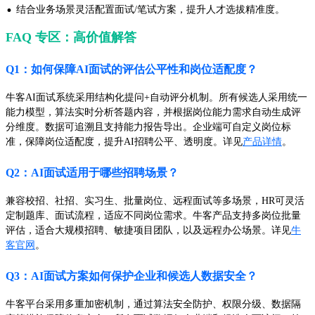
·
结合业务场景灵活配置面试/笔试方案，提升人才选拔精准度。
FAQ 专区：高价值解答
Q1：如何保障AI面试的评估公平性和岗位适配度？
牛客AI面试系统采用结构化提问+自动评分机制。所有候选人采用统一
能力模型，算法实时分析答题内容，并根据岗位能力需求自动生成评
分维度。数据可追溯且支持能力报告导出。企业端可自定义岗位标
准，保障岗位适配度，提升AI招聘公平、透明度。详见
产品详情
。
Q2：AI面试适用于哪些招聘场景？
兼容校招、社招、实习生、批量岗位、远程面试等多场景，HR可灵活
定制题库、面试流程，适应不同岗位需求。牛客产品支持多岗位批量
评估，适合大规模招聘、敏捷项目团队，以及远程办公场景。详见
牛
客官网
。
Q3：AI面试方案如何保护企业和候选人数据安全？
牛客平台采用多重加密机制，通过算法安全防护、权限分级、数据隔