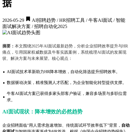
据
2026-05-29
AI招聘趋势 / HR招聘工具 / 牛客AI面试 / 智能
面试解决方案 / 招聘自动化2025
摘要：
本文围绕2025年AI面试最新趋势，分析企业招聘效率提升与HR
痛点，引用国家权威数据及牛客实践案例，系统梳理AI面试的发展现
状、解决方案与未来展望。核心观点：
·
AI面试技术革新助力HR降本增效，自动化筛选提升招聘效率。
·
数据驱动决策，精准预测人才匹配，为企业智能化转型提供支撑。
牛客AI面试方案已获得多家头部客户验证，兼容多场景与多职位需
·
求。
AI面试现状：降本增效的必然趋势
企业招聘面临“用人需求急速增加、传统面试环节效率低下”背景，
自动
化面试
与智能筛选逐渐成为HR首选。根据《中国企业招聘趋势报告》