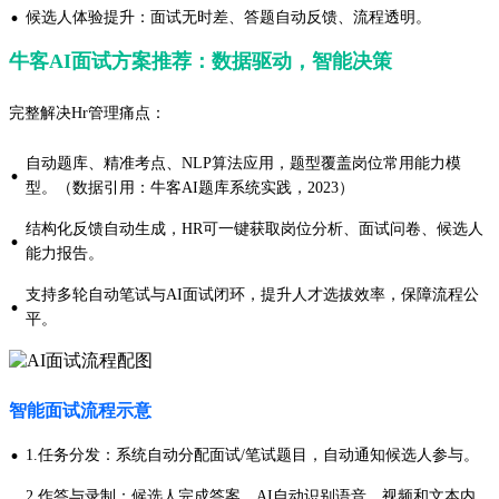
·
候选人体验提升：面试无时差、答题自动反馈、流程透明。
牛客AI面试方案推荐：数据驱动，智能决策
完整解决Hr管理痛点：
自动题库、精准考点、NLP算法应用，题型覆盖岗位常用能力模
·
型。（数据引用：牛客AI题库系统实践，2023）
结构化反馈自动生成，HR可一键获取岗位分析、面试问卷、候选人
·
能力报告。
支持多轮自动笔试与AI面试闭环，提升人才选拔效率，保障流程公
·
平。
智能面试流程示意
·
1.任务分发：系统自动分配面试/笔试题目，自动通知候选人参与。
2.作答与录制：候选人完成答案，AI自动识别语音、视频和文本内